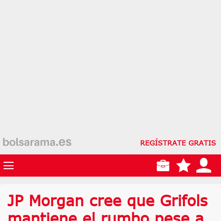
REGÍSTRATE GRATIS
JP Morgan cree que Grifols
mantiene el rumbo pese a