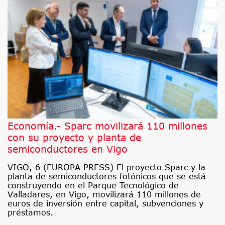
Economía.- Sparc movilizará 110 millones
con su proyecto y planta de
semiconductores en Vigo
VIGO, 6 (EUROPA PRESS) El proyecto Sparc y la
planta de semiconductores fotónicos que se está
construyendo en el Parque Tecnológico de
Valladares, en Vigo, movilizará 110 millones de
euros de inversión entre capital, subvenciones y
préstamos.