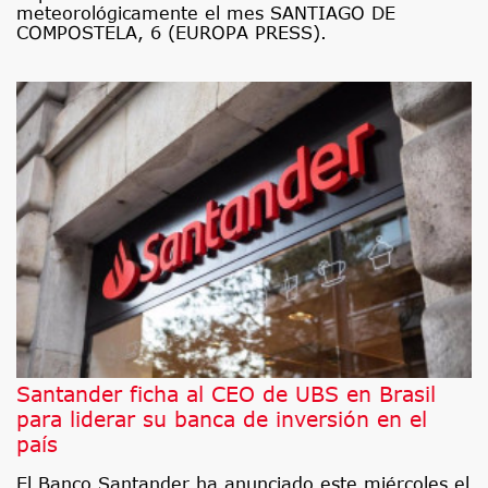
meteorológicamente el mes SANTIAGO DE
COMPOSTELA, 6 (EUROPA PRESS).
Santander ficha al CEO de UBS en Brasil
para liderar su banca de inversión en el
país
El Banco Santander ha anunciado este miércoles el