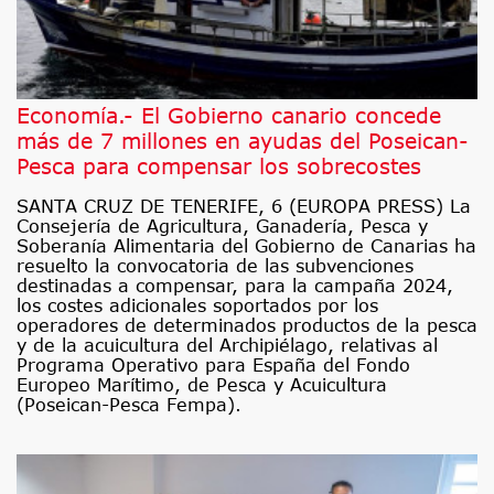
Economía.- El Gobierno canario concede
más de 7 millones en ayudas del Poseican-
Pesca para compensar los sobrecostes
SANTA CRUZ DE TENERIFE, 6 (EUROPA PRESS) La
Consejería de Agricultura, Ganadería, Pesca y
Soberanía Alimentaria del Gobierno de Canarias ha
resuelto la convocatoria de las subvenciones
destinadas a compensar, para la campaña 2024,
los costes adicionales soportados por los
operadores de determinados productos de la pesca
y de la acuicultura del Archipiélago, relativas al
Programa Operativo para España del Fondo
Europeo Marítimo, de Pesca y Acuicultura
(Poseican-Pesca Fempa).