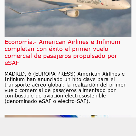
Economía.- American Airlines e Infinium
completan con éxito el primer vuelo
comercial de pasajeros propulsado por
eSAF
MADRID, 6 (EUROPA PRESS) American Airlines e
Infinium han anunciado un hito clave para el
transporte aéreo global: la realización del primer
vuelo comercial de pasajeros alimentado por
combustible de aviación electrosostenible
(denominado eSAF o electro-SAF).