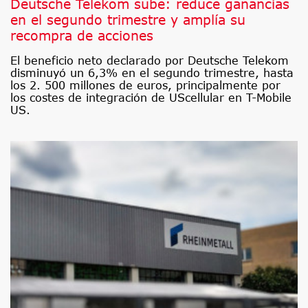
Deutsche Telekom sube: reduce ganancias
en el segundo trimestre y amplía su
recompra de acciones
El beneficio neto declarado por Deutsche Telekom
disminuyó un 6,3% en el segundo trimestre, hasta
los 2. 500 millones de euros, principalmente por
los costes de integración de UScellular en T-Mobile
US.