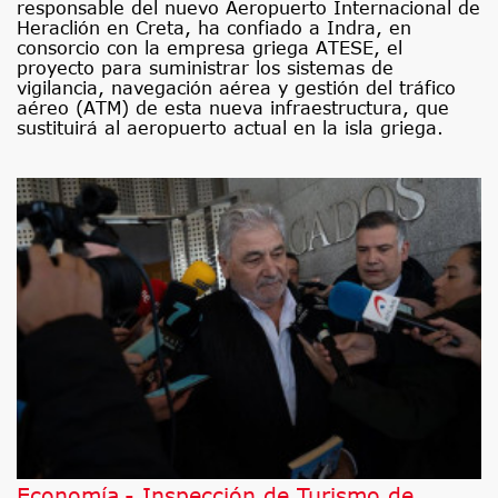
responsable del nuevo Aeropuerto Internacional de
Heraclión en Creta, ha confiado a Indra, en
consorcio con la empresa griega ATESE, el
proyecto para suministrar los sistemas de
vigilancia, navegación aérea y gestión del tráfico
aéreo (ATM) de esta nueva infraestructura, que
sustituirá al aeropuerto actual en la isla griega.
Economía.- Inspección de Turismo de