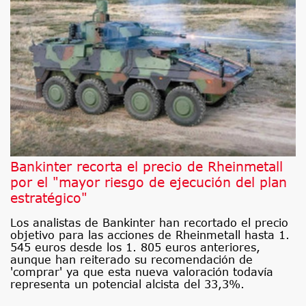
Bankinter recorta el precio de Rheinmetall
por el "mayor riesgo de ejecución del plan
estratégico"
Los analistas de Bankinter han recortado el precio
objetivo para las acciones de Rheinmetall hasta 1.
545 euros desde los 1. 805 euros anteriores,
aunque han reiterado su recomendación de
'comprar' ya que esta nueva valoración todavía
representa un potencial alcista del 33,3%.