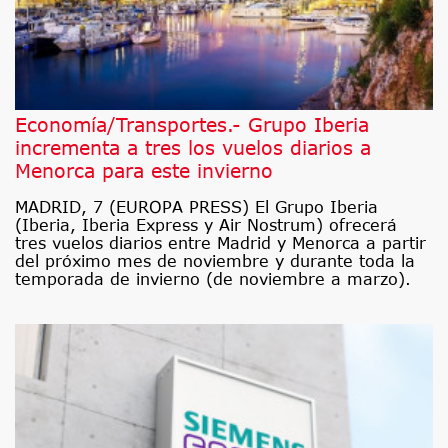
Economía/Transportes.- Grupo Iberia
incrementa a tres los vuelos diarios a
Menorca para este invierno
MADRID, 7 (EUROPA PRESS) El Grupo Iberia
(Iberia, Iberia Express y Air Nostrum) ofrecerá
tres vuelos diarios entre Madrid y Menorca a partir
del próximo mes de noviembre y durante toda la
temporada de invierno (de noviembre a marzo).