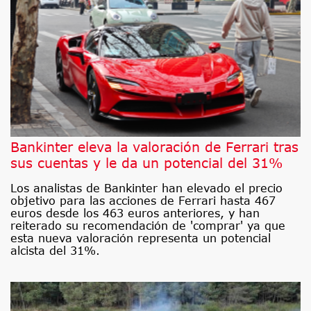
Bankinter eleva la valoración de Ferrari tras
sus cuentas y le da un potencial del 31%
Los analistas de Bankinter han elevado el precio
objetivo para las acciones de Ferrari hasta 467
euros desde los 463 euros anteriores, y han
reiterado su recomendación de 'comprar' ya que
esta nueva valoración representa un potencial
alcista del 31%.