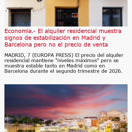
Economía.- El alquiler residencial muestra
signos de estabilización en Madrid y
Barcelona pero no el precio de venta
MADRID, 7 (EUROPA PRESS) El precio del alquiler
residencial mantiene "niveles máximos" pero se
muestra estable tanto en Madrid como en
Barcelona durante el segundo trimestre de 2026.