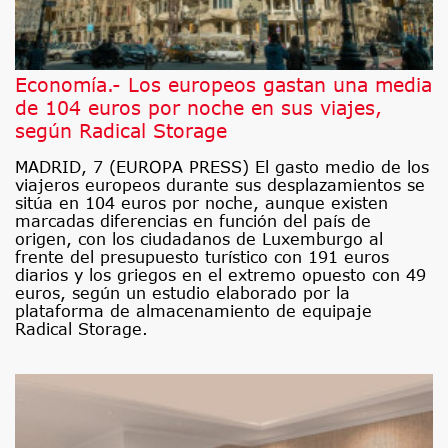
Economía.- Los europeos gastan una media
de 104 euros por noche en sus viajes,
según Radical Storage
MADRID, 7 (EUROPA PRESS) El gasto medio de los
viajeros europeos durante sus desplazamientos se
sitúa en 104 euros por noche, aunque existen
marcadas diferencias en función del país de
origen, con los ciudadanos de Luxemburgo al
frente del presupuesto turístico con 191 euros
diarios y los griegos en el extremo opuesto con 49
euros, según un estudio elaborado por la
plataforma de almacenamiento de equipaje
Radical Storage.