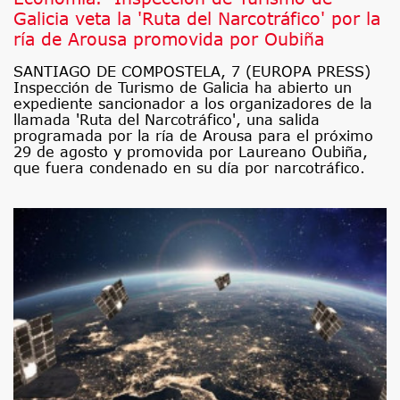
Galicia veta la 'Ruta del Narcotráfico' por la
ría de Arousa promovida por Oubiña
SANTIAGO DE COMPOSTELA, 7 (EUROPA PRESS)
Inspección de Turismo de Galicia ha abierto un
expediente sancionador a los organizadores de la
llamada 'Ruta del Narcotráfico', una salida
programada por la ría de Arousa para el próximo
29 de agosto y promovida por Laureano Oubiña,
que fuera condenado en su día por narcotráfico.