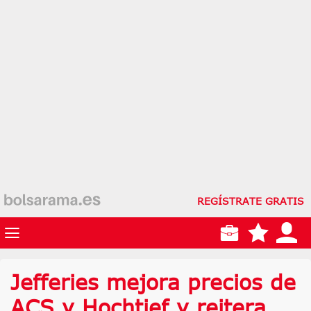
REGÍSTRATE GRATIS
Jefferies mejora precios de
ACS y Hochtief y reitera