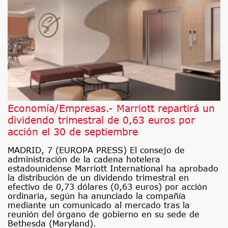
Economía/Empresas.- Marriott repartirá un
dividendo trimestral de 0,63 euros por
acción el 30 de septiembre
MADRID, 7 (EUROPA PRESS) El consejo de
administración de la cadena hotelera
estadounidense Marriott International ha aprobado
la distribución de un dividendo trimestral en
efectivo de 0,73 dólares (0,63 euros) por acción
ordinaria, según ha anunciado la compañía
mediante un comunicado al mercado tras la
reunión del órgano de gobierno en su sede de
Bethesda (Maryland).