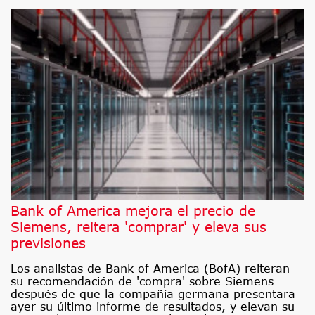
Bank of America mejora el precio de
Siemens, reitera 'comprar' y eleva sus
previsiones
Los analistas de Bank of America (BofA) reiteran
su recomendación de 'compra' sobre Siemens
después de que la compañía germana presentara
ayer su último informe de resultados, y elevan su