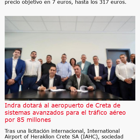
precio objetivo en 7 euros, hasta los 317 euros.
Indra dotará al aeropuerto de Creta de
sistemas avanzados para el tráfico aéreo
por 85 millones
Tras una licitación internacional, International
Airport of Heraklion Crete SA (IAHC), sociedad