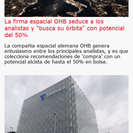
La firma espacial OHB seduce a los
analistas y "busca su órbita" con potencial
del 50%
La compañía espacial alemana OHB genera
entusiasmo entre los principales analistas, y es que
colecciona recomendaciones de 'compra' con un
potencial alcista de hasta el 50% en bolsa.