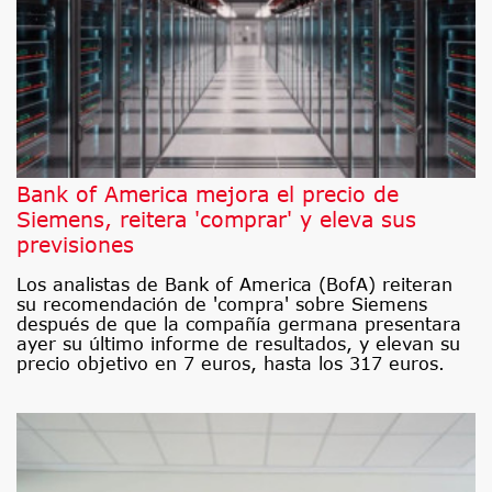
Bank of America mejora el precio de
Siemens, reitera 'comprar' y eleva sus
previsiones
Los analistas de Bank of America (BofA) reiteran
su recomendación de 'compra' sobre Siemens
después de que la compañía germana presentara
ayer su último informe de resultados, y elevan su
precio objetivo en 7 euros, hasta los 317 euros.