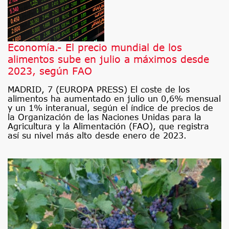
Economía.- El precio mundial de los
alimentos sube en julio a máximos desde
2023, según FAO
MADRID, 7 (EUROPA PRESS) El coste de los
alimentos ha aumentado en julio un 0,6% mensual
y un 1% interanual, según el índice de precios de
la Organización de las Naciones Unidas para la
Agricultura y la Alimentación (FAO), que registra
así su nivel más alto desde enero de 2023.