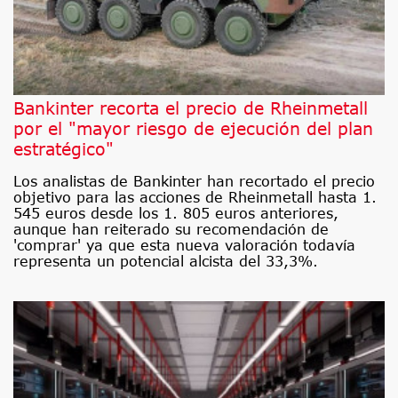
Bankinter recorta el precio de Rheinmetall
por el "mayor riesgo de ejecución del plan
estratégico"
Los analistas de Bankinter han recortado el precio
objetivo para las acciones de Rheinmetall hasta 1.
545 euros desde los 1. 805 euros anteriores,
aunque han reiterado su recomendación de
'comprar' ya que esta nueva valoración todavía
representa un potencial alcista del 33,3%.