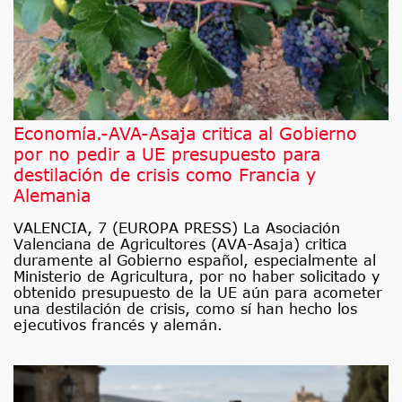
Economía.-AVA-Asaja critica al Gobierno
por no pedir a UE presupuesto para
destilación de crisis como Francia y
Alemania
VALENCIA, 7 (EUROPA PRESS) La Asociación
Valenciana de Agricultores (AVA-Asaja) critica
duramente al Gobierno español, especialmente al
Ministerio de Agricultura, por no haber solicitado y
obtenido presupuesto de la UE aún para acometer
una destilación de crisis, como sí han hecho los
ejecutivos francés y alemán.