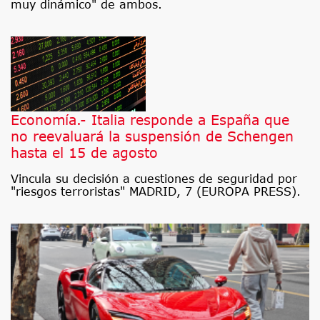
muy dinámico" de ambos.
Economía.- Italia responde a España que
no reevaluará la suspensión de Schengen
hasta el 15 de agosto
Vincula su decisión a cuestiones de seguridad por
"riesgos terroristas" MADRID, 7 (EUROPA PRESS).