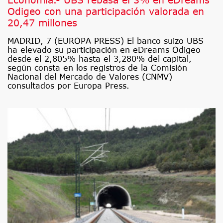
Odigeo con una participación valorada en
20,47 millones
MADRID, 7 (EUROPA PRESS) El banco suizo UBS
ha elevado su participación en eDreams Odigeo
desde el 2,805% hasta el 3,280% del capital,
según consta en los registros de la Comisión
Nacional del Mercado de Valores (CNMV)
consultados por Europa Press.