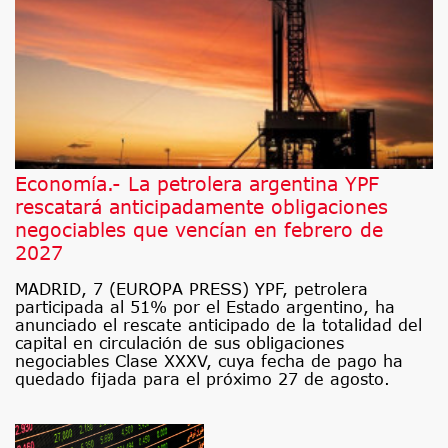
Economía.- La petrolera argentina YPF
rescatará anticipadamente obligaciones
negociables que vencían en febrero de
2027
MADRID, 7 (EUROPA PRESS) YPF, petrolera
participada al 51% por el Estado argentino, ha
anunciado el rescate anticipado de la totalidad del
capital en circulación de sus obligaciones
negociables Clase XXXV, cuya fecha de pago ha
quedado fijada para el próximo 27 de agosto.