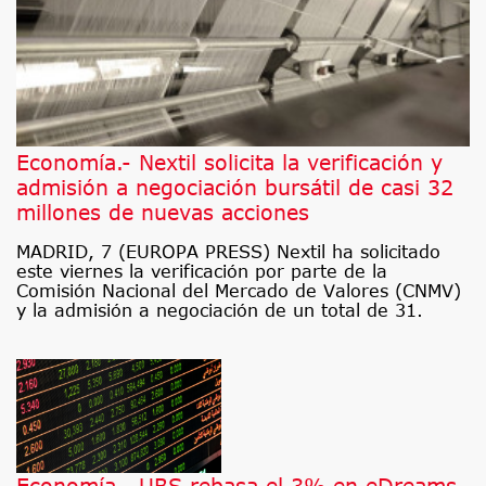
Economía.- Nextil solicita la verificación y
admisión a negociación bursátil de casi 32
millones de nuevas acciones
MADRID, 7 (EUROPA PRESS) Nextil ha solicitado
este viernes la verificación por parte de la
Comisión Nacional del Mercado de Valores (CNMV)
y la admisión a negociación de un total de 31.
Economía.- UBS rebasa el 3% en eDreams