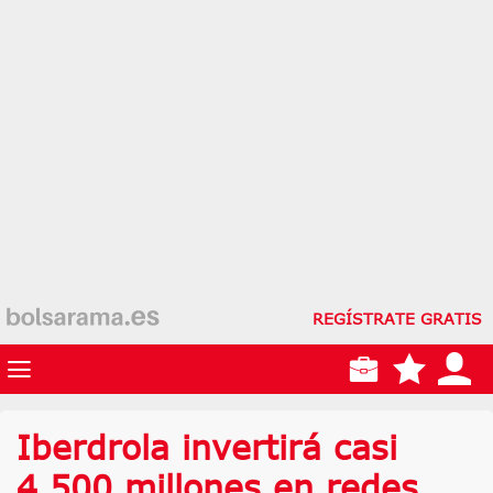
REGÍSTRATE GRATIS
Iberdrola invertirá casi
4.500 millones en redes