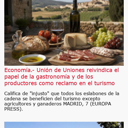
Economía.- Unión de Uniones reivindica el
papel de la gastronomía y de los
productores como reclamo en el turismo
Califica de "injusto" que todos los eslabones de la
cadena se beneficien del turismo excepto
agricultores y ganaderos MADRID, 7 (EUROPA
PRESS).