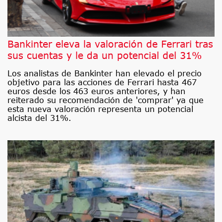
Bankinter eleva la valoración de Ferrari tras
sus cuentas y le da un potencial del 31%
Los analistas de Bankinter han elevado el precio
objetivo para las acciones de Ferrari hasta 467
euros desde los 463 euros anteriores, y han
reiterado su recomendación de 'comprar' ya que
esta nueva valoración representa un potencial
alcista del 31%.