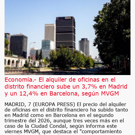
Economía.- El alquiler de oficinas en el
distrito financiero sube un 3,7% en Madrid
y un 12,4% en Barcelona, según MVGM
MADRID, 7 (EUROPA PRESS) El precio del alquiler
de oficinas en el distrito financiero ha subido tanto
en Madrid como en Barcelona en el segundo
trimestre del 2026, aunque tres veces más en el
caso de la Ciudad Condal, según informa este
viernes MVGM, que destaca el "comportamiento