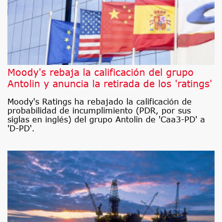
Moody's rebaja la calificación del grupo
Antolin y anuncia la retirada de los 'ratings'
Moody's Ratings ha rebajado la calificación de
probabilidad de incumplimiento (PDR, por sus
siglas en inglés) del grupo Antolin de 'Caa3-PD' a
'D-PD'.