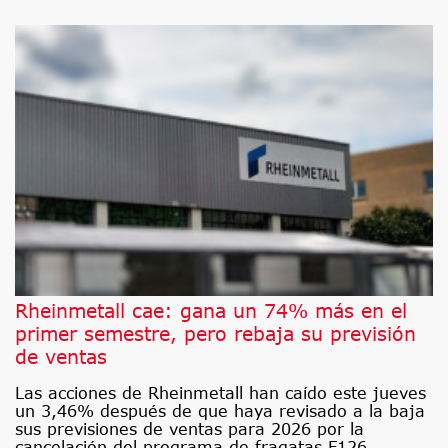
Rheinmetall cae: gana un 74% más en el
primer semestre, pero rebaja su previsión
de ventas
Las acciones de Rheinmetall han caído este jueves
un 3,46% después de que haya revisado a la baja
sus previsiones de ventas para 2026 por la
cancelación del programa de fragatas F126.