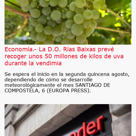
Economía.- La D.O. Rías Baixas prevé
recoger unos 50 millones de kilos de uva
durante la vendimia
Se espera el inicio en la segunda quincena agosto,
dependiendo de cómo se desarrolle
meteorológicamente el mes SANTIAGO DE
COMPOSTELA, 6 (EUROPA PRESS).