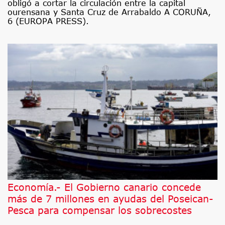
obligó a cortar la circulación entre la capital
ourensana y Santa Cruz de Arrabaldo A CORUÑA,
6 (EUROPA PRESS).
Economía.- El Gobierno canario concede
más de 7 millones en ayudas del Poseican-
Pesca para compensar los sobrecostes