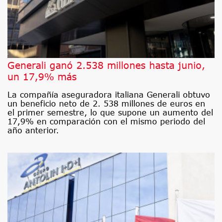
Generali ganó 2.538 millones hasta junio,
un 17,9% más
La compañía aseguradora italiana Generali obtuvo
un beneficio neto de 2. 538 millones de euros en
el primer semestre, lo que supone un aumento del
17,9% en comparación con el mismo periodo del
año anterior.