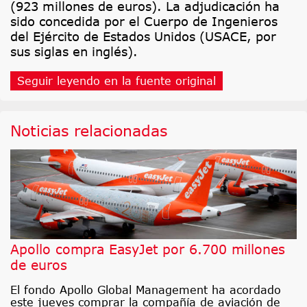
(923 millones de euros). La adjudicación ha
sido concedida por el Cuerpo de Ingenieros
del Ejército de Estados Unidos (USACE, por
sus siglas en inglés).
Seguir leyendo en la fuente original
Noticias relacionadas
Apollo compra EasyJet por 6.700 millones
de euros
El fondo Apollo Global Management ha acordado
este jueves comprar la compañía de aviación de