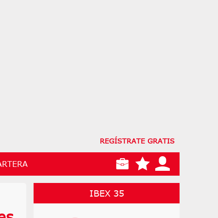
REGÍSTRATE GRATIS
ARTERA
IBEX 35
es