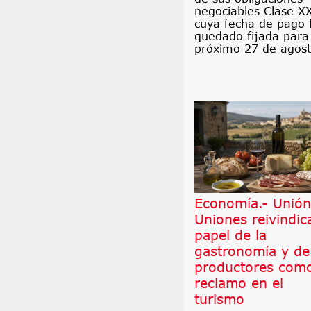
negociables Clase X
cuya fecha de pago 
quedado fijada para
próximo 27 de agost
Economía.- Unión
Uniones reivindica
papel de la
gastronomía y de
productores com
reclamo en el
turismo