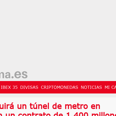
IBEX 35
DIVISAS
CRIPTOMONEDAS
NOTICIAS
MI C
uirá un túnel de metro en
 un contrato de 1.400 millon