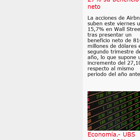
neto
La acciones de Airb
suben este viernes 
15,7% en Wall Stree
tras presentar un
beneficio neto de 81
millones de dólares 
segundo trimestre d
año, lo que supone 
incremento del 27,
respecto al mismo
periodo del año ante
Economía.- UBS