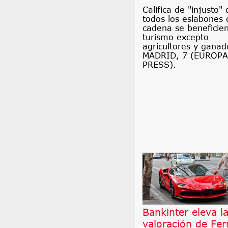
Califica de "injusto"
todos los eslabones 
cadena se beneficien
turismo excepto
agricultores y ganad
MADRID, 7 (EUROPA
PRESS).
Bankinter eleva l
valoración de Ferr