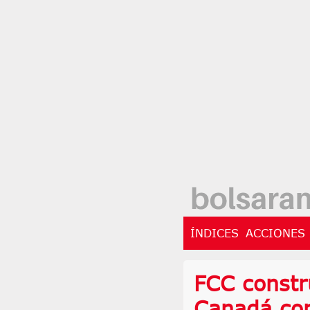
ÍNDICES
ACCIONES
FCC constr
Canadá con