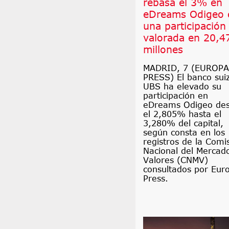
rebasa el 3% en
eDreams Odigeo 
una participación
valorada en 20,4
millones
MADRID, 7 (EUROPA
PRESS) El banco sui
UBS ha elevado su
participación en
eDreams Odigeo de
el 2,805% hasta el
3,280% del capital,
según consta en los
registros de la Comi
Nacional del Mercad
Valores (CNMV)
consultados por Eur
Press.