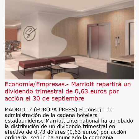
Economía/Empresas.- Marriott repartirá un
dividendo trimestral de 0,63 euros por
acción el 30 de septiembre
MADRID, 7 (EUROPA PRESS) El consejo de
administración de la cadena hotelera
estadounidense Marriott International ha aprobado
la distribución de un dividendo trimestral en
efectivo de 0,73 dólares (0,63 euros) por acción
ordinaria, según ha anunciado la compañía