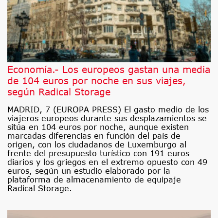
Economía.- Los europeos gastan una media
de 104 euros por noche en sus viajes,
según Radical Storage
MADRID, 7 (EUROPA PRESS) El gasto medio de los
viajeros europeos durante sus desplazamientos se
sitúa en 104 euros por noche, aunque existen
marcadas diferencias en función del país de
origen, con los ciudadanos de Luxemburgo al
frente del presupuesto turístico con 191 euros
diarios y los griegos en el extremo opuesto con 49
euros, según un estudio elaborado por la
plataforma de almacenamiento de equipaje
Radical Storage.