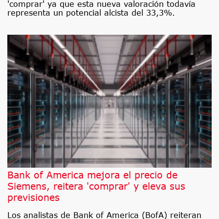
'comprar' ya que esta nueva valoración todavía
representa un potencial alcista del 33,3%.
Bank of America mejora el precio de
Siemens, reitera 'comprar' y eleva sus
previsiones
Los analistas de Bank of America (BofA) reiteran