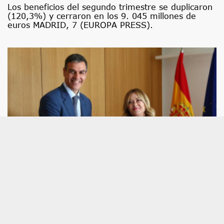
Los beneficios del segundo trimestre se duplicaron
(120,3%) y cerraron en los 9. 045 millones de
euros MADRID, 7 (EUROPA PRESS).
Economía.- España da un ultimatún a Italia
para eliminar los controles en Schengen
que amenazan el turismo estival