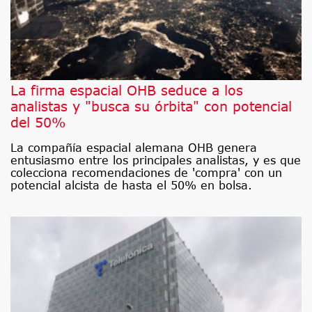
La firma espacial OHB seduce a los
analistas y "busca su órbita" con potencial
del 50%
La compañía espacial alemana OHB genera
entusiasmo entre los principales analistas, y es que
colecciona recomendaciones de 'compra' con un
potencial alcista de hasta el 50% en bolsa.