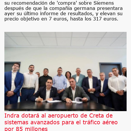
su recomendación de 'compra' sobre Siemens
después de que la compañía germana presentara
ayer su último informe de resultados, y elevan su
precio objetivo en 7 euros, hasta los 317 euros.
Indra dotará al aeropuerto de Creta de
sistemas avanzados para el tráfico aéreo
por 85 millones