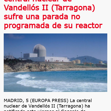
Vandellós II (Tarragona)
sufre una parada no
programada de su reactor
MADRID, 5 (EUROPA PRESS) La central
nuclear de Vandellós II (Tarragona) ha