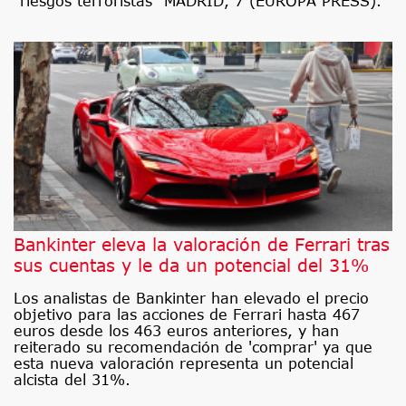
"riesgos terroristas" MADRID, 7 (EUROPA PRESS).
Bankinter eleva la valoración de Ferrari tras
sus cuentas y le da un potencial del 31%
Los analistas de Bankinter han elevado el precio
objetivo para las acciones de Ferrari hasta 467
euros desde los 463 euros anteriores, y han
reiterado su recomendación de 'comprar' ya que
esta nueva valoración representa un potencial
alcista del 31%.