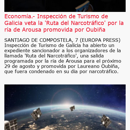
Economía.- Inspección de Turismo de
Galicia veta la 'Ruta del Narcotráfico' por la
ría de Arousa promovida por Oubiña
SANTIAGO DE COMPOSTELA, 7 (EUROPA PRESS)
Inspección de Turismo de Galicia ha abierto un
expediente sancionador a los organizadores de la
llamada 'Ruta del Narcotráfico', una salida
programada por la ría de Arousa para el próximo
29 de agosto y promovida por Laureano Oubiña,
que fuera condenado en su día por narcotráfico.