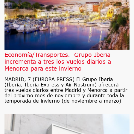
Economía/Transportes.- Grupo Iberia
incrementa a tres los vuelos diarios a
Menorca para este invierno
MADRID, 7 (EUROPA PRESS) El Grupo Iberia
(Iberia, Iberia Express y Air Nostrum) ofrecerá
tres vuelos diarios entre Madrid y Menorca a partir
del próximo mes de noviembre y durante toda la
temporada de invierno (de noviembre a marzo).