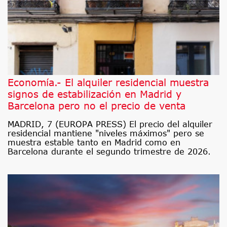
Economía.- El alquiler residencial muestra
signos de estabilización en Madrid y
Barcelona pero no el precio de venta
MADRID, 7 (EUROPA PRESS) El precio del alquiler
residencial mantiene "niveles máximos" pero se
muestra estable tanto en Madrid como en
Barcelona durante el segundo trimestre de 2026.