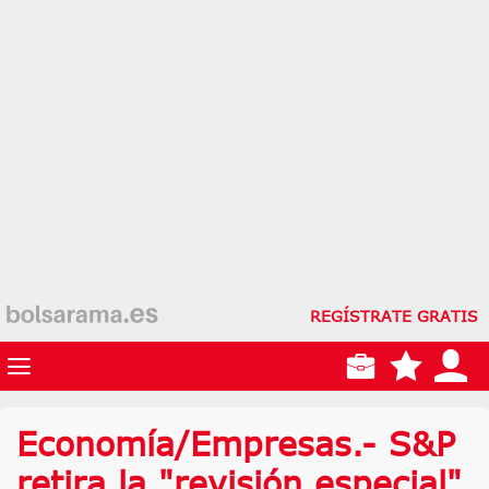
REGÍSTRATE GRATIS
Economía/Empresas.- S&P
retira la "revisión especial"