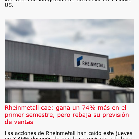
US.
Rheinmetall cae: gana un 74% más en el
primer semestre, pero rebaja su previsión
de ventas
Las acciones de Rheinmetall han caído este jueves
un 3,46% después de que haya revisado a la baja