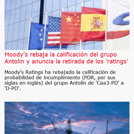
Moody's rebaja la calificación del grupo
Antolin y anuncia la retirada de los 'ratings'
Moody's Ratings ha rebajado la calificación de
probabilidad de incumplimiento (PDR, por sus
siglas en inglés) del grupo Antolin de 'Caa3-PD' a
'D-PD'.