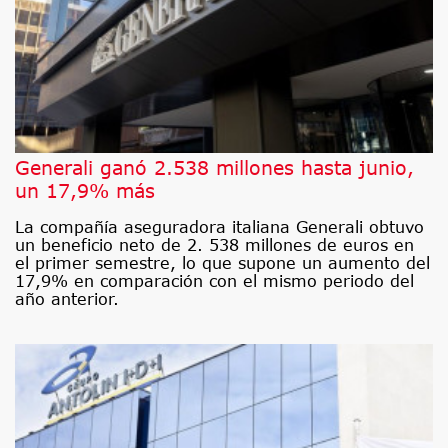
Generali ganó 2.538 millones hasta junio,
un 17,9% más
La compañía aseguradora italiana Generali obtuvo
un beneficio neto de 2. 538 millones de euros en
el primer semestre, lo que supone un aumento del
17,9% en comparación con el mismo periodo del
año anterior.