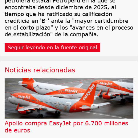
petrolera estatal Petroperú en la que se
encontraba desde diciembre de 2025, al
tiempo que ha ratificado su calificación
crediticia en 'B-' ante la "mayor certidumbre
en el corto plazo" y los "avances en el proceso
de estabilización" de la compañía.
Seguir leyendo en la fuente original
Noticias relacionadas
Apollo compra EasyJet por 6.700 millones
de euros