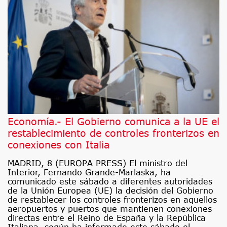
Economía.- El Gobierno comunica a la UE el
restablecimiento de controles fronterizos en
conexiones con Italia
MADRID, 8 (EUROPA PRESS) El ministro del
Interior, Fernando Grande-Marlaska, ha
comunicado este sábado a diferentes autoridades
de la Unión Europea (UE) la decisión del Gobierno
de restablecer los controles fronterizos en aquellos
aeropuertos y puertos que mantienen conexiones
directas entre el Reino de España y la República