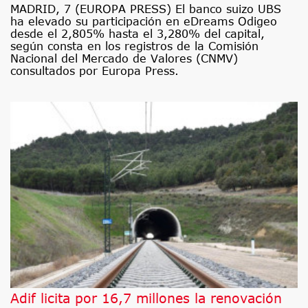
MADRID, 7 (EUROPA PRESS) El banco suizo UBS
ha elevado su participación en eDreams Odigeo
desde el 2,805% hasta el 3,280% del capital,
según consta en los registros de la Comisión
Nacional del Mercado de Valores (CNMV)
consultados por Europa Press.
Adif licita por 16,7 millones la renovación