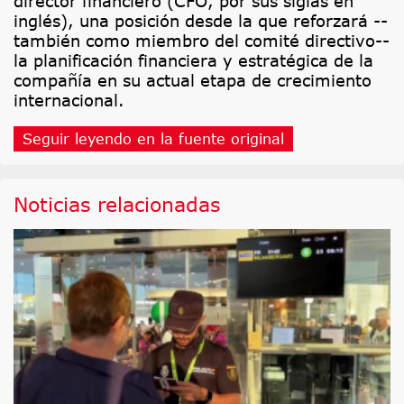
director financiero (CFO, por sus siglas en
inglés), una posición desde la que reforzará --
también como miembro del comité directivo--
la planificación financiera y estratégica de la
compañía en su actual etapa de crecimiento
internacional.
Seguir leyendo en la fuente original
Noticias relacionadas