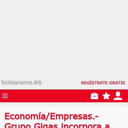
REGÍSTRATE GRATIS
Economía/Empresas.-
Grupo Gigas incorpora a