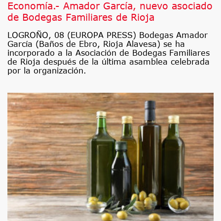
Economía.- Amador García, nuevo asociado
de Bodegas Familiares de Rioja
LOGROÑO, 08 (EUROPA PRESS) Bodegas Amador
García (Baños de Ebro, Rioja Alavesa) se ha
incorporado a la Asociación de Bodegas Familiares
de Rioja después de la última asamblea celebrada
por la organización.