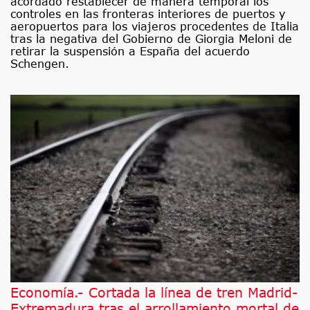
acordado restablecer de manera temporal los
controles en las fronteras interiores de puertos y
aeropuertos para los viajeros procedentes de Italia
tras la negativa del Gobierno de Giorgia Meloni de
retirar la suspensión a España del acuerdo
Schengen.
Economía.- Cortada la línea de tren Madrid-
Extremadura tras el arrollamiento mortal de