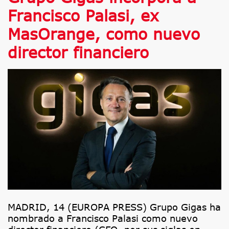
Francisco Palasi, ex
MasOrange, como nuevo
director financiero
MADRID, 14 (EUROPA PRESS) Grupo Gigas ha
nombrado a Francisco Palasi como nuevo