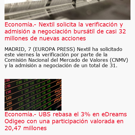
Economía.- Nextil solicita la verificación y
admisión a negociación bursátil de casi 32
millones de nuevas acciones
MADRID, 7 (EUROPA PRESS) Nextil ha solicitado
este viernes la verificación por parte de la
Comisión Nacional del Mercado de Valores (CNMV)
y la admisión a negociación de un total de 31.
Economía.- UBS rebasa el 3% en eDreams
Odigeo con una participación valorada en
20,47 millones