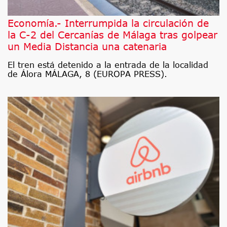
Economía.- Interrumpida la circulación de
la C-2 del Cercanías de Málaga tras golpear
un Media Distancia una catenaria
El tren está detenido a la entrada de la localidad
de Álora MÁLAGA, 8 (EUROPA PRESS).