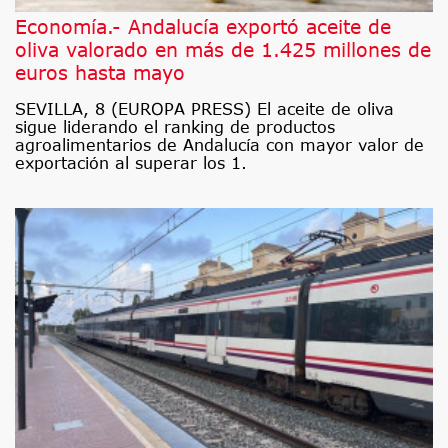
Economía.- Andalucía exportó aceite de
oliva valorado en más de 1.425 millones de
euros hasta mayo
SEVILLA, 8 (EUROPA PRESS) El aceite de oliva
sigue liderando el ranking de productos
agroalimentarios de Andalucía con mayor valor de
exportación al superar los 1.