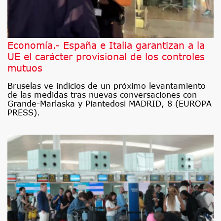
Economía.- España e Italia garantizan a la
UE el carácter provisional de los controles
mutuos
Bruselas ve indicios de un próximo levantamiento
de las medidas tras nuevas conversaciones con
Grande-Marlaska y Piantedosi MADRID, 8 (EUROPA
PRESS).