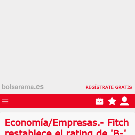
REGÍSTRATE GRATIS
Economía/Empresas.- Fitch
restablece el rating de 'B-'