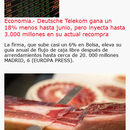
Economía.- Deutsche Telekom gana un
18% menos hasta junio, pero inyecta hasta
3.000 millones en su actual recompra
La firma, que sube casi un 6% en Bolsa, eleva su
guía anual de flujo de caja libre después de
arrendamientos hasta cerca de 20. 000 millones
MADRID, 6 (EUROPA PRESS).