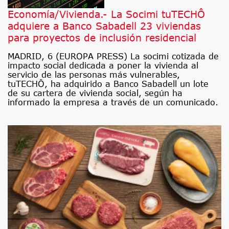
Economía/Vivienda.- La Socimi tuTECHÔ
adquiere a Banco Sabadell 23 viviendas
para proyectos de inclusión residencial
MADRID, 6 (EUROPA PRESS) La socimi cotizada de
impacto social dedicada a poner la vivienda al
servicio de las personas más vulnerables,
tuTECHÔ, ha adquirido a Banco Sabadell un lote
de su cartera de vivienda social, según ha
informado la empresa a través de un comunicado.