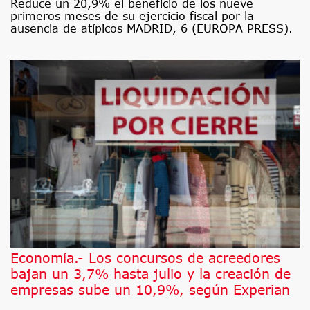
Reduce un 20,9% el beneficio de los nueve
primeros meses de su ejercicio fiscal por la
ausencia de atípicos MADRID, 6 (EUROPA PRESS).
Economía.- Los concursos de acreedores
bajan un 3,7% hasta julio y la creación de
empresas sube un 10,9%, según Experian