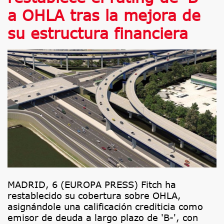
a OHLA tras la mejora de
su estructura financiera
MADRID, 6 (EUROPA PRESS) Fitch ha
restablecido su cobertura sobre OHLA,
asignándole una calificación crediticia como
emisor de deuda a largo plazo de 'B-', con