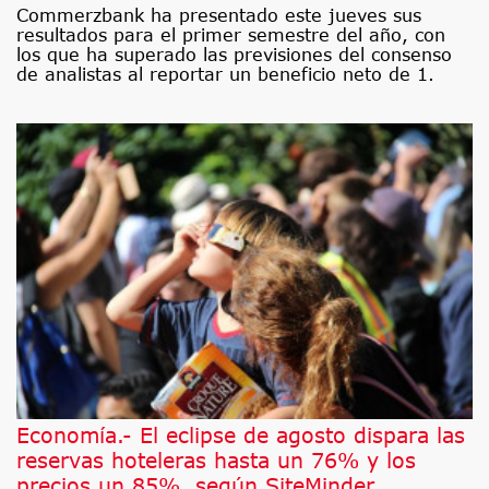
Commerzbank ha presentado este jueves sus
resultados para el primer semestre del año, con
los que ha superado las previsiones del consenso
de analistas al reportar un beneficio neto de 1.
Economía.- El eclipse de agosto dispara las
reservas hoteleras hasta un 76% y los
precios un 85%, según SiteMinder