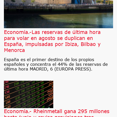
Economía.-Las reservas de última hora
para volar en agosto se duplican en
España, impulsadas por Ibiza, Bilbao y
Menorca
España es el primer destino de los propios
españoles y concentra el 44% de las reservas de
última hora MADRID, 6 (EUROPA PRESS).
Economía.- Rheinmetall gana 295 millones