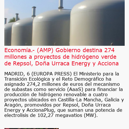
Economía.- (AMP) Gobierno destina 274
millones a proyectos de hidrógeno verde
de Repsol, Doña Urraca Energy y Acciona
MADRID, 6 (EUROPA PRESS) El Ministerio para la
Transición Ecológica y el Reto Demográfico ha
asignado 274,2 millones de euros del mecanismo
de subastas como servicio (AaaS) para financiar la
producción de hidrógeno renovable a cuatro
proyectos ubicados en Castilla-La Mancha, Galicia y
Aragón, promovidos por Repsol, Doña Urraca
Energy y AccionaPlug, que suman una potencia de
electrolisis de 102,27 megavatios (MW).