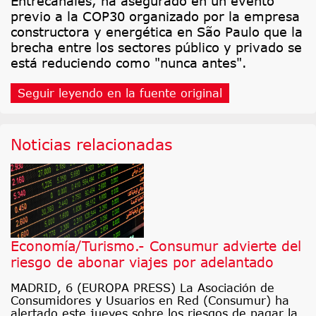
Entrecanales, ha asegurado en un evento
previo a la COP30 organizado por la empresa
constructora y energética en São Paulo que la
brecha entre los sectores público y privado se
está reduciendo como "nunca antes".
Seguir leyendo en la fuente original
Noticias relacionadas
Economía/Turismo.- Consumur advierte del
riesgo de abonar viajes por adelantado
MADRID, 6 (EUROPA PRESS) La Asociación de
Consumidores y Usuarios en Red (Consumur) ha
alertado este jueves sobre los riesgos de pagar la