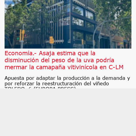
Economía.- Asaja estima que la
disminución del peso de la uva podría
mermar la camapaña vitivinícola en C-LM
Apuesta por adaptar la producción a la demanda y
por reforzar la reestructuración del viñedo
TOLEDO, 6 (EUROPA PRESS).