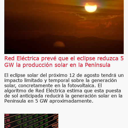
Red Eléctrica prevé que el eclipse reduzca 5
GW la producción solar en la Península
El eclipse solar del próximo 12 de agosto tendrá un
impacto limitado y temporal sobre la generación
solar, concretamente en la fotovoltaica. El
algoritmo de Red Eléctrica estima que esta puesta
de sol anticipada reducirá la generación solar en la
Península en 5 GW aproximadamente.