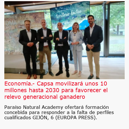
Economía.- Capsa movilizará unos 10
millones hasta 2030 para favorecer el
relevo generacional ganadero
Paraíso Natural Academy ofertará formación
concebida para responder a la falta de perfiles
cualificados GIJÓN, 6 (EUROPA PRESS).