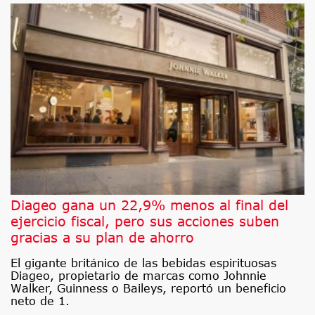
Diageo gana un 22,9% menos al final del
ejercicio fiscal, pero sus acciones suben
gracias a su plan de ahorro
El gigante británico de las bebidas espirituosas
Diageo, propietario de marcas como Johnnie
Walker, Guinness o Baileys, reportó un beneficio
neto de 1.