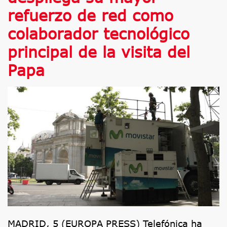
refuerzo de red como
colaborador tecnológico
principal de la visita del
Papa
MADRID, 5 (EUROPA PRESS) Telefónica ha