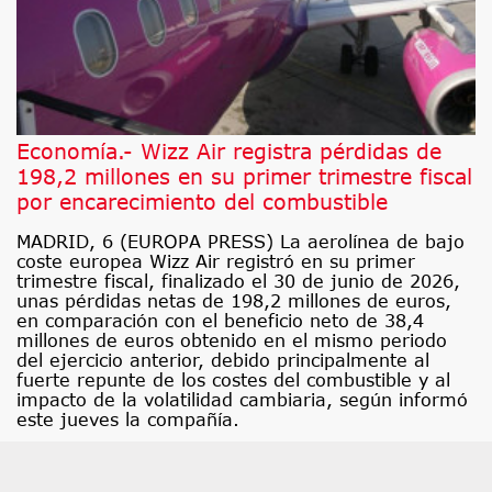
Economía.- Wizz Air registra pérdidas de
198,2 millones en su primer trimestre fiscal
por encarecimiento del combustible
MADRID, 6 (EUROPA PRESS) La aerolínea de bajo
coste europea Wizz Air registró en su primer
trimestre fiscal, finalizado el 30 de junio de 2026,
unas pérdidas netas de 198,2 millones de euros,
en comparación con el beneficio neto de 38,4
millones de euros obtenido en el mismo periodo
del ejercicio anterior, debido principalmente al
fuerte repunte de los costes del combustible y al
impacto de la volatilidad cambiaria, según informó
este jueves la compañía.