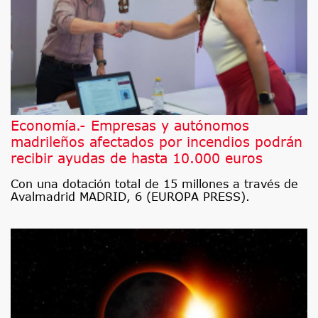
Economía.- Empresas y autónomos
madrileños afectados por incendios podrán
recibir ayudas de hasta 10.000 euros
Con una dotación total de 15 millones a través de
Avalmadrid MADRID, 6 (EUROPA PRESS).