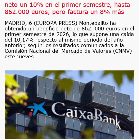
neto un 10% en el primer semestre, hasta
862.000 euros, pero factura un 8% más
MADRID, 6 (EUROPA PRESS) Montebalito ha
obtenido un beneficio neto de 862. 000 euros en el
primer semestre de 2026, lo que supone una caída
del 10,17% respecto al mismo periodo del año
anterior, según los resultados comunicados a la
Comisión Nacional del Mercado de Valores (CNMV)
este jueves.