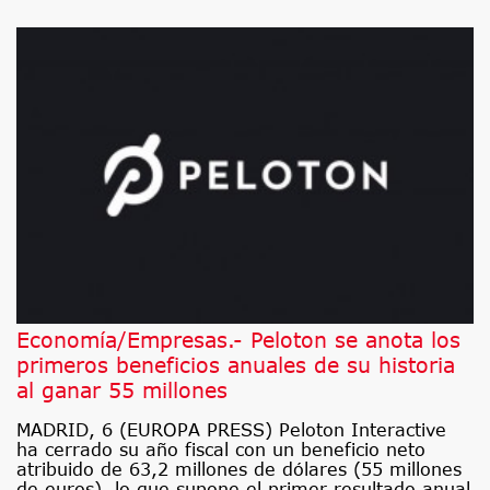
Economía/Empresas.- Peloton se anota los
primeros beneficios anuales de su historia
al ganar 55 millones
MADRID, 6 (EUROPA PRESS) Peloton Interactive
ha cerrado su año fiscal con un beneficio neto
atribuido de 63,2 millones de dólares (55 millones
de euros), lo que supone el primer resultado anual