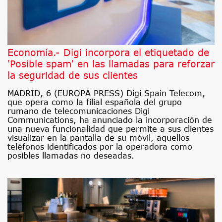
Economía.- Digi incorpora el etiquetado de
'Posible spam' en las llamadas para reforzar
la seguridad de sus clientes
MADRID, 6 (EUROPA PRESS) Digi Spain Telecom,
que opera como la filial española del grupo
rumano de telecomunicaciones Digi
Communications, ha anunciado la incorporación de
una nueva funcionalidad que permite a sus clientes
visualizar en la pantalla de su móvil, aquellos
teléfonos identificados por la operadora como
posibles llamadas no deseadas.