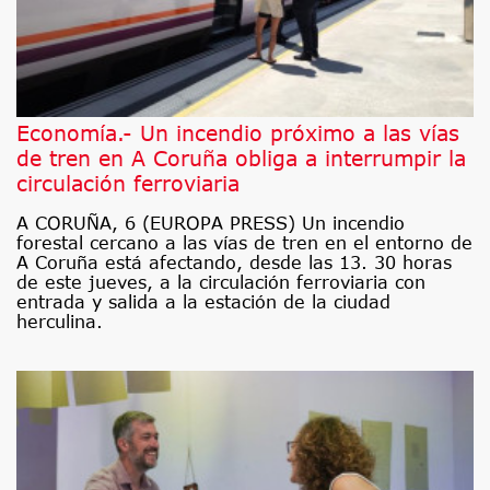
Economía.- Un incendio próximo a las vías
de tren en A Coruña obliga a interrumpir la
circulación ferroviaria
A CORUÑA, 6 (EUROPA PRESS) Un incendio
forestal cercano a las vías de tren en el entorno de
A Coruña está afectando, desde las 13. 30 horas
de este jueves, a la circulación ferroviaria con
entrada y salida a la estación de la ciudad
herculina.