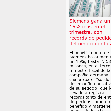
Siemens gana un
15% más en el
trimestre, con
récords de pedid
del negocio indust
El beneficio neto de
Siemens ha aument
un 15%, hasta 2. 5
millones, en el terce
trimestre fiscal de la
compañía germana, 
cual alaba el "sólido
desempeño operativ
de su negocio, que l
llevado a registrar
récords tanto de en
de pedidos como en
beneficio y márgene
negocio industrial.