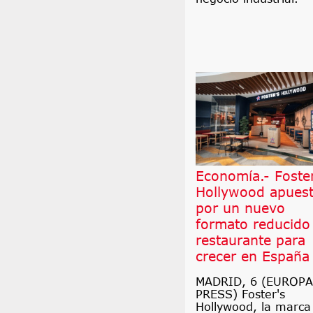
Economía.- Foster
Hollywood apues
por un nuevo
formato reducido
restaurante para
crecer en España
MADRID, 6 (EUROPA
PRESS) Foster's
Hollywood, la marca