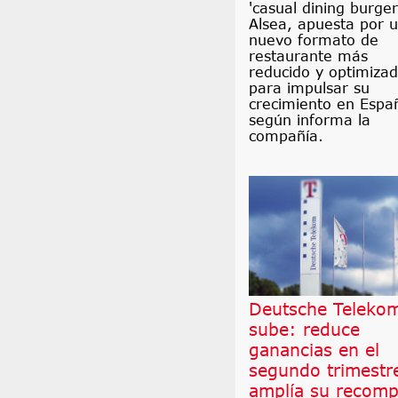
'casual dining burger
Alsea, apuesta por 
nuevo formato de
restaurante más
reducido y optimiza
para impulsar su
crecimiento en Espa
según informa la
compañía.
Deutsche Teleko
sube: reduce
ganancias en el
segundo trimestr
amplía su recomp