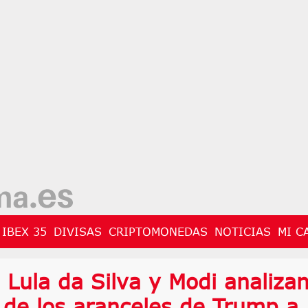
IBEX 35
DIVISAS
CRIPTOMONEDAS
NOTICIAS
MI C
 Lula da Silva y Modi analiza
s de los aranceles de Trump a