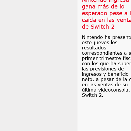
gana más de lo
esperado pese a 
caída en las vent
de Switch 2
Nintendo ha presen
este jueves los
resultados
correspondientes a 
primer trimestre fisc
con los que ha supe
las previsiones de
ingresos y beneficio
neto, a pesar de la 
en las ventas de su
última videoconsola,
Switch 2.