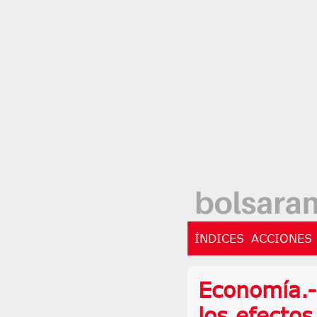
ÍNDICES
ACCIONES
Economía.-
los efecto