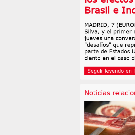
Brasil e In
MADRID, 7 (EUROPA
Silva, y el primer
jueves una convers
"desafíos" que rep
parte de Estados U
ciento en el caso d
Seguir leyendo en l
Noticias relaci