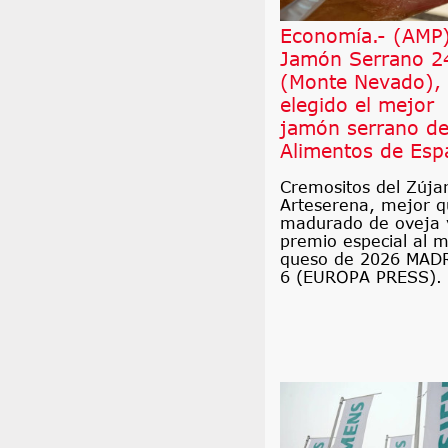
Economía.- (AMP
Jamón Serrano 2
(Monte Nevado),
elegido el mejor
jamón serrano d
Alimentos de Esp
Cremositos del Zúja
Arteserena, mejor 
madurado de oveja 
premio especial al 
queso de 2026 MAD
6 (EUROPA PRESS).