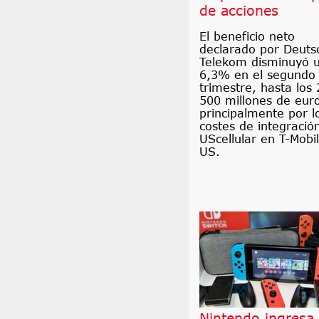
de acciones
El beneficio neto
declarado por Deuts
Telekom disminuyó 
6,3% en el segundo
trimestre, hasta los 
500 millones de eur
principalmente por l
costes de integració
UScellular en T-Mobi
US.
Nintendo ingresa