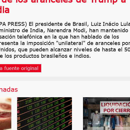
dia
 PRESS) El presidente de Brasil, Luiz Inácio Lul
 ministro de India, Narendra Modi, han mantenido
ación telefónica en la que han hablado de los
resenta la imposición "unilateral" de aranceles po
nidos, que pueden alcanzar niveles de hasta el 5
e los productos brasileños e indios.
a fuente original
onadas