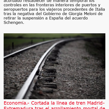
acordado restablecer de manera temporal los
controles en las fronteras interiores de puertos y
aeropuertos para los viajeros procedentes de Italia
tras la negativa del Gobierno de Giorgia Meloni de
retirar la suspensión a España del acuerdo
Schengen.
Economía.- Cortada la línea de tren Madrid-
Extremadura tras el arrollamiento mortal de