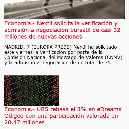
Economía.- Nextil solicita la verificación y
admisión a negociación bursátil de casi 32
millones de nuevas acciones
MADRID, 7 (EUROPA PRESS) Nextil ha solicitado
este viernes la verificación por parte de la
Comisión Nacional del Mercado de Valores (CNMV)
y la admisión a negociación de un total de 31.
Economía.- UBS rebasa el 3% en eDreams
Odigeo con una participación valorada en
20,47 millones