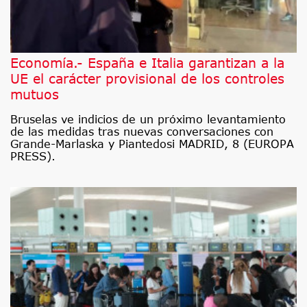
Economía.- España e Italia garantizan a la
UE el carácter provisional de los controles
mutuos
Bruselas ve indicios de un próximo levantamiento
de las medidas tras nuevas conversaciones con
Grande-Marlaska y Piantedosi MADRID, 8 (EUROPA
PRESS).