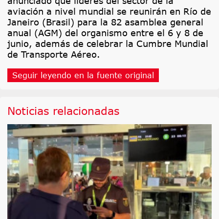
anunciado que líderes del sector de la
aviación a nivel mundial se reunirán en Río de
Janeiro (Brasil) para la 82 asamblea general
anual (AGM) del organismo entre el 6 y 8 de
junio, además de celebrar la Cumbre Mundial
de Transporte Aéreo.
Seguir leyendo en la fuente original
Noticias relacionadas