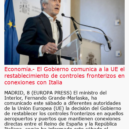
Economía.- El Gobierno comunica a la UE el
restablecimiento de controles fronterizos en
conexiones con Italia
MADRID, 8 (EUROPA PRESS) El ministro del
Interior, Fernando Grande-Marlaska, ha
comunicado este sábado a diferentes autoridades
de la Unión Europea (UE) la decisión del Gobierno
de restablecer los controles fronterizos en aquellos
aeropuertos y puertos que mantienen conexiones
directas entre el Reino de España y la República