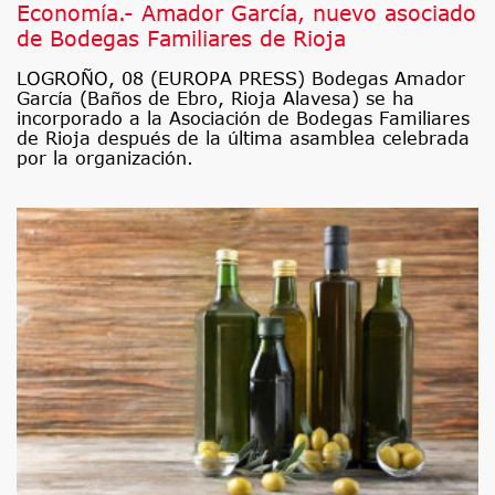
Economía.- Amador García, nuevo asociado
de Bodegas Familiares de Rioja
LOGROÑO, 08 (EUROPA PRESS) Bodegas Amador
García (Baños de Ebro, Rioja Alavesa) se ha
incorporado a la Asociación de Bodegas Familiares
de Rioja después de la última asamblea celebrada
por la organización.