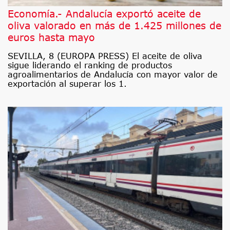
Economía.- Andalucía exportó aceite de
oliva valorado en más de 1.425 millones de
euros hasta mayo
SEVILLA, 8 (EUROPA PRESS) El aceite de oliva
sigue liderando el ranking de productos
agroalimentarios de Andalucía con mayor valor de
exportación al superar los 1.