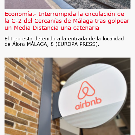
Economía.- Interrumpida la circulación de
la C-2 del Cercanías de Málaga tras golpear
un Media Distancia una catenaria
El tren está detenido a la entrada de la localidad
de Álora MÁLAGA, 8 (EUROPA PRESS).