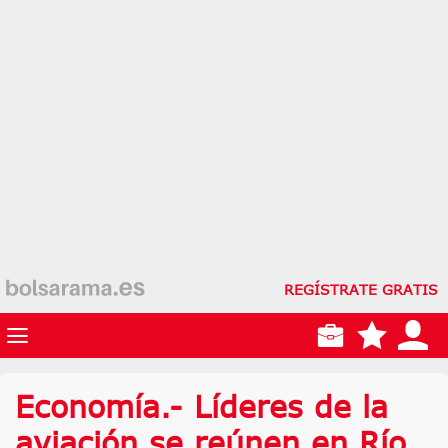
REGÍSTRATE GRATIS
Economía.- Líderes de la
aviación se reúnen en Río