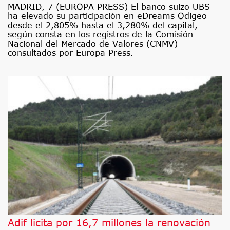
MADRID, 7 (EUROPA PRESS) El banco suizo UBS
ha elevado su participación en eDreams Odigeo
desde el 2,805% hasta el 3,280% del capital,
según consta en los registros de la Comisión
Nacional del Mercado de Valores (CNMV)
consultados por Europa Press.
Adif licita por 16,7 millones la renovación