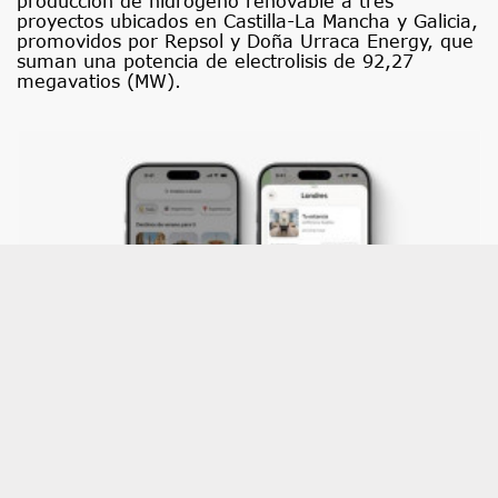
producción de hidrógeno renovable a tres
proyectos ubicados en Castilla-La Mancha y Galicia,
promovidos por Repsol y Doña Urraca Energy, que
suman una potencia de electrolisis de 92,27
megavatios (MW).
Economía/Empresas.- Airbnb amplía su
oferta de servicios en España e integra