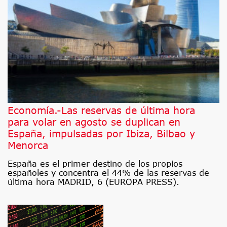
Economía.-Las reservas de última hora
para volar en agosto se duplican en
España, impulsadas por Ibiza, Bilbao y
Menorca
España es el primer destino de los propios
españoles y concentra el 44% de las reservas de
última hora MADRID, 6 (EUROPA PRESS).