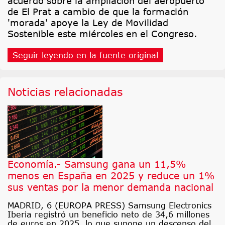
acuerdo sobre la ampliación del aeropuerto
de El Prat a cambio de que la formación
'morada' apoye la Ley de Movilidad
Sostenible este miércoles en el Congreso.
Seguir leyendo en la fuente original
Noticias relacionadas
Economía.- Samsung gana un 11,5%
menos en España en 2025 y reduce un 1%
sus ventas por la menor demanda nacional
MADRID, 6 (EUROPA PRESS) Samsung Electronics
Iberia registró un beneficio neto de 34,6 millones
de euros en 2025, lo que supone un descenso del