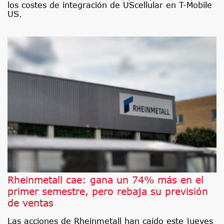
los costes de integración de UScellular en T-Mobile
US.
Rheinmetall cae: gana un 74% más en el
primer semestre, pero rebaja su previsión
de ventas
Las acciones de Rheinmetall han caído este jueves