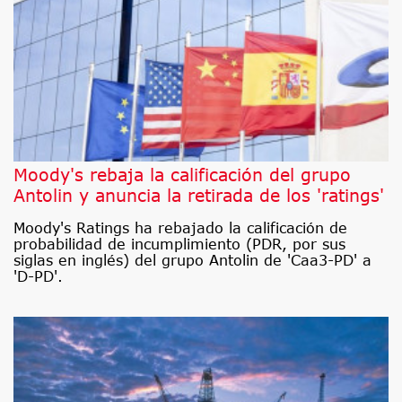
Moody's rebaja la calificación del grupo
Antolin y anuncia la retirada de los 'ratings'
Moody's Ratings ha rebajado la calificación de
probabilidad de incumplimiento (PDR, por sus
siglas en inglés) del grupo Antolin de 'Caa3-PD' a
'D-PD'.