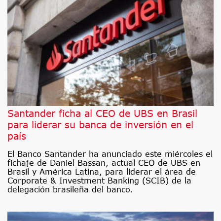
Santander ficha al CEO de UBS en Brasil
para liderar su banca de inversión en el
país
El Banco Santander ha anunciado este miércoles el
fichaje de Daniel Bassan, actual CEO de UBS en
Brasil y América Latina, para liderar el área de
Corporate & Investment Banking (SCIB) de la
delegación brasileña del banco.