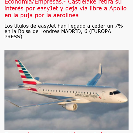
Economía/Empresas.- Castlelake retira su
interés por easyJet y deja vía libre a Apollo
en la puja por la aerolínea
Los títulos de easyJet han llegado a ceder un 7%
en la Bolsa de Londres MADRID, 6 (EUROPA
PRESS).