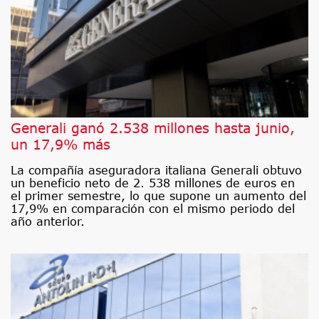
Generali ganó 2.538 millones hasta junio,
un 17,9% más
La compañía aseguradora italiana Generali obtuvo
un beneficio neto de 2. 538 millones de euros en
el primer semestre, lo que supone un aumento del
17,9% en comparación con el mismo periodo del
año anterior.