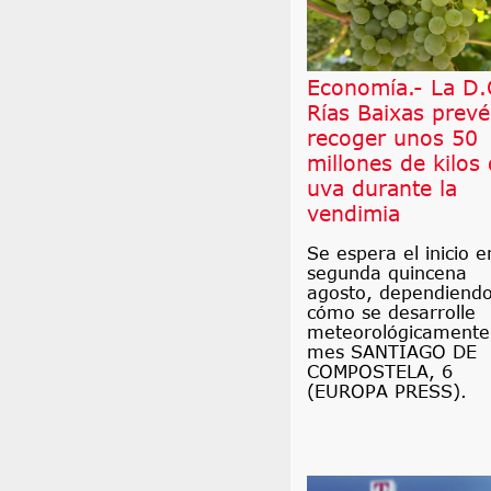
Economía.- La D.
Rías Baixas prevé
recoger unos 50
millones de kilos
uva durante la
vendimia
Se espera el inicio e
segunda quincena
agosto, dependiend
cómo se desarrolle
meteorológicamente
mes SANTIAGO DE
COMPOSTELA, 6
(EUROPA PRESS).