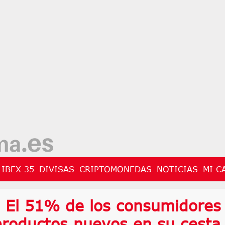
IBEX 35
DIVISAS
CRIPTOMONEDAS
NOTICIAS
MI C
 El 51% de los consumidores
productos nuevos en su cesta