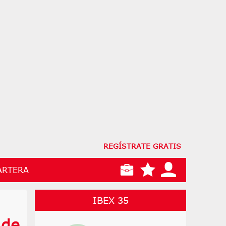
REGÍSTRATE GRATIS
ARTERA
IBEX 35
 de