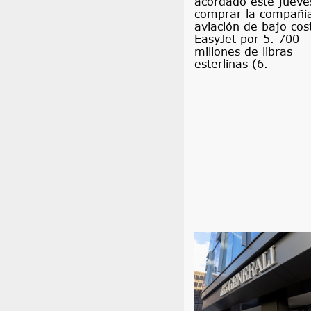
acordado este jueve
comprar la compañí
aviación de bajo cos
EasyJet por 5. 700
millones de libras
esterlinas (6.