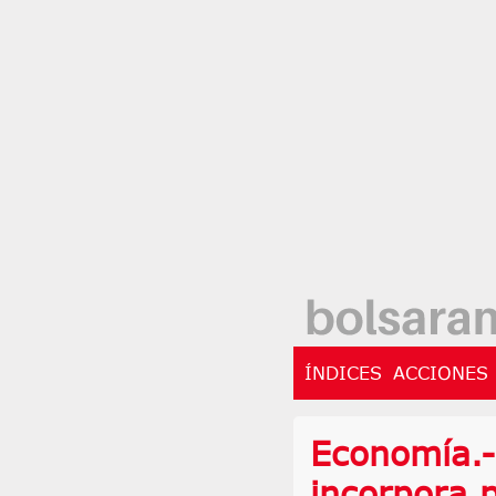
ÍNDICES
ACCIONES
Economía.-
incorpora 