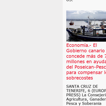
Economía.- El
Gobierno canario
concede más de 
millones en ayud
del Poseican-Pes
para compensar l
sobrecostes
SANTA CRUZ DE
TENERIFE, 6 (EURO
PRESS) La Consejerí
Agricultura, Ganader
Pesca y Soberanía