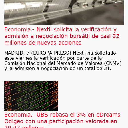
Economía.- Nextil solicita la verificación y
admisión a negociación bursátil de casi 32
millones de nuevas acciones
MADRID, 7 (EUROPA PRESS) Nextil ha solicitado
este viernes la verificación por parte de la
Comisión Nacional del Mercado de Valores (CNMV)
y la admisión a negociación de un total de 31.
Economía.- UBS rebasa el 3% en eDreams
Odigeo con una participación valorada en
20,47 millones