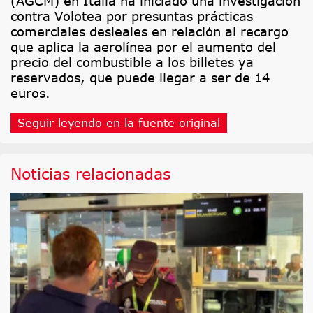
(AGCM) en Italia ha iniciado una investigación
contra Volotea por presuntas prácticas
comerciales desleales en relación al recargo
que aplica la aerolínea por el aumento del
precio del combustible a los billetes ya
reservados, que puede llegar a ser de 14
euros.
Seguir leyendo en la fuente original
Noticias relacionadas