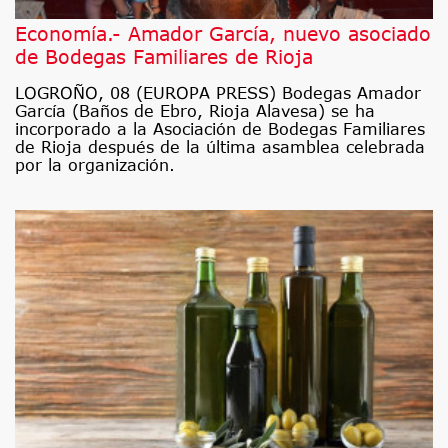
Economía.- Amador García, nuevo asociado
de Bodegas Familiares de Rioja
LOGROÑO, 08 (EUROPA PRESS) Bodegas Amador
García (Baños de Ebro, Rioja Alavesa) se ha
incorporado a la Asociación de Bodegas Familiares
de Rioja después de la última asamblea celebrada
por la organización.