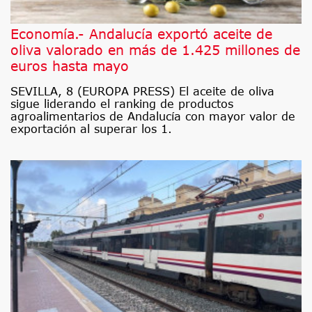
Economía.- Andalucía exportó aceite de
oliva valorado en más de 1.425 millones de
euros hasta mayo
SEVILLA, 8 (EUROPA PRESS) El aceite de oliva
sigue liderando el ranking de productos
agroalimentarios de Andalucía con mayor valor de
exportación al superar los 1.