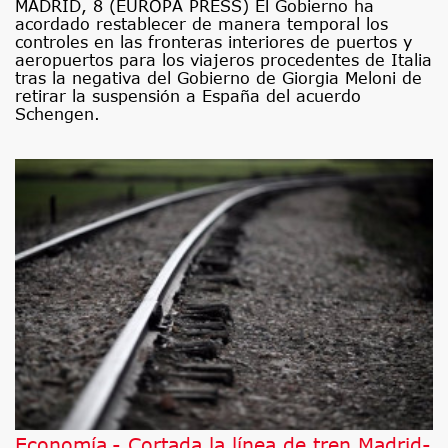
MADRID, 8 (EUROPA PRESS) El Gobierno ha
acordado restablecer de manera temporal los
controles en las fronteras interiores de puertos y
aeropuertos para los viajeros procedentes de Italia
tras la negativa del Gobierno de Giorgia Meloni de
retirar la suspensión a España del acuerdo
Schengen.
Economía.- Cortada la línea de tren Madrid-