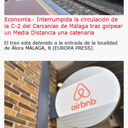
Economía.- Interrumpida la circulación de
la C-2 del Cercanías de Málaga tras golpear
un Media Distancia una catenaria
El tren está detenido a la entrada de la localidad
de Álora MÁLAGA, 8 (EUROPA PRESS).