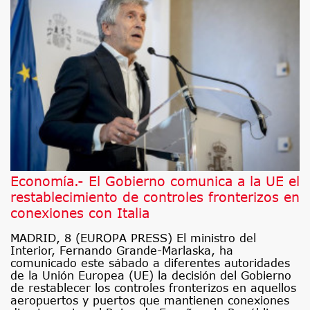
Economía.- El Gobierno comunica a la UE el
restablecimiento de controles fronterizos en
conexiones con Italia
MADRID, 8 (EUROPA PRESS) El ministro del
Interior, Fernando Grande-Marlaska, ha
comunicado este sábado a diferentes autoridades
de la Unión Europea (UE) la decisión del Gobierno
de restablecer los controles fronterizos en aquellos
aeropuertos y puertos que mantienen conexiones