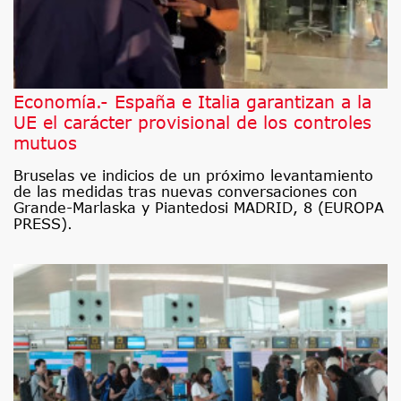
Economía.- España e Italia garantizan a la
UE el carácter provisional de los controles
mutuos
Bruselas ve indicios de un próximo levantamiento
de las medidas tras nuevas conversaciones con
Grande-Marlaska y Piantedosi MADRID, 8 (EUROPA
PRESS).