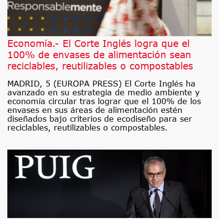
Economía.- El Corte Inglés logra que el
100% de envases de alimentación sean
reciclables, reutilizables o compostables
MADRID, 5 (EUROPA PRESS) El Corte Inglés ha
avanzado en su estrategia de medio ambiente y
economía circular tras lograr que el 100% de los
envases en sus áreas de alimentación estén
diseñados bajo criterios de ecodiseño para ser
reciclables, reutilizables o compostables.