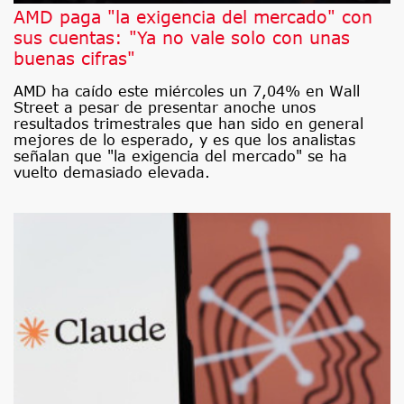
AMD paga "la exigencia del mercado" con
sus cuentas: "Ya no vale solo con unas
buenas cifras"
AMD ha caído este miércoles un 7,04% en Wall
Street a pesar de presentar anoche unos
resultados trimestrales que han sido en general
mejores de lo esperado, y es que los analistas
señalan que "la exigencia del mercado" se ha
vuelto demasiado elevada.