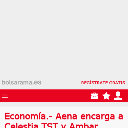
REGÍSTRATE GRATIS
Economía.- Aena encarga a
Celestia TST y Ambar