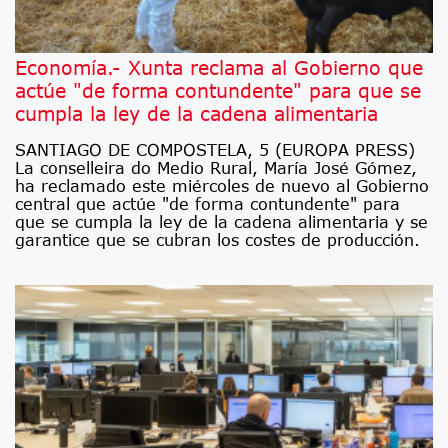
Economía.- Xunta reclama al Gobierno que
actúe "de forma contundente" para que se
cumpla la ley de la cadena alimentaria
SANTIAGO DE COMPOSTELA, 5 (EUROPA PRESS)
La conselleira do Medio Rural, María José Gómez,
ha reclamado este miércoles de nuevo al Gobierno
central que actúe "de forma contundente" para
que se cumpla la ley de la cadena alimentaria y se
garantice que se cubran los costes de producción.