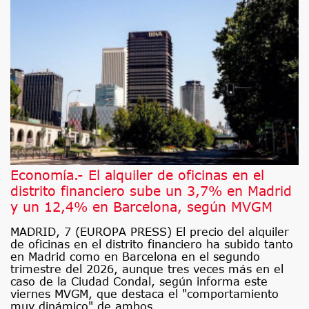
Economía.- El alquiler de oficinas en el
distrito financiero sube un 3,7% en Madrid
y un 12,4% en Barcelona, según MVGM
MADRID, 7 (EUROPA PRESS) El precio del alquiler
de oficinas en el distrito financiero ha subido tanto
en Madrid como en Barcelona en el segundo
trimestre del 2026, aunque tres veces más en el
caso de la Ciudad Condal, según informa este
viernes MVGM, que destaca el "comportamiento
muy dinámico" de ambos.