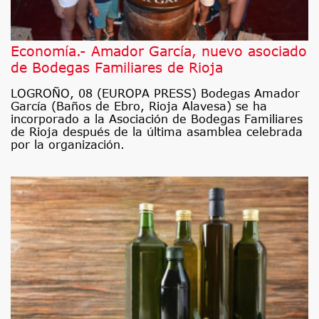
Economía.- Amador García, nuevo asociado
de Bodegas Familiares de Rioja
LOGROÑO, 08 (EUROPA PRESS) Bodegas Amador
García (Baños de Ebro, Rioja Alavesa) se ha
incorporado a la Asociación de Bodegas Familiares
de Rioja después de la última asamblea celebrada
por la organización.