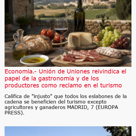
Economía.- Unión de Uniones reivindica el
papel de la gastronomía y de los
productores como reclamo en el turismo
Califica de "injusto" que todos los eslabones de la
cadena se beneficien del turismo excepto
agricultores y ganaderos MADRID, 7 (EUROPA
PRESS).