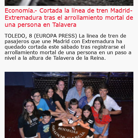
Economía.- Cortada la línea de tren Madrid-
Extremadura tras el arrollamiento mortal de
una persona en Talavera
TOLEDO, 8 (EUROPA PRESS) La línea de tren de
pasajeros que une Madrid con Extremadura ha
quedado cortada este sábado tras registrarse el
arrollamiento mortal de una persona en un paso a
nivel a la altura de Talavera de la Reina.