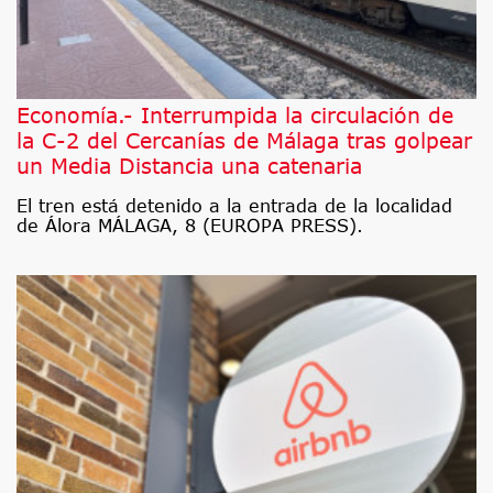
Economía.- Interrumpida la circulación de
la C-2 del Cercanías de Málaga tras golpear
un Media Distancia una catenaria
El tren está detenido a la entrada de la localidad
de Álora MÁLAGA, 8 (EUROPA PRESS).