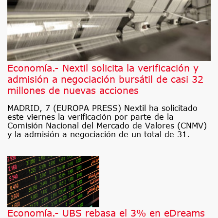
Economía.- Nextil solicita la verificación y
admisión a negociación bursátil de casi 32
millones de nuevas acciones
MADRID, 7 (EUROPA PRESS) Nextil ha solicitado
este viernes la verificación por parte de la
Comisión Nacional del Mercado de Valores (CNMV)
y la admisión a negociación de un total de 31.
Economía.- UBS rebasa el 3% en eDreams