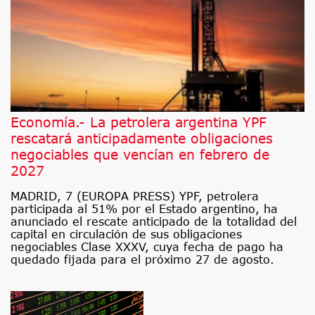
Economía.- La petrolera argentina YPF
rescatará anticipadamente obligaciones
negociables que vencían en febrero de
2027
MADRID, 7 (EUROPA PRESS) YPF, petrolera
participada al 51% por el Estado argentino, ha
anunciado el rescate anticipado de la totalidad del
capital en circulación de sus obligaciones
negociables Clase XXXV, cuya fecha de pago ha
quedado fijada para el próximo 27 de agosto.