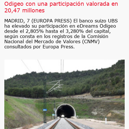
Odigeo con una participación valorada en
20,47 millones
MADRID, 7 (EUROPA PRESS) El banco suizo UBS
ha elevado su participación en eDreams Odigeo
desde el 2,805% hasta el 3,280% del capital,
según consta en los registros de la Comisión
Nacional del Mercado de Valores (CNMV)
consultados por Europa Press.