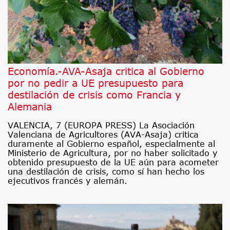
Economía.-AVA-Asaja critica al Gobierno
por no pedir a UE presupuesto para
destilación de crisis como Francia y
Alemania
VALENCIA, 7 (EUROPA PRESS) La Asociación
Valenciana de Agricultores (AVA-Asaja) critica
duramente al Gobierno español, especialmente al
Ministerio de Agricultura, por no haber solicitado y
obtenido presupuesto de la UE aún para acometer
una destilación de crisis, como sí han hecho los
ejecutivos francés y alemán.