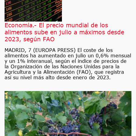
Economía.- El precio mundial de los
alimentos sube en julio a máximos desde
2023, según FAO
MADRID, 7 (EUROPA PRESS) El coste de los
alimentos ha aumentado en julio un 0,6% mensual
y un 1% interanual, según el índice de precios de
la Organización de las Naciones Unidas para la
Agricultura y la Alimentación (FAO), que registra
así su nivel más alto desde enero de 2023.