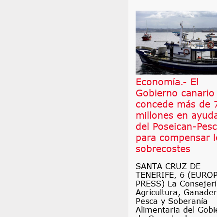
Economía.- El
Gobierno canario
concede más de 
millones en ayud
del Poseican-Pes
para compensar l
sobrecostes
SANTA CRUZ DE
TENERIFE, 6 (EURO
PRESS) La Consejerí
Agricultura, Ganader
Pesca y Soberanía
Alimentaria del Gobi