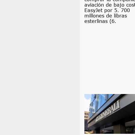
aviación de bajo cos
EasyJet por 5. 700
millones de libras
esterlinas (6.