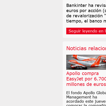
Bankinter ha revis
euros por acción (
de revalorización 
tiempo, el banco 
Seguir leyendo en l
Noticias relaci
Apollo compra
EasyJet por 6.70
millones de euros
El fondo Apollo Glob
Management ha
acordado este jueve
comprar la compañí