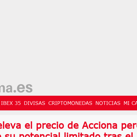
IBEX 35
DIVISAS
CRIPTOMONEDAS
NOTICIAS
MI C
eleva el precio de Acciona per
 su potencial limitado tras el