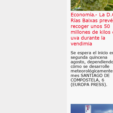
Economía.- La D.
Rías Baixas prevé
recoger unos 50
millones de kilos
uva durante la
vendimia
Se espera el inicio e
segunda quincena
agosto, dependiend
cómo se desarrolle
meteorológicamente
mes SANTIAGO DE
COMPOSTELA, 6
(EUROPA PRESS).