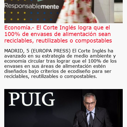
Economía.- El Corte Inglés logra que el
100% de envases de alimentación sean
reciclables, reutilizables o compostables
MADRID, 5 (EUROPA PRESS) El Corte Inglés ha
avanzado en su estrategia de medio ambiente y
economía circular tras lograr que el 100% de los
envases en sus áreas de alimentación estén
diseñados bajo criterios de ecodiseño para ser
reciclables, reutilizables o compostables.