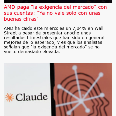
AMD paga "la exigencia del mercado" con
sus cuentas: "Ya no vale solo con unas
buenas cifras"
AMD ha caído este miércoles un 7,04% en Wall
Street a pesar de presentar anoche unos
resultados trimestrales que han sido en general
mejores de lo esperado, y es que los analistas
señalan que "la exigencia del mercado" se ha
vuelto demasiado elevada.