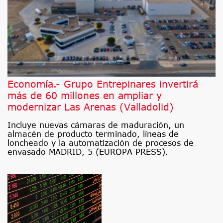
Economía.- Grupo Entrepinares invertirá
más de 60 millones en ampliar y
modernizar Las Arenas (Valladolid)
Incluye nuevas cámaras de maduración, un
almacén de producto terminado, líneas de
loncheado y la automatización de procesos de
envasado MADRID, 5 (EUROPA PRESS).