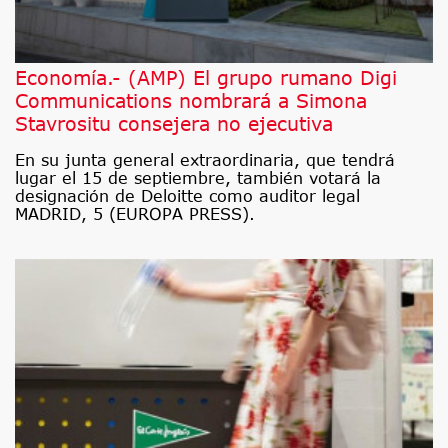
Economía.- (AMP) El grupo rumano Digi
Communications nombrará a Simona
Stavrositu consejera no ejecutiva
En su junta general extraordinaria, que tendrá
lugar el 15 de septiembre, también votará la
designación de Deloitte como auditor legal
MADRID, 5 (EUROPA PRESS).