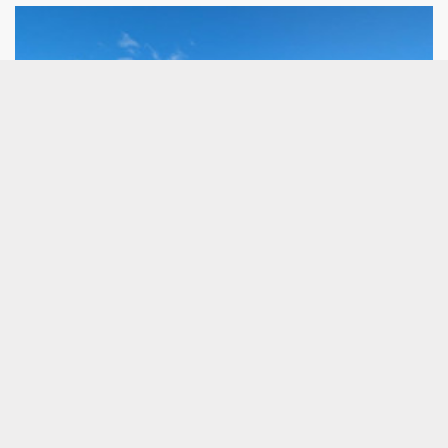
Audax anuncia la retirada voluntaria de la
calificación crediticia de EthiFinance
Audax ha comunicado la retirada voluntaria de la
calificación crediticia corporativa de la entidad
emitida por EthiFinance Ratings y su relación
contractual, según la información remitida a la
Comisión Nacional del Mercado de Valores (CNMV).