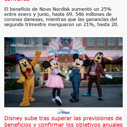
El beneficio de Novo Nordisk aumentó un 25%
entre enero y junio, hasta 69. 546 millones de
coronas danesas, mientras que las ganancias del
segundo trimestre menguaron un 21%, hasta 20.
Disney sube tras superar las previsiones de
beneficios y confirmar los objetivos anuales