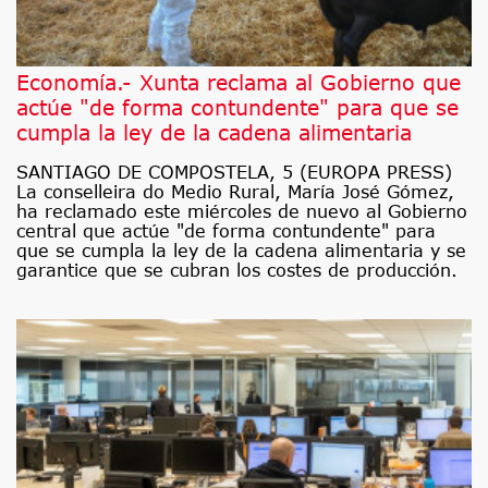
Economía.- Xunta reclama al Gobierno que
actúe "de forma contundente" para que se
cumpla la ley de la cadena alimentaria
SANTIAGO DE COMPOSTELA, 5 (EUROPA PRESS)
La conselleira do Medio Rural, María José Gómez,
ha reclamado este miércoles de nuevo al Gobierno
central que actúe "de forma contundente" para
que se cumpla la ley de la cadena alimentaria y se
garantice que se cubran los costes de producción.