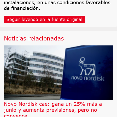
instalaciones, en unas condiciones favorables
de financiación.
Seguir leyendo en la fuente original
Noticias relacionadas
Novo Nordisk cae: gana un 25% más a
junio y aumenta previsiones, pero no
convence