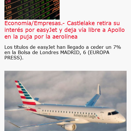
Economía/Empresas.- Castlelake retira su
interés por easyJet y deja vía libre a Apollo
en la puja por la aerolínea
Los títulos de easyJet han llegado a ceder un 7%
en la Bolsa de Londres MADRID, 6 (EUROPA
PRESS).