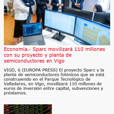
Economía.- Sparc movilizará 110 millones
con su proyecto y planta de
semiconductores en Vigo
VIGO, 6 (EUROPA PRESS) El proyecto Sparc y la
planta de semiconductores fotónicos que se está
construyendo en el Parque Tecnológico de
Valladares, en Vigo, movilizará 110 millones de
euros de inversión entre capital, subvenciones y
préstamos.