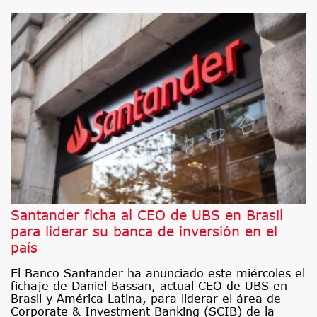
Santander ficha al CEO de UBS en Brasil
para liderar su banca de inversión en el
país
El Banco Santander ha anunciado este miércoles el
fichaje de Daniel Bassan, actual CEO de UBS en
Brasil y América Latina, para liderar el área de
Corporate & Investment Banking (SCIB) de la