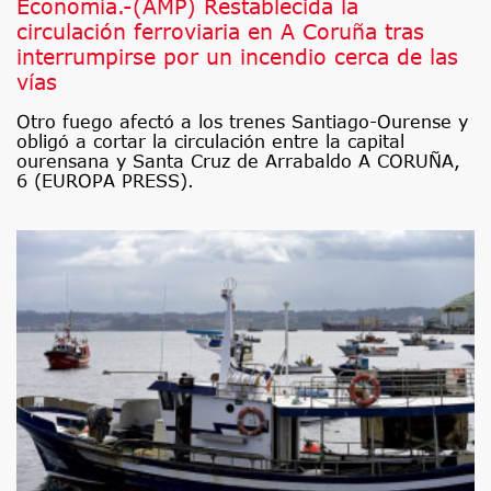
Economía.-(AMP) Restablecida la
circulación ferroviaria en A Coruña tras
interrumpirse por un incendio cerca de las
vías
Otro fuego afectó a los trenes Santiago-Ourense y
obligó a cortar la circulación entre la capital
ourensana y Santa Cruz de Arrabaldo A CORUÑA,
6 (EUROPA PRESS).