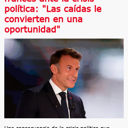
política: "Las caídas le
convierten en una
oportunidad"
Una consecuencia de la crisis política que