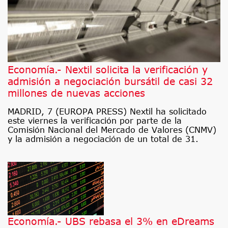
Economía.- Nextil solicita la verificación y
admisión a negociación bursátil de casi 32
millones de nuevas acciones
MADRID, 7 (EUROPA PRESS) Nextil ha solicitado
este viernes la verificación por parte de la
Comisión Nacional del Mercado de Valores (CNMV)
y la admisión a negociación de un total de 31.
Economía.- UBS rebasa el 3% en eDreams