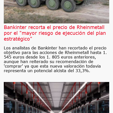
Bankinter recorta el precio de Rheinmetall
por el "mayor riesgo de ejecución del plan
estratégico"
Los analistas de Bankinter han recortado el precio
objetivo para las acciones de Rheinmetall hasta 1.
545 euros desde los 1. 805 euros anteriores,
aunque han reiterado su recomendación de
'comprar' ya que esta nueva valoración todavía
representa un potencial alcista del 33,3%.