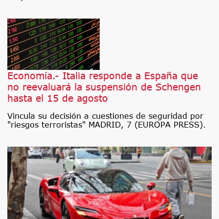
Economía.- Italia responde a España que
no reevaluará la suspensión de Schengen
hasta el 15 de agosto
Vincula su decisión a cuestiones de seguridad por
"riesgos terroristas" MADRID, 7 (EUROPA PRESS).