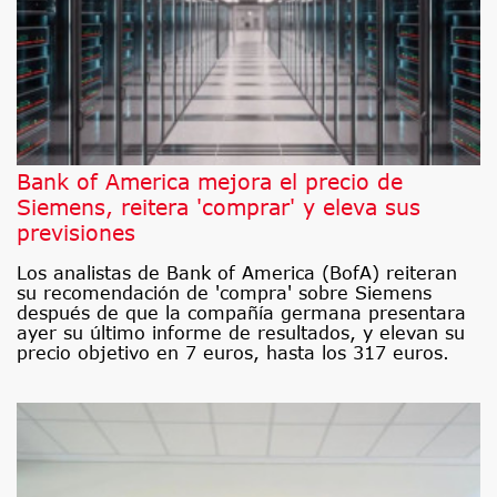
Bank of America mejora el precio de
Siemens, reitera 'comprar' y eleva sus
previsiones
Los analistas de Bank of America (BofA) reiteran
su recomendación de 'compra' sobre Siemens
después de que la compañía germana presentara
ayer su último informe de resultados, y elevan su
precio objetivo en 7 euros, hasta los 317 euros.