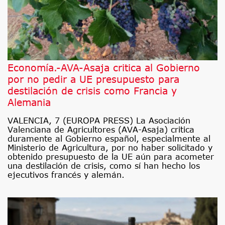
Economía.-AVA-Asaja critica al Gobierno
por no pedir a UE presupuesto para
destilación de crisis como Francia y
Alemania
VALENCIA, 7 (EUROPA PRESS) La Asociación
Valenciana de Agricultores (AVA-Asaja) critica
duramente al Gobierno español, especialmente al
Ministerio de Agricultura, por no haber solicitado y
obtenido presupuesto de la UE aún para acometer
una destilación de crisis, como sí han hecho los
ejecutivos francés y alemán.