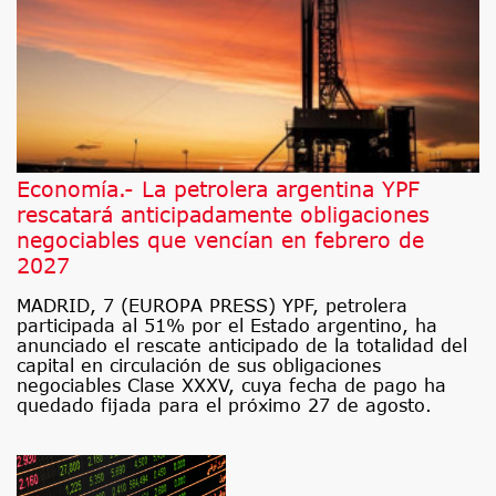
Economía.- La petrolera argentina YPF
rescatará anticipadamente obligaciones
negociables que vencían en febrero de
2027
MADRID, 7 (EUROPA PRESS) YPF, petrolera
participada al 51% por el Estado argentino, ha
anunciado el rescate anticipado de la totalidad del
capital en circulación de sus obligaciones
negociables Clase XXXV, cuya fecha de pago ha
quedado fijada para el próximo 27 de agosto.