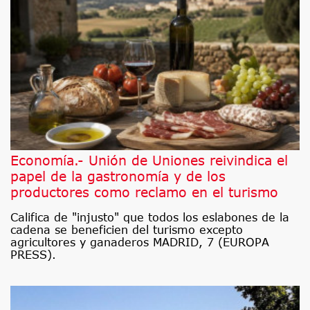
Economía.- Unión de Uniones reivindica el
papel de la gastronomía y de los
productores como reclamo en el turismo
Califica de "injusto" que todos los eslabones de la
cadena se beneficien del turismo excepto
agricultores y ganaderos MADRID, 7 (EUROPA
PRESS).