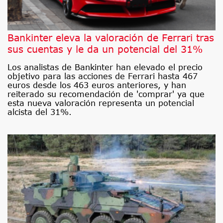
Bankinter eleva la valoración de Ferrari tras
sus cuentas y le da un potencial del 31%
Los analistas de Bankinter han elevado el precio
objetivo para las acciones de Ferrari hasta 467
euros desde los 463 euros anteriores, y han
reiterado su recomendación de 'comprar' ya que
esta nueva valoración representa un potencial
alcista del 31%.