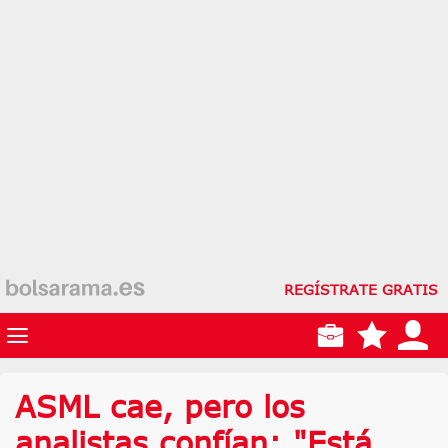
REGÍSTRATE GRATIS
ASML cae, pero los
analistas confían: "Está