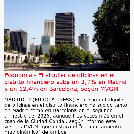
Economía.- El alquiler de oficinas en el
distrito financiero sube un 3,7% en Madrid
y un 12,4% en Barcelona, según MVGM
MADRID, 7 (EUROPA PRESS) El precio del alquiler
de oficinas en el distrito financiero ha subido tanto
en Madrid como en Barcelona en el segundo
trimestre del 2026, aunque tres veces más en el
caso de la Ciudad Condal, según informa este
viernes MVGM, que destaca el "comportamiento
muy dinámico" de ambos.