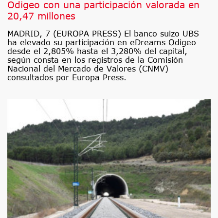
Odigeo con una participación valorada en
20,47 millones
MADRID, 7 (EUROPA PRESS) El banco suizo UBS
ha elevado su participación en eDreams Odigeo
desde el 2,805% hasta el 3,280% del capital,
según consta en los registros de la Comisión
Nacional del Mercado de Valores (CNMV)
consultados por Europa Press.