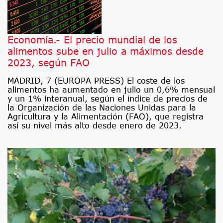
Economía.- El precio mundial de los
alimentos sube en julio a máximos desde
2023, según FAO
MADRID, 7 (EUROPA PRESS) El coste de los
alimentos ha aumentado en julio un 0,6% mensual
y un 1% interanual, según el índice de precios de
la Organización de las Naciones Unidas para la
Agricultura y la Alimentación (FAO), que registra
así su nivel más alto desde enero de 2023.