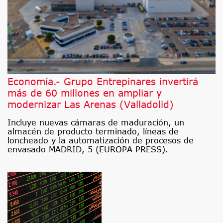
Economía.- Grupo Entrepinares invertirá
más de 60 millones en ampliar y
modernizar Las Arenas (Valladolid)
Incluye nuevas cámaras de maduración, un
almacén de producto terminado, líneas de
loncheado y la automatización de procesos de
envasado MADRID, 5 (EUROPA PRESS).