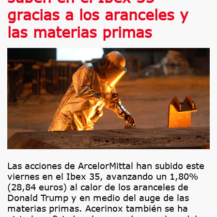
gracias a los aranceles y
las materias primas
Las acciones de ArcelorMittal han subido este
viernes en el Ibex 35, avanzando un 1,80%
(28,84 euros) al calor de los aranceles de
Donald Trump y en medio del auge de las
materias primas. Acerinox también se ha