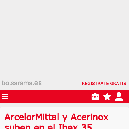
REGÍSTRATE GRATIS
ArcelorMittal y Acerinox
suben en el Ibex 35