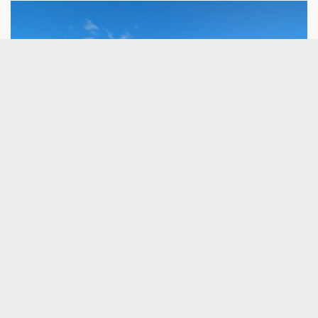
Audax anuncia la retirada voluntaria de la
calificación crediticia de EthiFinance
Audax ha comunicado la retirada voluntaria de la
calificación crediticia corporativa de la entidad
emitida por EthiFinance Ratings y su relación
contractual, según la información remitida a la
Comisión Nacional del Mercado de Valores (CNMV).