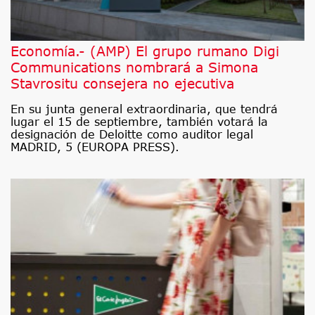
Economía.- (AMP) El grupo rumano Digi
Communications nombrará a Simona
Stavrositu consejera no ejecutiva
En su junta general extraordinaria, que tendrá
lugar el 15 de septiembre, también votará la
designación de Deloitte como auditor legal
MADRID, 5 (EUROPA PRESS).