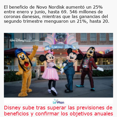
El beneficio de Novo Nordisk aumentó un 25%
entre enero y junio, hasta 69. 546 millones de
coronas danesas, mientras que las ganancias del
segundo trimestre menguaron un 21%, hasta 20.
Disney sube tras superar las previsiones de
beneficios y confirmar los objetivos anuales