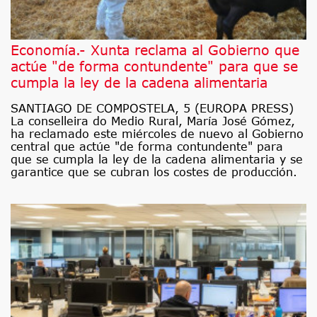
Economía.- Xunta reclama al Gobierno que
actúe "de forma contundente" para que se
cumpla la ley de la cadena alimentaria
SANTIAGO DE COMPOSTELA, 5 (EUROPA PRESS)
La conselleira do Medio Rural, María José Gómez,
ha reclamado este miércoles de nuevo al Gobierno
central que actúe "de forma contundente" para
que se cumpla la ley de la cadena alimentaria y se
garantice que se cubran los costes de producción.