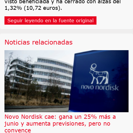
visto beneficiada y ha cerrado con alzas del
1,32% (10,72 euros).
Seguir leyendo en la fuente original
Noticias relacionadas
Novo Nordisk cae: gana un 25% más a
junio y aumenta previsiones, pero no
convence