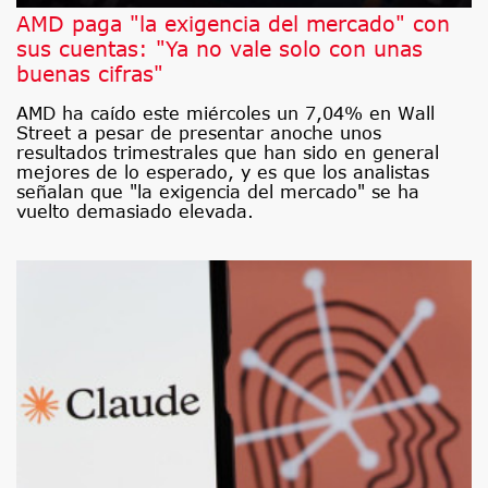
AMD paga "la exigencia del mercado" con
sus cuentas: "Ya no vale solo con unas
buenas cifras"
AMD ha caído este miércoles un 7,04% en Wall
Street a pesar de presentar anoche unos
resultados trimestrales que han sido en general
mejores de lo esperado, y es que los analistas
señalan que "la exigencia del mercado" se ha
vuelto demasiado elevada.