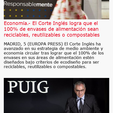
Economía.- El Corte Inglés logra que el
100% de envases de alimentación sean
reciclables, reutilizables o compostables
MADRID, 5 (EUROPA PRESS) El Corte Inglés ha
avanzado en su estrategia de medio ambiente y
economía circular tras lograr que el 100% de los
envases en sus áreas de alimentación estén
diseñados bajo criterios de ecodiseño para ser
reciclables, reutilizables o compostables.