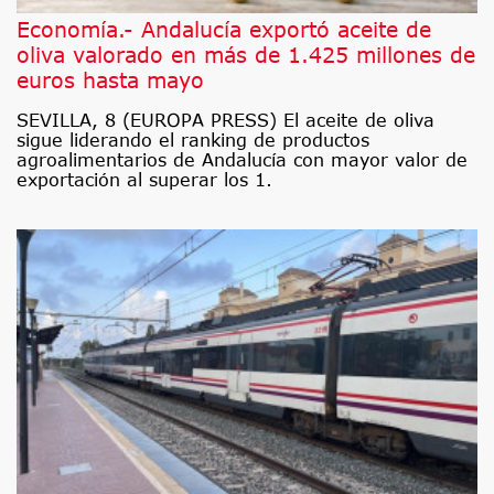
Economía.- Andalucía exportó aceite de
oliva valorado en más de 1.425 millones de
euros hasta mayo
SEVILLA, 8 (EUROPA PRESS) El aceite de oliva
sigue liderando el ranking de productos
agroalimentarios de Andalucía con mayor valor de
exportación al superar los 1.