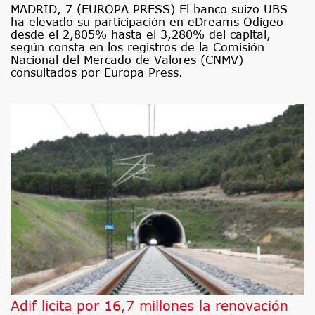
MADRID, 7 (EUROPA PRESS) El banco suizo UBS
ha elevado su participación en eDreams Odigeo
desde el 2,805% hasta el 3,280% del capital,
según consta en los registros de la Comisión
Nacional del Mercado de Valores (CNMV)
consultados por Europa Press.
Adif licita por 16,7 millones la renovación