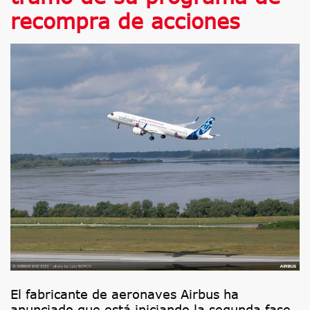
recompra de acciones
El fabricante de aeronaves Airbus ha
anunciado que está iniciando la segunda fase