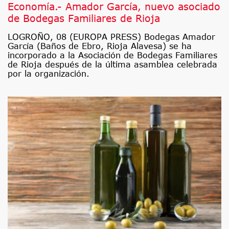
Economía.- Amador García, nuevo asociado
de Bodegas Familiares de Rioja
LOGROÑO, 08 (EUROPA PRESS) Bodegas Amador
García (Baños de Ebro, Rioja Alavesa) se ha
incorporado a la Asociación de Bodegas Familiares
de Rioja después de la última asamblea celebrada
por la organización.