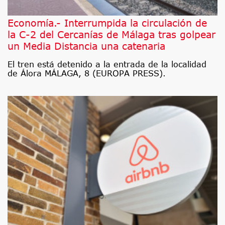
Economía.- Interrumpida la circulación de
la C-2 del Cercanías de Málaga tras golpear
un Media Distancia una catenaria
El tren está detenido a la entrada de la localidad
de Álora MÁLAGA, 8 (EUROPA PRESS).