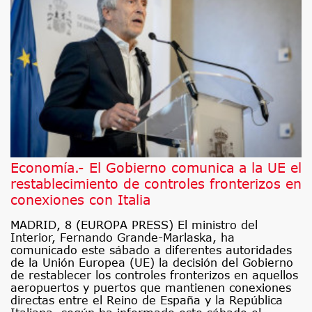
Economía.- El Gobierno comunica a la UE el
restablecimiento de controles fronterizos en
conexiones con Italia
MADRID, 8 (EUROPA PRESS) El ministro del
Interior, Fernando Grande-Marlaska, ha
comunicado este sábado a diferentes autoridades
de la Unión Europea (UE) la decisión del Gobierno
de restablecer los controles fronterizos en aquellos
aeropuertos y puertos que mantienen conexiones
directas entre el Reino de España y la República