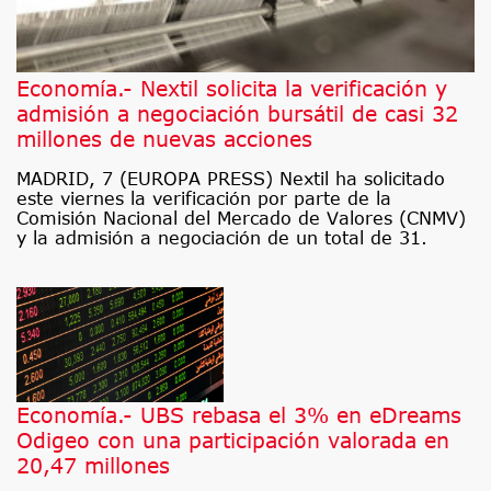
Economía.- Nextil solicita la verificación y
admisión a negociación bursátil de casi 32
millones de nuevas acciones
MADRID, 7 (EUROPA PRESS) Nextil ha solicitado
este viernes la verificación por parte de la
Comisión Nacional del Mercado de Valores (CNMV)
y la admisión a negociación de un total de 31.
Economía.- UBS rebasa el 3% en eDreams
Odigeo con una participación valorada en
20,47 millones