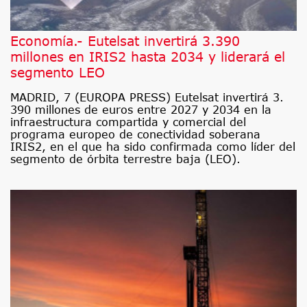
Economía.- Eutelsat invertirá 3.390
millones en IRIS2 hasta 2034 y liderará el
segmento LEO
MADRID, 7 (EUROPA PRESS) Eutelsat invertirá 3.
390 millones de euros entre 2027 y 2034 en la
infraestructura compartida y comercial del
programa europeo de conectividad soberana
IRIS2, en el que ha sido confirmada como líder del
segmento de órbita terrestre baja (LEO).