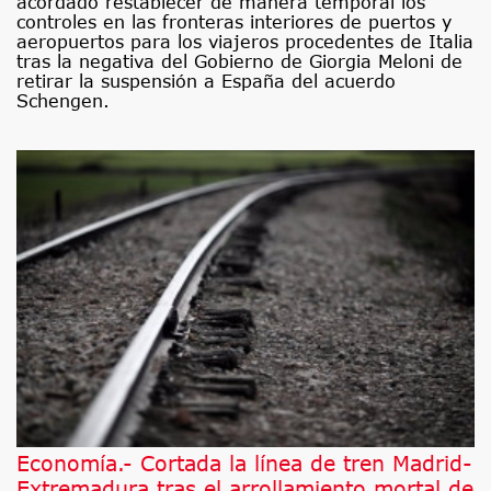
acordado restablecer de manera temporal los
controles en las fronteras interiores de puertos y
aeropuertos para los viajeros procedentes de Italia
tras la negativa del Gobierno de Giorgia Meloni de
retirar la suspensión a España del acuerdo
Schengen.
Economía.- Cortada la línea de tren Madrid-
Extremadura tras el arrollamiento mortal de