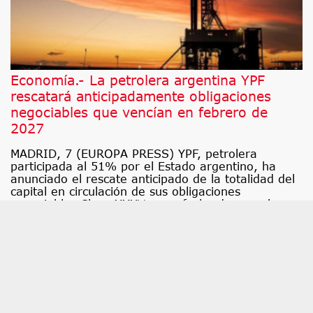
Economía.- La petrolera argentina YPF
rescatará anticipadamente obligaciones
negociables que vencían en febrero de
2027
MADRID, 7 (EUROPA PRESS) YPF, petrolera
participada al 51% por el Estado argentino, ha
anunciado el rescate anticipado de la totalidad del
capital en circulación de sus obligaciones
negociables Clase XXXV, cuya fecha de pago ha
quedado fijada para el próximo 27 de agosto.