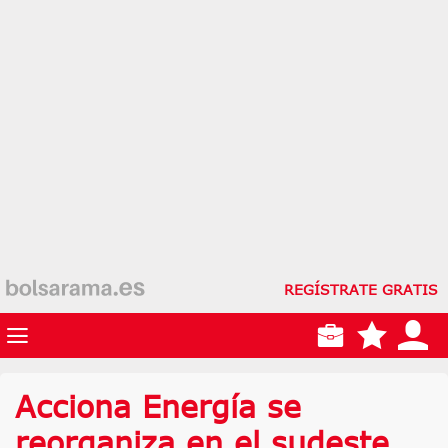
REGÍSTRATE GRATIS
Acciona Energía se
reorganiza en el sudeste