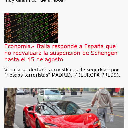
Economía.- Italia responde a España que
no reevaluará la suspensión de Schengen
hasta el 15 de agosto
Vincula su decisión a cuestiones de seguridad por
"riesgos terroristas" MADRID, 7 (EUROPA PRESS).