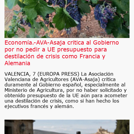
Economía.-AVA-Asaja critica al Gobierno
por no pedir a UE presupuesto para
destilación de crisis como Francia y
Alemania
VALENCIA, 7 (EUROPA PRESS) La Asociación
Valenciana de Agricultores (AVA-Asaja) critica
duramente al Gobierno español, especialmente al
Ministerio de Agricultura, por no haber solicitado y
obtenido presupuesto de la UE aún para acometer
una destilación de crisis, como sí han hecho los
ejecutivos francés y alemán.