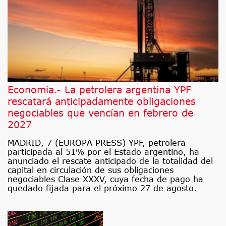
Economía.- La petrolera argentina YPF
rescatará anticipadamente obligaciones
negociables que vencían en febrero de
2027
MADRID, 7 (EUROPA PRESS) YPF, petrolera
participada al 51% por el Estado argentino, ha
anunciado el rescate anticipado de la totalidad del
capital en circulación de sus obligaciones
negociables Clase XXXV, cuya fecha de pago ha
quedado fijada para el próximo 27 de agosto.