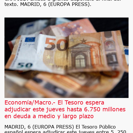
texto. MADRID, 6 (EUROPA PRESS).
Economía/Macro.- El Tesoro espera
adjudicar este jueves hasta 6.750 millones
en deuda a medio y largo plazo
MADRID, 6 (EUROPA PRESS) El Tesoro Público
español espera adjudicar este jueves entre 5. 250