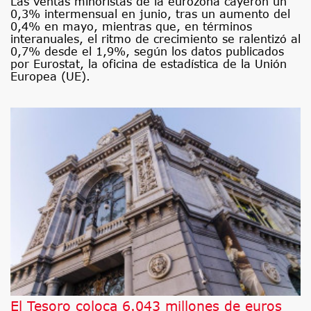
Las ventas minoristas de la eurozona cayeron un
0,3% intermensual en junio, tras un aumento del
0,4% en mayo, mientras que, en términos
interanuales, el ritmo de crecimiento se ralentizó al
0,7% desde el 1,9%, según los datos publicados
por Eurostat, la oficina de estadística de la Unión
Europea (UE).
El Tesoro coloca 6.043 millones de euros