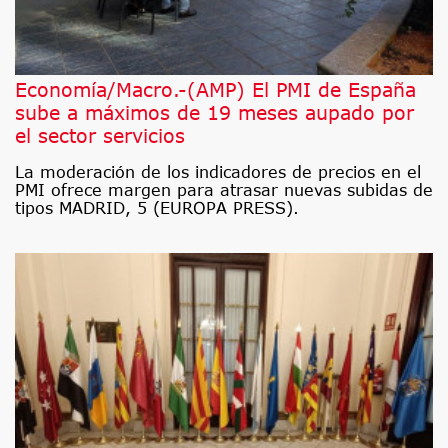
Economía/Macro.-(AMP) El PMI de España
sube a máximos de 19 meses aupado por
el sector servicios
La moderación de los indicadores de precios en el
PMI ofrece margen para atrasar nuevas subidas de
tipos MADRID, 5 (EUROPA PRESS).