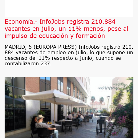
Economía.- InfoJobs registra 210.884
vacantes en julio, un 11% menos, pese al
impulso de educación y formación
MADRID, 5 (EUROPA PRESS) InfoJobs registró 210.
884 vacantes de empleo en julio, lo que supone un
descenso del 11% respecto a junio, cuando se
contabilizaron 237.