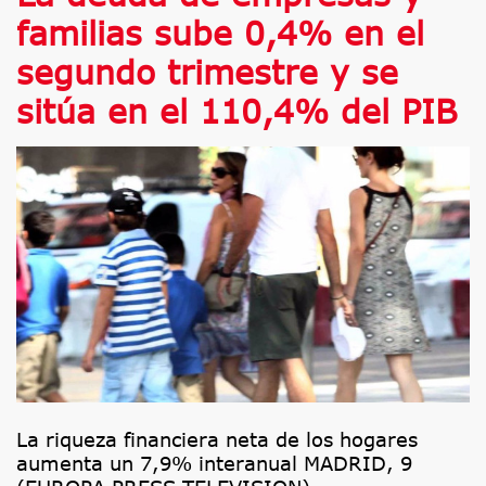
familias sube 0,4% en el
segundo trimestre y se
sitúa en el 110,4% del PIB
La riqueza financiera neta de los hogares
aumenta un 7,9% interanual MADRID, 9