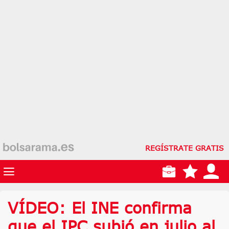
REGÍSTRATE GRATIS
VÍDEO: El INE confirma
que el IPC subió en julio al