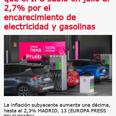
2,7% por el
encarecimiento de
electricidad y gasolinas
La inflación subyacente aumenta una décima,
hasta el 2,3% MADRID, 13 (EUROPA PRESS