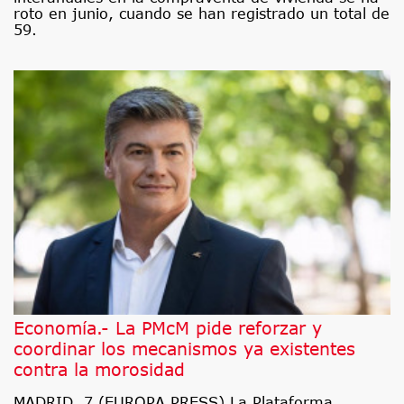
roto en junio, cuando se han registrado un total de
59.
Economía.- La PMcM pide reforzar y
coordinar los mecanismos ya existentes
contra la morosidad
MADRID, 7 (EUROPA PRESS) La Plataforma