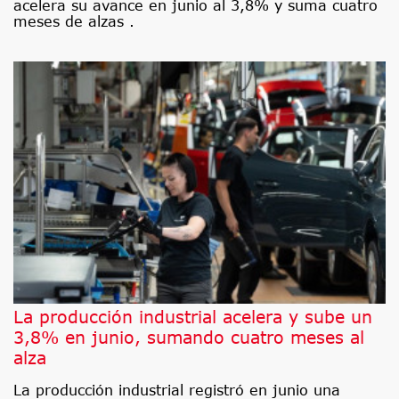
acelera su avance en junio al 3,8% y suma cuatro
meses de alzas .
La producción industrial acelera y sube un
3,8% en junio, sumando cuatro meses al
alza
La producción industrial registró en junio una