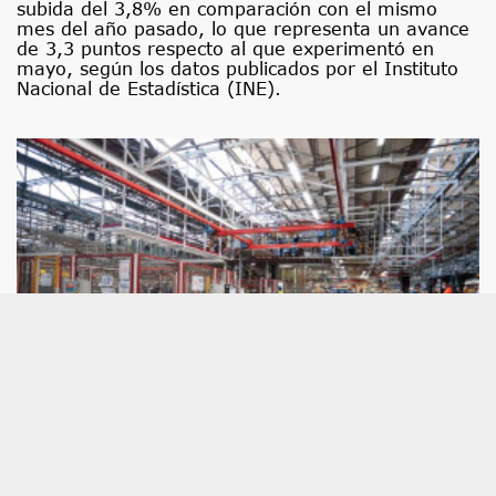
subida del 3,8% en comparación con el mismo
mes del año pasado, lo que representa un avance
de 3,3 puntos respecto al que experimentó en
mayo, según los datos publicados por el Instituto
Nacional de Estadística (INE).
Economía/Macro.- (AMP) La producción
industrial acelera su avance en junio al