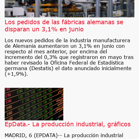
Los pedidos de las fábricas alemanas se
disparan un 3,1% en junio
Los nuevos pedidos de la industria manufacturera
de Alemania aumentaron un 3,1% en junio con
respecto al mes anterior, por encima del
incremento del 0,3% que registraron en mayo tras
haber revisado la Oficina Federal de Estadística
germana (Destatis) el dato anunciado inicialmente
(+1,9%).
EpData.- La producción industrial, gráficos
MADRID, 6 (EPDATA)-- La producción industrial