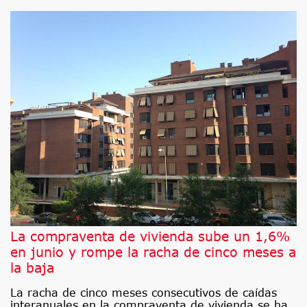
La compraventa de vivienda sube un 1,6%
en junio y rompe la racha de cinco meses a
la baja
La racha de cinco meses consecutivos de caídas
interanuales en la compraventa de vivienda se ha