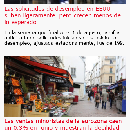
Las solicitudes de desempleo en EEUU
suben ligeramente, pero crecen menos de
lo esperado
En la semana que finalizó el 1 de agosto, la cifra
anticipada de solicitudes iniciales de subsidio por
desempleo, ajustada estacionalmente, fue de 199.
Las ventas minoristas de la eurozona caen
un 0,3% en junio y muestran la debilidad