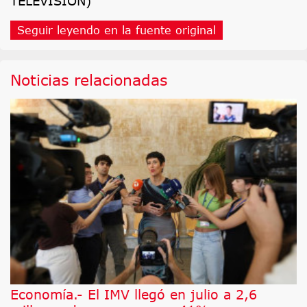
TELEVISIÓN)
Seguir leyendo en la fuente original
Noticias relacionadas
Economía.- El IMV llegó en julio a 2,6