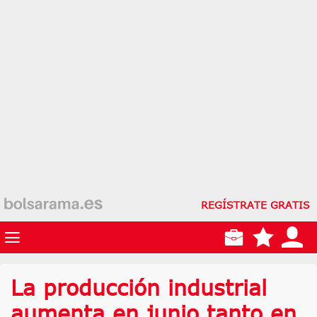
REGÍSTRATE GRATIS
La producción industrial
aumenta en junio tanto en