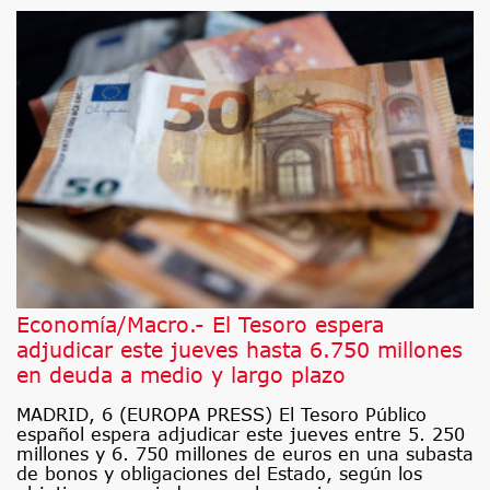
Economía/Macro.- El Tesoro espera
adjudicar este jueves hasta 6.750 millones
en deuda a medio y largo plazo
MADRID, 6 (EUROPA PRESS) El Tesoro Público
español espera adjudicar este jueves entre 5. 250
millones y 6. 750 millones de euros en una subasta
de bonos y obligaciones del Estado, según los