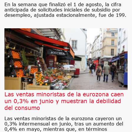
En la semana que finalizó el 1 de agosto, la cifra
anticipada de solicitudes iniciales de subsidio por
desempleo, ajustada estacionalmente, fue de 199.
Las ventas minoristas de la eurozona caen
un 0,3% en junio y muestran la debilidad
del consumo
Las ventas minoristas de la eurozona cayeron un
0,3% intermensual en junio, tras un aumento del
0,4% en mayo, mientras que, en términos