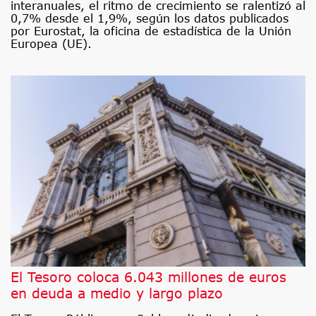
interanuales, el ritmo de crecimiento se ralentizó al
0,7% desde el 1,9%, según los datos publicados
por Eurostat, la oficina de estadística de la Unión
Europea (UE).
El Tesoro coloca 6.043 millones de euros
en deuda a medio y largo plazo