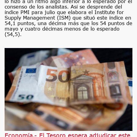
lo hizo a un ritmo algo inferior a lo esperado por el
consenso de los analistas. Así se desprende del
índice PMI para julio que elabora el Institute for
Supply Management (ISM) que situó este índice en
54,1 puntos, una décima más que los 54 puntos de
mayo y cuatro décimas menos de lo esperado
(54,5).
Economía.- El Tesoro espera adjudicar este