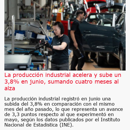
La producción industrial acelera y sube un
3,8% en junio, sumando cuatro meses al
alza
La producción industrial registró en junio una
subida del 3,8% en comparación con el mismo
mes del año pasado, lo que representa un avance
de 3,3 puntos respecto al que experimentó en
mayo, según los datos publicados por el Instituto
Nacional de Estadística (INE).