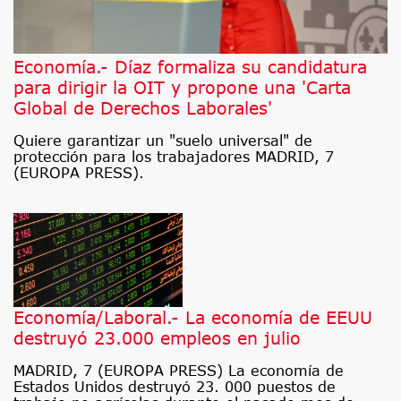
Economía.- Díaz formaliza su candidatura
para dirigir la OIT y propone una 'Carta
Global de Derechos Laborales'
Quiere garantizar un "suelo universal" de
protección para los trabajadores MADRID, 7
(EUROPA PRESS).
Economía/Laboral.- La economía de EEUU
destruyó 23.000 empleos en julio
MADRID, 7 (EUROPA PRESS) La economía de
Estados Unidos destruyó 23. 000 puestos de