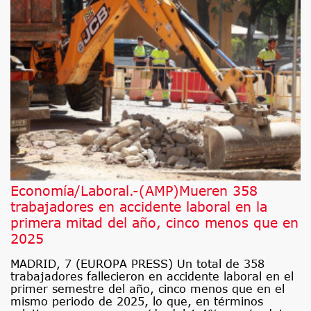
Economía/Laboral.-(AMP)Mueren 358
trabajadores en accidente laboral en la
primera mitad del año, cinco menos que en
2025
MADRID, 7 (EUROPA PRESS) Un total de 358
trabajadores fallecieron en accidente laboral en el
primer semestre del año, cinco menos que en el
mismo periodo de 2025, lo que, en términos