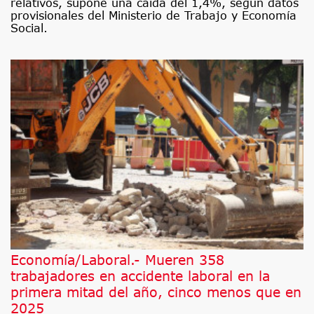
relativos, supone una caída del 1,4%, según datos
provisionales del Ministerio de Trabajo y Economía
Social.
Economía/Laboral.- Mueren 358
trabajadores en accidente laboral en la
primera mitad del año, cinco menos que en
2025