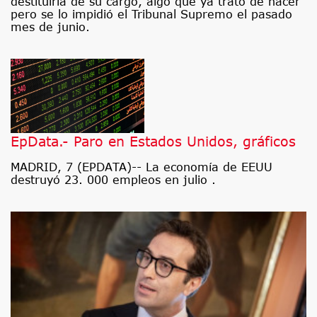
destituirla de su cargo, algo que ya trató de hacer
pero se lo impidió el Tribunal Supremo el pasado
mes de junio.
EpData.- Paro en Estados Unidos, gráficos
MADRID, 7 (EPDATA)-- La economía de EEUU
destruyó 23. 000 empleos en julio .