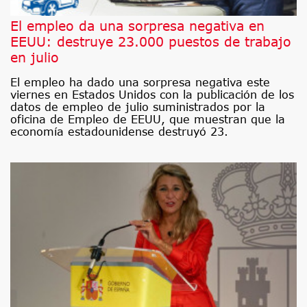
El empleo da una sorpresa negativa en
EEUU: destruye 23.000 puestos de trabajo
en julio
El empleo ha dado una sorpresa negativa este
viernes en Estados Unidos con la publicación de los
datos de empleo de julio suministrados por la
oficina de Empleo de EEUU, que muestran que la
economía estadounidense destruyó 23.