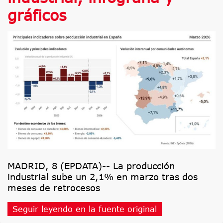
gráficos
MADRID, 8 (EPDATA)-- La producción
industrial sube un 2,1% en marzo tras dos
meses de retrocesos
Seguir leyendo en la fuente original