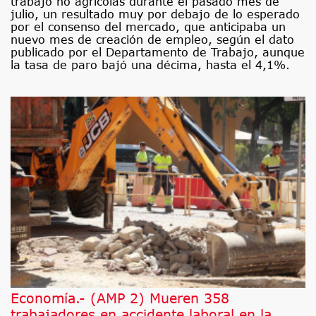
trabajo no agrícolas durante el pasado mes de
julio, un resultado muy por debajo de lo esperado
por el consenso del mercado, que anticipaba un
nuevo mes de creación de empleo, según el dato
publicado por el Departamento de Trabajo, aunque
la tasa de paro bajó una décima, hasta el 4,1%.
Economía.- (AMP 2) Mueren 358
trabajadores en accidente laboral en la