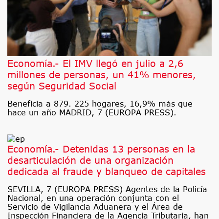
Economía.- El IMV llegó en julio a 2,6
millones de personas, un 41% menores,
según Seguridad Social
Beneficia a 879. 225 hogares, 16,9% más que
hace un año MADRID, 7 (EUROPA PRESS).
Economía.- Detenidas 13 personas en la
desarticulación de una organización
dedicada al fraude y blanqueo de capitales
SEVILLA, 7 (EUROPA PRESS) Agentes de la Policía
Nacional, en una operación conjunta con el
Servicio de Vigilancia Aduanera y el Área de
Inspección Financiera de la Agencia Tributaria, han