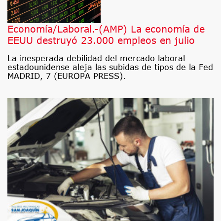
Economía/Laboral.-(AMP) La economía de
EEUU destruyó 23.000 empleos en julio
La inesperada debilidad del mercado laboral
estadounidense aleja las subidas de tipos de la Fed
MADRID, 7 (EUROPA PRESS).