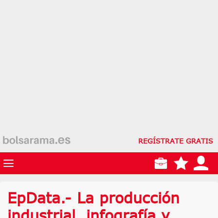
REGÍSTRATE GRATIS
EpData.- La producción
industrial, infografía y