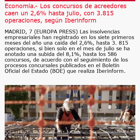
Economía.- Los concursos de acreedores
caen un 2,6% hasta julio, con 3.815
operaciones, según Iberinform
MADRID, 7 (EUROPA PRESS) Las insolvencias
empresariales han registrado en los siete primeros
meses del año una caída del 2,6%, hasta 3. 815
operaciones, si bien solo en el mes de julio se ha
anotado una subida del 8,1%, hasta los 586
concursos, de acuerdo con el seguimiento de los
procesos concursales publicados en el Boletín
Oficial del Estado (BOE) que realiza Iberinform.