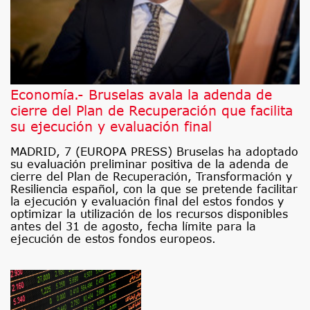
Economía.- Bruselas avala la adenda de
cierre del Plan de Recuperación que facilita
su ejecución y evaluación final
MADRID, 7 (EUROPA PRESS) Bruselas ha adoptado
su evaluación preliminar positiva de la adenda de
cierre del Plan de Recuperación, Transformación y
Resiliencia español, con la que se pretende facilitar
la ejecución y evaluación final del estos fondos y
optimizar la utilización de los recursos disponibles
antes del 31 de agosto, fecha límite para la
ejecución de estos fondos europeos.