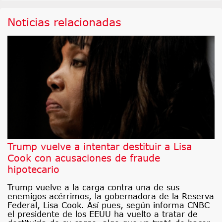
Noticias relacionadas
Trump vuelve a intentar destituir a Lisa
Cook con acusaciones de fraude
hipotecario
Trump vuelve a la carga contra una de sus
enemigos acérrimos, la gobernadora de la Reserva
Federal, Lisa Cook. Así pues, según informa CNBC
el presidente de los EEUU ha vuelto a tratar de