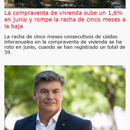
La compraventa de vivienda sube un 1,6%
en junio y rompe la racha de cinco meses a
la baja
La racha de cinco meses consecutivos de caídas
interanuales en la compraventa de vivienda se ha
roto en junio, cuando se han registrado un total de
59.