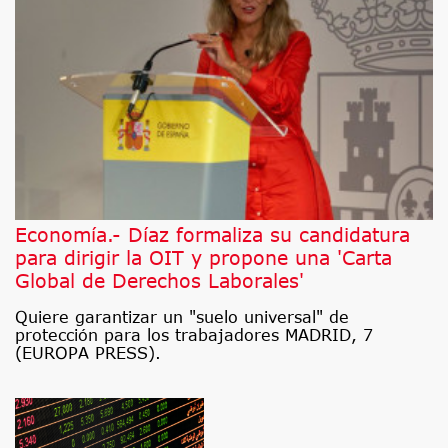
Economía.- Díaz formaliza su candidatura
para dirigir la OIT y propone una 'Carta
Global de Derechos Laborales'
Quiere garantizar un "suelo universal" de
protección para los trabajadores MADRID, 7
(EUROPA PRESS).