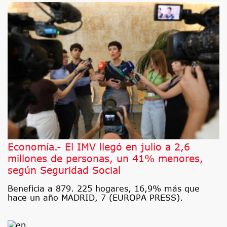
Economía.- El IMV llegó en julio a 2,6
millones de personas, un 41% menores,
según Seguridad Social
Beneficia a 879. 225 hogares, 16,9% más que
hace un año MADRID, 7 (EUROPA PRESS).