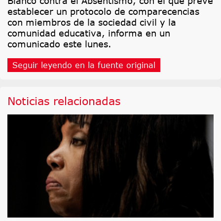
Blanco contra el Absentismo, con el que prevé
establecer un protocolo de comparecencias
con miembros de la sociedad civil y la
comunidad educativa, informa en un
comunicado este lunes.
Seguir leyendo en la fuente original
Noticias relacionadas