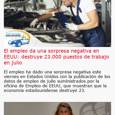
El empleo da una sorpresa negativa en
EEUU: destruye 23.000 puestos de trabajo
en julio
El empleo ha dado una sorpresa negativa este
viernes en Estados Unidos con la publicación de los
datos de empleo de julio suministrados por la
oficina de Empleo de EEUU, que muestran que la
economía estadounidense destruyó 23.