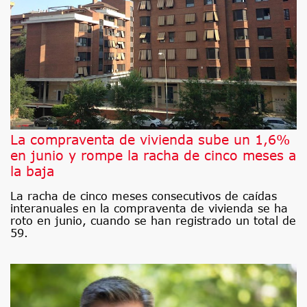
La compraventa de vivienda sube un 1,6%
en junio y rompe la racha de cinco meses a
la baja
La racha de cinco meses consecutivos de caídas
interanuales en la compraventa de vivienda se ha
roto en junio, cuando se han registrado un total de
59.