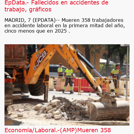
EpData.- Fallecidos en accidentes de
trabajo, gráficos
MADRID, 7 (EPDATA)-- Mueren 358 trabajadores
en accidente laboral en la primera mitad del año,
cinco menos que en 2025 .
Economía/Laboral.-(AMP)Mueren 358