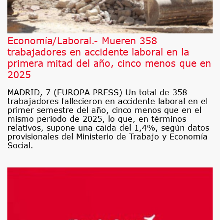
Economía/Laboral.- Mueren 358
trabajadores en accidente laboral en la
primera mitad del año, cinco menos que en
2025
MADRID, 7 (EUROPA PRESS) Un total de 358
trabajadores fallecieron en accidente laboral en el
primer semestre del año, cinco menos que en el
mismo periodo de 2025, lo que, en términos
relativos, supone una caída del 1,4%, según datos
provisionales del Ministerio de Trabajo y Economía
Social.