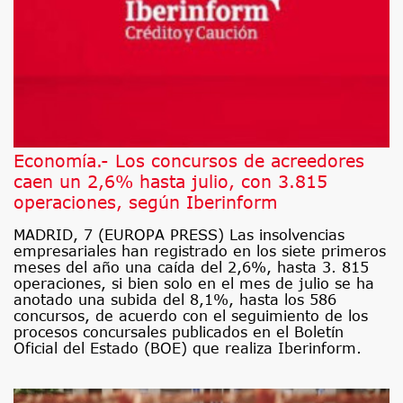
Economía.- Los concursos de acreedores
caen un 2,6% hasta julio, con 3.815
operaciones, según Iberinform
MADRID, 7 (EUROPA PRESS) Las insolvencias
empresariales han registrado en los siete primeros
meses del año una caída del 2,6%, hasta 3. 815
operaciones, si bien solo en el mes de julio se ha
anotado una subida del 8,1%, hasta los 586
concursos, de acuerdo con el seguimiento de los
procesos concursales publicados en el Boletín
Oficial del Estado (BOE) que realiza Iberinform.