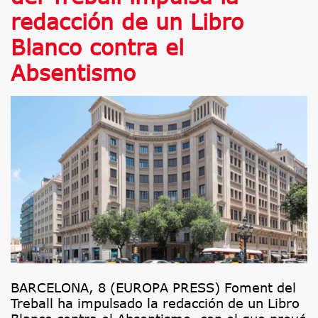
redacción de un Libro
Blanco contra el
Absentismo
BARCELONA, 8 (EUROPA PRESS) Foment del
Treball ha impulsado la redacción de un Libro