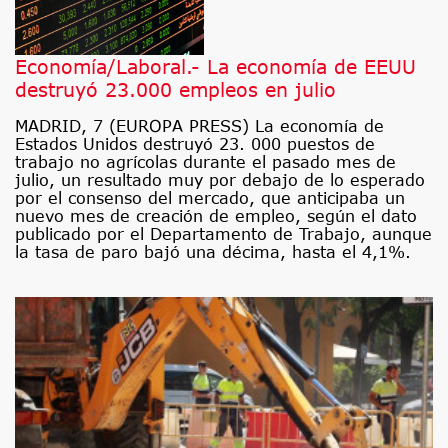
Economía/Laboral.- La economía de EEUU
destruyó 23.000 empleos en julio
MADRID, 7 (EUROPA PRESS) La economía de
Estados Unidos destruyó 23. 000 puestos de
trabajo no agrícolas durante el pasado mes de
julio, un resultado muy por debajo de lo esperado
por el consenso del mercado, que anticipaba un
nuevo mes de creación de empleo, según el dato
publicado por el Departamento de Trabajo, aunque
la tasa de paro bajó una décima, hasta el 4,1%.