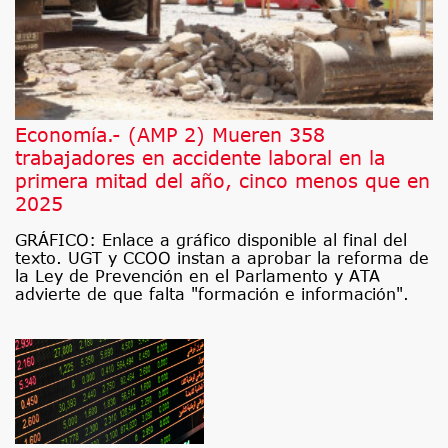
Economía.- (AMP 2) Mueren 358
trabajadores en accidente laboral en la
primera mitad del año, cinco menos que en
2025
GRÁFICO: Enlace a gráfico disponible al final del
texto. UGT y CCOO instan a aprobar la reforma de
la Ley de Prevención en el Parlamento y ATA
advierte de que falta "formación e información".