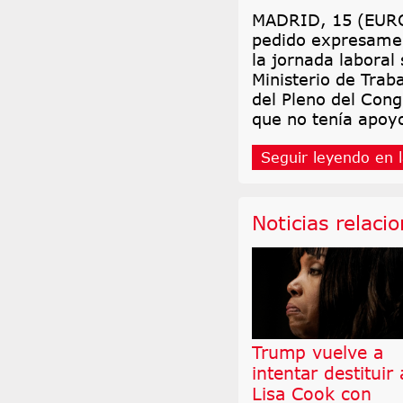
MADRID, 15 (EURO
pedido expresamen
la jornada laboral
Ministerio de Traba
del Pleno del Cong
que no tenía apoyo
Seguir leyendo en l
Noticias relaci
Trump vuelve a
intentar destituir 
Lisa Cook con