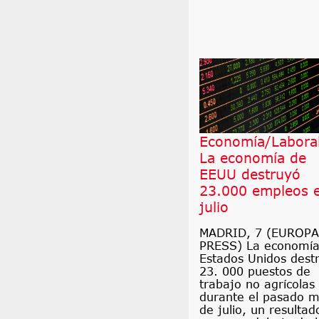
Economía/Laboral
La economía de
EEUU destruyó
23.000 empleos 
julio
MADRID, 7 (EUROPA
PRESS) La economía
Estados Unidos dest
23. 000 puestos de
trabajo no agrícolas
durante el pasado 
de julio, un resultad