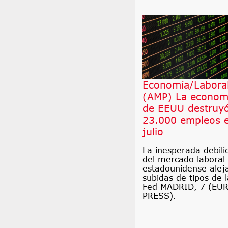
Economía/Laboral
(AMP) La econom
de EEUU destruy
23.000 empleos 
julio
La inesperada debili
del mercado laboral
estadounidense aleja
subidas de tipos de l
Fed MADRID, 7 (EU
PRESS).