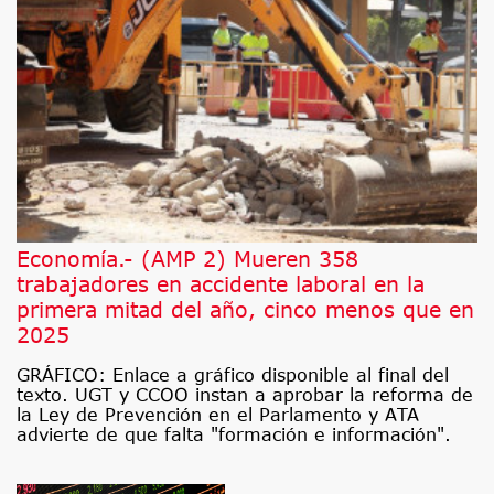
Economía.- (AMP 2) Mueren 358
trabajadores en accidente laboral en la
primera mitad del año, cinco menos que en
2025
GRÁFICO: Enlace a gráfico disponible al final del
texto. UGT y CCOO instan a aprobar la reforma de
la Ley de Prevención en el Parlamento y ATA
advierte de que falta "formación e información".