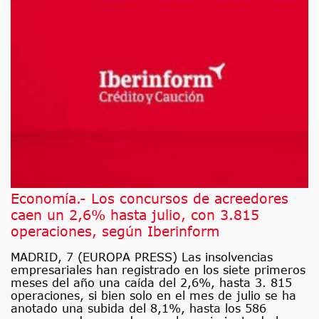
Economía.- Los concursos de acreedores
caen un 2,6% hasta julio, con 3.815
operaciones, según Iberinform
MADRID, 7 (EUROPA PRESS) Las insolvencias
empresariales han registrado en los siete primeros
meses del año una caída del 2,6%, hasta 3. 815
operaciones, si bien solo en el mes de julio se ha
anotado una subida del 8,1%, hasta los 586