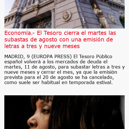
Economía.- El Tesoro cierra el martes las
subastas de agosto con una emisión de
letras a tres y nueve meses
MADRID, 9 (EUROPA PRESS) El Tesoro Público
español volverá a los mercados de deuda el
martes, 11 de agosto, para subastar letras a tres y
nueve meses y cerrar el mes, ya que la emisión
prevista para el 20 de agosto se ha cancelado,
como suele ser habitual en temporada estival.