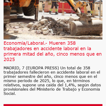
Economía/Laboral.- Mueren 358
trabajadores en accidente laboral en la
primera mitad del año, cinco menos que en
2025
MADRID, 7 (EUROPA PRESS) Un total de 358
trabajadores fallecieron en accidente laboral en el
primer semestre del año, cinco menos que en el
mismo periodo de 2025, lo que, en términos
relativos, supone una caída del 1,4%, según datos
provisionales del Ministerio de Trabajo y Economía
Social.