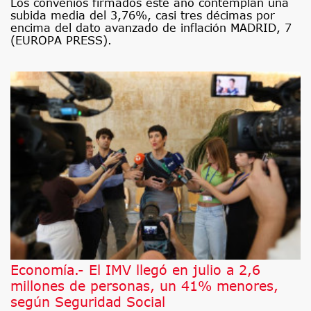
Los convenios firmados este año contemplan una
subida media del 3,76%, casi tres décimas por
encima del dato avanzado de inflación MADRID, 7
(EUROPA PRESS).
Economía.- El IMV llegó en julio a 2,6
millones de personas, un 41% menores,
según Seguridad Social