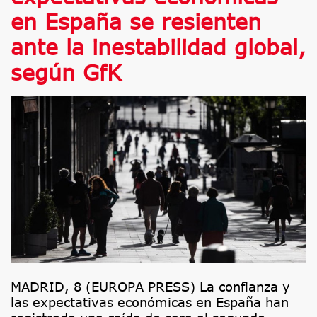
en España se resienten
ante la inestabilidad global,
según GfK
MADRID, 8 (EUROPA PRESS) La confianza y
las expectativas económicas en España han