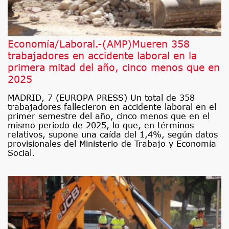
Economía/Laboral.-(AMP)Mueren 358
trabajadores en accidente laboral en la
primera mitad del año, cinco menos que en
2025
MADRID, 7 (EUROPA PRESS) Un total de 358
trabajadores fallecieron en accidente laboral en el
primer semestre del año, cinco menos que en el
mismo periodo de 2025, lo que, en términos
relativos, supone una caída del 1,4%, según datos
provisionales del Ministerio de Trabajo y Economía
Social.