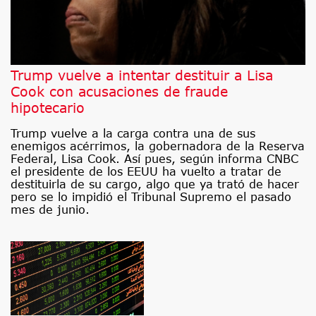
Trump vuelve a intentar destituir a Lisa
Cook con acusaciones de fraude
hipotecario
Trump vuelve a la carga contra una de sus
enemigos acérrimos, la gobernadora de la Reserva
Federal, Lisa Cook. Así pues, según informa CNBC
el presidente de los EEUU ha vuelto a tratar de
destituirla de su cargo, algo que ya trató de hacer
pero se lo impidió el Tribunal Supremo el pasado
mes de junio.