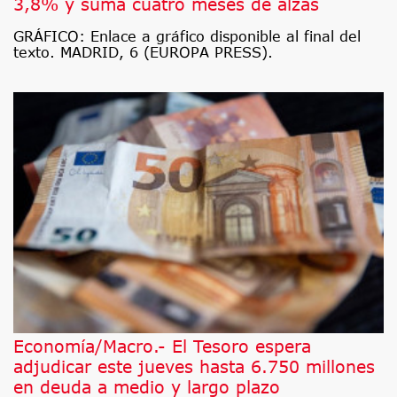
3,8% y suma cuatro meses de alzas
GRÁFICO: Enlace a gráfico disponible al final del
texto. MADRID, 6 (EUROPA PRESS).
Economía/Macro.- El Tesoro espera
adjudicar este jueves hasta 6.750 millones
en deuda a medio y largo plazo