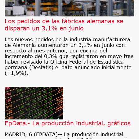
Los pedidos de las fábricas alemanas se
disparan un 3,1% en junio
Los nuevos pedidos de la industria manufacturera
de Alemania aumentaron un 3,1% en junio con
respecto al mes anterior, por encima del
incremento del 0,3% que registraron en mayo tras
haber revisado la Oficina Federal de Estadística
germana (Destatis) el dato anunciado inicialmente
(+1,9%).
EpData.- La producción industrial, gráficos
MADRID, 6 (EPDATA)-- La producción industrial