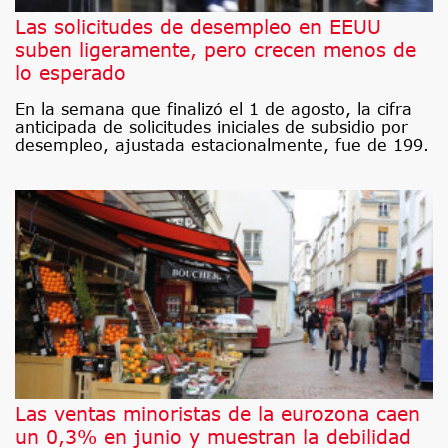
Las solicitudes de desempleo en EEUU
suben ligeramente, pero crecen menos de
lo esperado
En la semana que finalizó el 1 de agosto, la cifra
anticipada de solicitudes iniciales de subsidio por
desempleo, ajustada estacionalmente, fue de 199.
Las ventas minoristas de la eurozona caen
un 0,3% en junio y muestran la debilidad