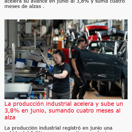
acelera su avance en junio al 3,8% y suma cuatro
meses de alzas .
La producción industrial acelera y sube un
3,8% en junio, sumando cuatro meses al
alza
La producción industrial registró en junio una