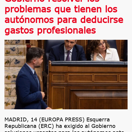
problemas que tienen los
autónomos para deducirse
gastos profesionales
MADRID, 14 (EUROPA PRESS) Esquerra
Republicana (ERC) ha exigido al Gobierno