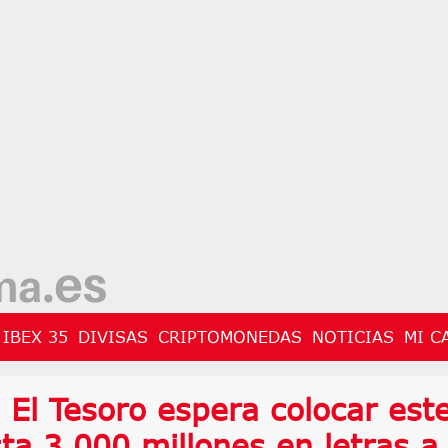
IBEX 35
DIVISAS
CRIPTOMONEDAS
NOTICIAS
MI C
 El Tesoro espera colocar est
ta 3.000 millones en letras a