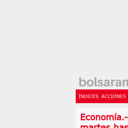
ÍNDICES
ACCIONES
Economía.-
martes has