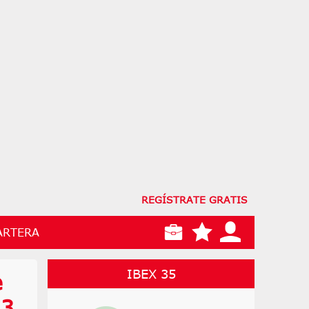
REGÍSTRATE GRATIS
ARTERA
IBEX 35
e
 3