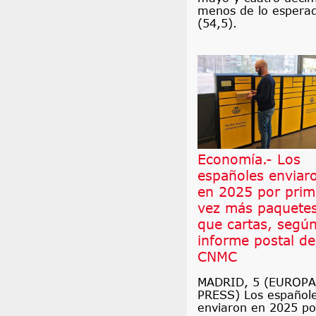
menos de lo espera
(54,5).
Economía.- Los
españoles enviar
en 2025 por prim
vez más paquete
que cartas, según
informe postal de
CNMC
MADRID, 5 (EUROPA
PRESS) Los español
enviaron en 2025 po