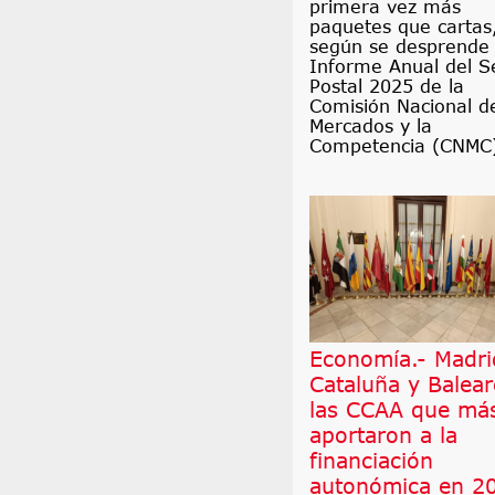
primera vez más
paquetes que cartas
según se desprende 
Informe Anual del S
Postal 2025 de la
Comisión Nacional de
Mercados y la
Competencia (CNMC
Economía.- Madri
Cataluña y Balear
las CCAA que má
aportaron a la
financiación
autonómica en 2