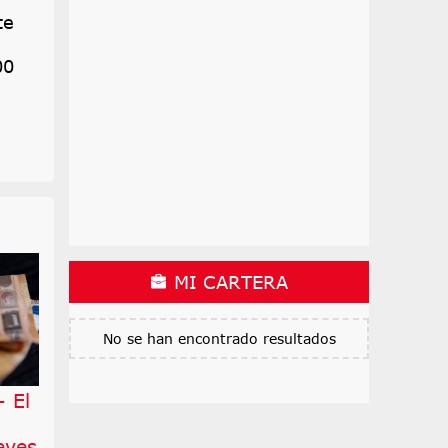
te
00
MI CARTERA
No se han encontrado resultados
 El
eves