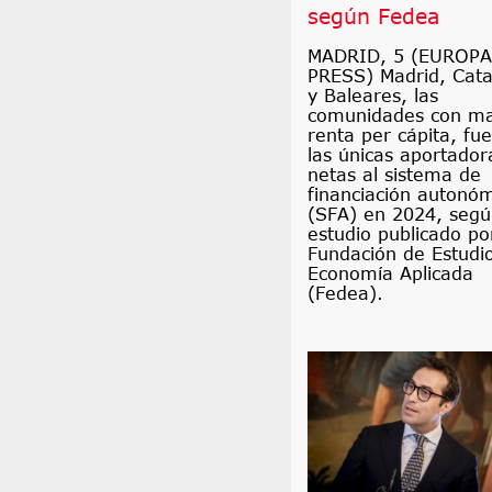
según Fedea
MADRID, 5 (EUROPA
PRESS) Madrid, Cata
y Baleares, las
comunidades con m
renta per cápita, fu
las únicas aportador
netas al sistema de
financiación autonó
(SFA) en 2024, segú
estudio publicado po
Fundación de Estudi
Economía Aplicada
(Fedea).