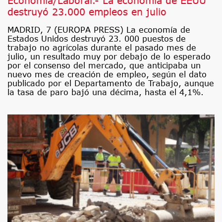
Economía/Laboral.- La economía de EEUU
destruyó 23.000 empleos en julio
MADRID, 7 (EUROPA PRESS) La economía de
Estados Unidos destruyó 23. 000 puestos de
trabajo no agrícolas durante el pasado mes de
julio, un resultado muy por debajo de lo esperado
por el consenso del mercado, que anticipaba un
nuevo mes de creación de empleo, según el dato
publicado por el Departamento de Trabajo, aunque
la tasa de paro bajó una décima, hasta el 4,1%.