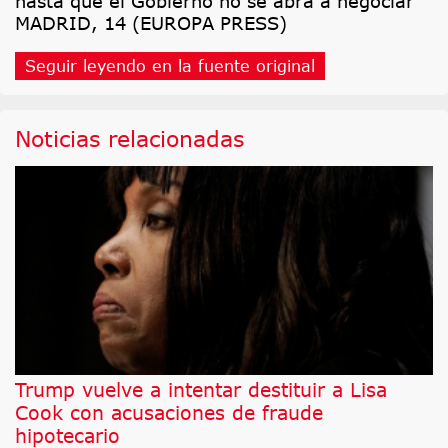
hasta que el Gobierno no se abra a negociar
MADRID, 14 (EUROPA PRESS)
Seguir leyendo en la fuente original
Noticias relacionadas
Trump vuelve a intentar destituir a Lisa
Cook con acusaciones de fraude
hipotecario