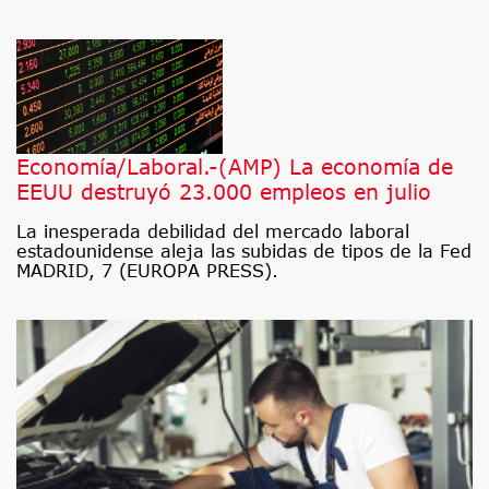
Economía/Laboral.-(AMP) La economía de
EEUU destruyó 23.000 empleos en julio
La inesperada debilidad del mercado laboral
estadounidense aleja las subidas de tipos de la Fed
MADRID, 7 (EUROPA PRESS).