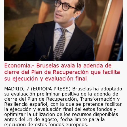
Economía.- Bruselas avala la adenda de
cierre del Plan de Recuperación que facilita
su ejecución y evaluación final
MADRID, 7 (EUROPA PRESS) Bruselas ha adoptado
su evaluación preliminar positiva de la adenda de
cierre del Plan de Recuperación, Transformación y
Resiliencia español, con la que se pretende facilitar
la ejecución y evaluación final del estos fondos y
optimizar la utilización de los recursos disponibles
antes del 31 de agosto, fecha límite para la
ejecución de estos fondos europeos.