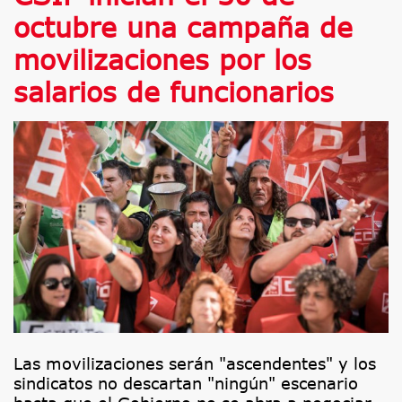
octubre una campaña de
movilizaciones por los
salarios de funcionarios
Las movilizaciones serán "ascendentes" y los
sindicatos no descartan "ningún" escenario