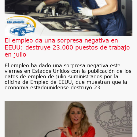
El empleo da una sorpresa negativa en
EEUU: destruye 23.000 puestos de trabajo
en julio
El empleo ha dado una sorpresa negativa este
viernes en Estados Unidos con la publicación de los
datos de empleo de julio suministrados por la
oficina de Empleo de EEUU, que muestran que la
economía estadounidense destruyó 23.