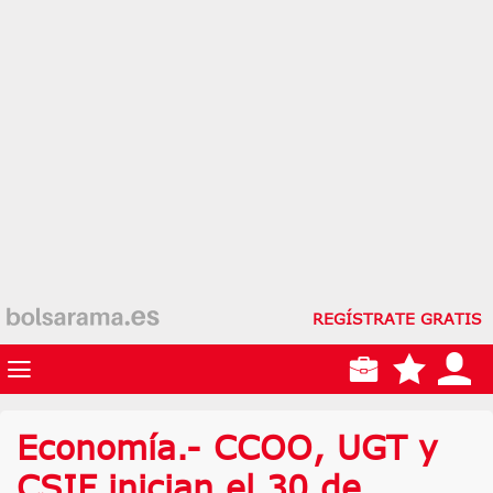
REGÍSTRATE GRATIS
Economía.- CCOO, UGT y
CSIF inician el 30 de