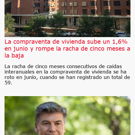
La compraventa de vivienda sube un 1,6%
en junio y rompe la racha de cinco meses a
la baja
La racha de cinco meses consecutivos de caídas
interanuales en la compraventa de vivienda se ha
roto en junio, cuando se han registrado un total de
59.