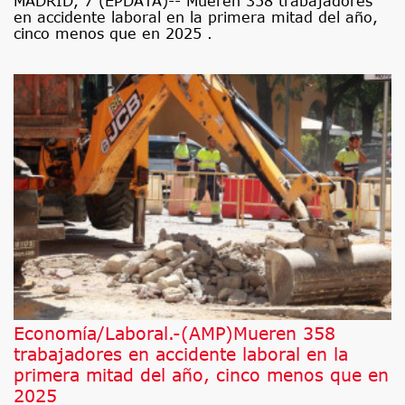
MADRID, 7 (EPDATA)-- Mueren 358 trabajadores
en accidente laboral en la primera mitad del año,
cinco menos que en 2025 .
Economía/Laboral.-(AMP)Mueren 358
trabajadores en accidente laboral en la
primera mitad del año, cinco menos que en
2025