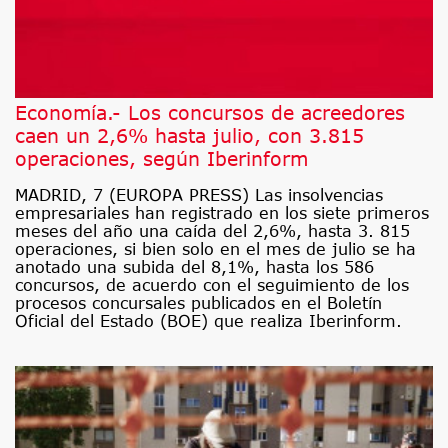
Economía.- Los concursos de acreedores
caen un 2,6% hasta julio, con 3.815
operaciones, según Iberinform
MADRID, 7 (EUROPA PRESS) Las insolvencias
empresariales han registrado en los siete primeros
meses del año una caída del 2,6%, hasta 3. 815
operaciones, si bien solo en el mes de julio se ha
anotado una subida del 8,1%, hasta los 586
concursos, de acuerdo con el seguimiento de los
procesos concursales publicados en el Boletín
Oficial del Estado (BOE) que realiza Iberinform.