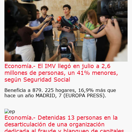
Economía.- El IMV llegó en julio a 2,6
millones de personas, un 41% menores,
según Seguridad Social
Beneficia a 879. 225 hogares, 16,9% más que
hace un año MADRID, 7 (EUROPA PRESS).
Economía.- Detenidas 13 personas en la
desarticulación de una organización
dedicada al fraude y blanqueo de capitales