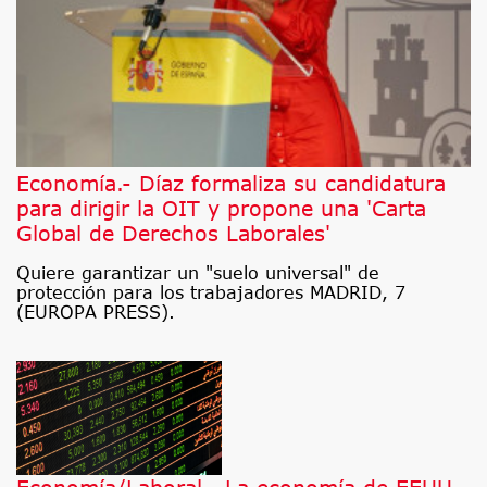
Economía.- Díaz formaliza su candidatura
para dirigir la OIT y propone una 'Carta
Global de Derechos Laborales'
Quiere garantizar un "suelo universal" de
protección para los trabajadores MADRID, 7
(EUROPA PRESS).