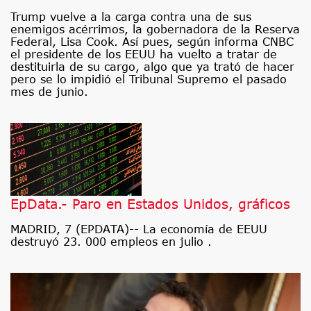
Trump vuelve a la carga contra una de sus
enemigos acérrimos, la gobernadora de la Reserva
Federal, Lisa Cook. Así pues, según informa CNBC
el presidente de los EEUU ha vuelto a tratar de
destituirla de su cargo, algo que ya trató de hacer
pero se lo impidió el Tribunal Supremo el pasado
mes de junio.
EpData.- Paro en Estados Unidos, gráficos
MADRID, 7 (EPDATA)-- La economía de EEUU
destruyó 23. 000 empleos en julio .