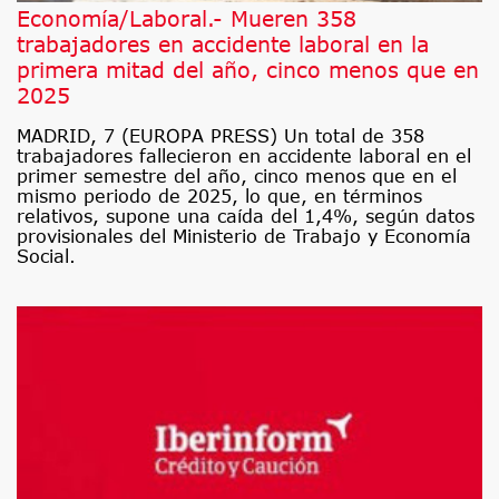
Economía/Laboral.- Mueren 358
trabajadores en accidente laboral en la
primera mitad del año, cinco menos que en
2025
MADRID, 7 (EUROPA PRESS) Un total de 358
trabajadores fallecieron en accidente laboral en el
primer semestre del año, cinco menos que en el
mismo periodo de 2025, lo que, en términos
relativos, supone una caída del 1,4%, según datos
provisionales del Ministerio de Trabajo y Economía
Social.