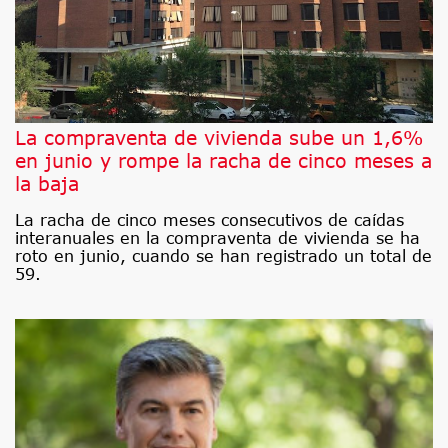
La compraventa de vivienda sube un 1,6%
en junio y rompe la racha de cinco meses a
la baja
La racha de cinco meses consecutivos de caídas
interanuales en la compraventa de vivienda se ha
roto en junio, cuando se han registrado un total de
59.