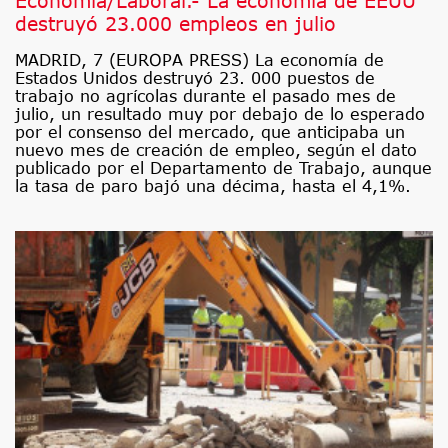
Economía/Laboral.- La economía de EEUU
destruyó 23.000 empleos en julio
MADRID, 7 (EUROPA PRESS) La economía de
Estados Unidos destruyó 23. 000 puestos de
trabajo no agrícolas durante el pasado mes de
julio, un resultado muy por debajo de lo esperado
por el consenso del mercado, que anticipaba un
nuevo mes de creación de empleo, según el dato
publicado por el Departamento de Trabajo, aunque
la tasa de paro bajó una décima, hasta el 4,1%.