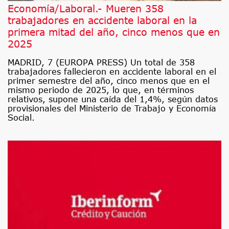
Economía/Laboral.- Mueren 358
trabajadores en accidente laboral en la
primera mitad del año, cinco menos que en
2025
MADRID, 7 (EUROPA PRESS) Un total de 358
trabajadores fallecieron en accidente laboral en el
primer semestre del año, cinco menos que en el
mismo periodo de 2025, lo que, en términos
relativos, supone una caída del 1,4%, según datos
provisionales del Ministerio de Trabajo y Economía
Social.