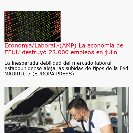
Economía/Laboral.-(AMP) La economía de
EEUU destruyó 23.000 empleos en julio
La inesperada debilidad del mercado laboral
estadounidense aleja las subidas de tipos de la Fed
MADRID, 7 (EUROPA PRESS).