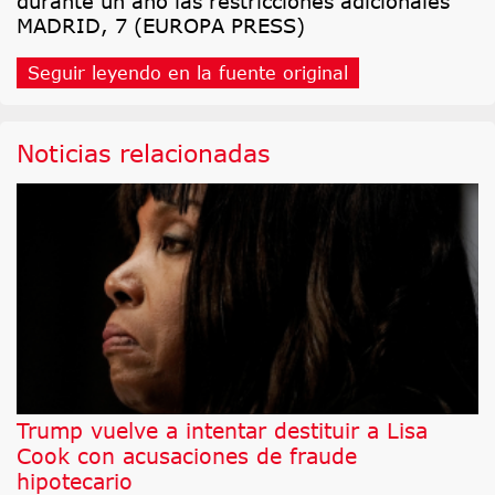
durante un año las restricciones adicionales
MADRID, 7 (EUROPA PRESS)
Seguir leyendo en la fuente original
Noticias relacionadas
Trump vuelve a intentar destituir a Lisa
Cook con acusaciones de fraude
hipotecario