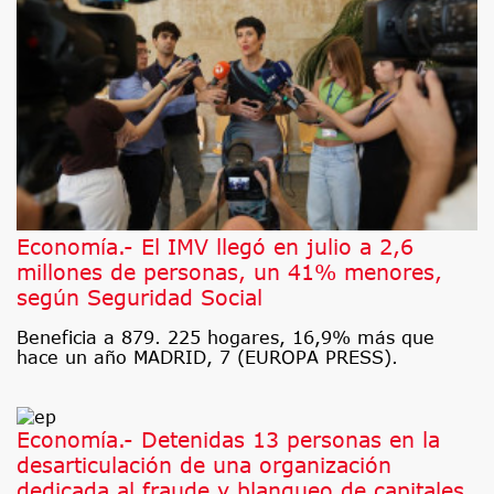
Economía.- El IMV llegó en julio a 2,6
millones de personas, un 41% menores,
según Seguridad Social
Beneficia a 879. 225 hogares, 16,9% más que
hace un año MADRID, 7 (EUROPA PRESS).
Economía.- Detenidas 13 personas en la
desarticulación de una organización
dedicada al fraude y blanqueo de capitales