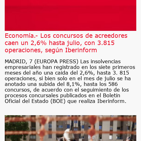
Economía.- Los concursos de acreedores
caen un 2,6% hasta julio, con 3.815
operaciones, según Iberinform
MADRID, 7 (EUROPA PRESS) Las insolvencias
empresariales han registrado en los siete primeros
meses del año una caída del 2,6%, hasta 3. 815
operaciones, si bien solo en el mes de julio se ha
anotado una subida del 8,1%, hasta los 586
concursos, de acuerdo con el seguimiento de los
procesos concursales publicados en el Boletín
Oficial del Estado (BOE) que realiza Iberinform.