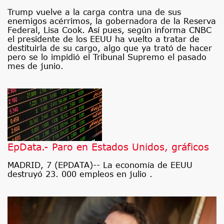
Trump vuelve a la carga contra una de sus
enemigos acérrimos, la gobernadora de la Reserva
Federal, Lisa Cook. Así pues, según informa CNBC
el presidente de los EEUU ha vuelto a tratar de
destituirla de su cargo, algo que ya trató de hacer
pero se lo impidió el Tribunal Supremo el pasado
mes de junio.
EpData.- Paro en Estados Unidos, gráficos
MADRID, 7 (EPDATA)-- La economía de EEUU
destruyó 23. 000 empleos en julio .