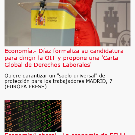
Economía.- Díaz formaliza su candidatura
para dirigir la OIT y propone una 'Carta
Global de Derechos Laborales'
Quiere garantizar un "suelo universal" de
protección para los trabajadores MADRID, 7
(EUROPA PRESS).