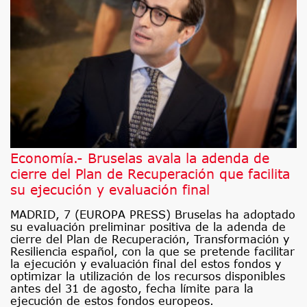
Economía.- Bruselas avala la adenda de
cierre del Plan de Recuperación que facilita
su ejecución y evaluación final
MADRID, 7 (EUROPA PRESS) Bruselas ha adoptado
su evaluación preliminar positiva de la adenda de
cierre del Plan de Recuperación, Transformación y
Resiliencia español, con la que se pretende facilitar
la ejecución y evaluación final del estos fondos y
optimizar la utilización de los recursos disponibles
antes del 31 de agosto, fecha límite para la
ejecución de estos fondos europeos.