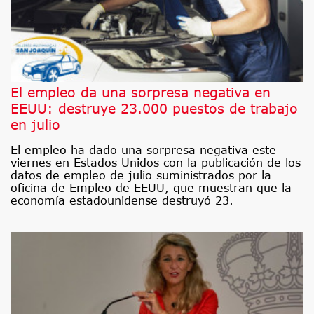
El empleo da una sorpresa negativa en
EEUU: destruye 23.000 puestos de trabajo
en julio
El empleo ha dado una sorpresa negativa este
viernes en Estados Unidos con la publicación de los
datos de empleo de julio suministrados por la
oficina de Empleo de EEUU, que muestran que la
economía estadounidense destruyó 23.