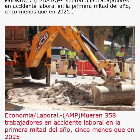
MADRID, 7 (EPDATA)-- Mueren 358 trabajadores
en accidente laboral en la primera mitad del año,
cinco menos que en 2025 .
Economía/Laboral.-(AMP)Mueren 358
trabajadores en accidente laboral en la
primera mitad del año, cinco menos que en
2025