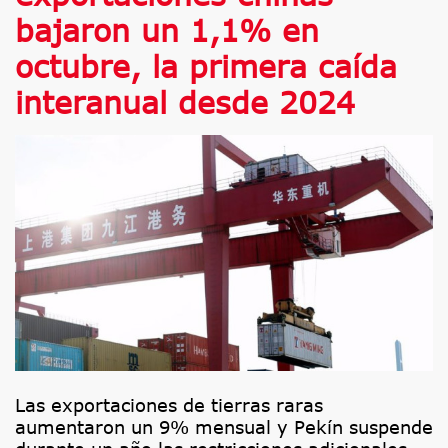
bajaron un 1,1% en
octubre, la primera caída
interanual desde 2024
Las exportaciones de tierras raras
aumentaron un 9% mensual y Pekín suspende