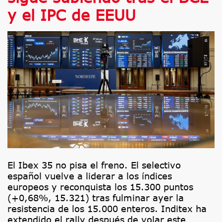
y el IPC de EEUU
El Ibex 35 no pisa el freno. El selectivo
español vuelve a liderar a los índices
europeos y reconquista los 15.300 puntos
(+0,68%, 15.321) tras fulminar ayer la
resistencia de los 15.000 enteros. Inditex ha
extendido el rally después de volar este