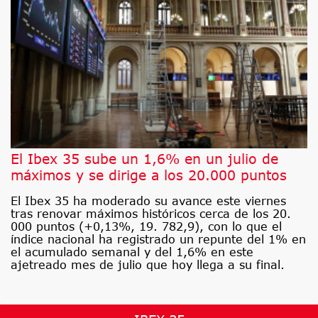
El Ibex 35 sube un 1,6% en un julio de
máximos y se dirige a los 20.000 puntos
El Ibex 35 ha moderado su avance este viernes
tras renovar máximos históricos cerca de los 20.
000 puntos (+0,13%, 19. 782,9), con lo que el
índice nacional ha registrado un repunte del 1% en
el acumulado semanal y del 1,6% en este
ajetreado mes de julio que hoy llega a su final.