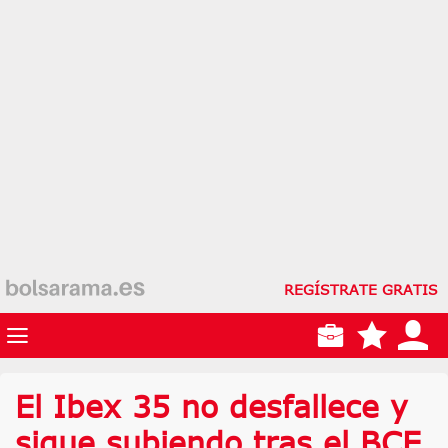
REGÍSTRATE GRATIS
El Ibex 35 no desfallece y
sigue subiendo tras el BCE