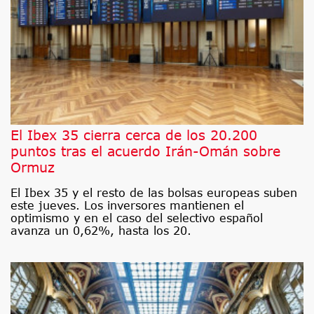
El Ibex 35 cierra cerca de los 20.200
puntos tras el acuerdo Irán-Omán sobre
Ormuz
El Ibex 35 y el resto de las bolsas europeas suben
este jueves. Los inversores mantienen el
optimismo y en el caso del selectivo español
avanza un 0,62%, hasta los 20.