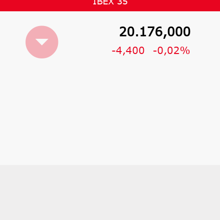
IBEX 35
20.176,000
-4,400
-0,02%