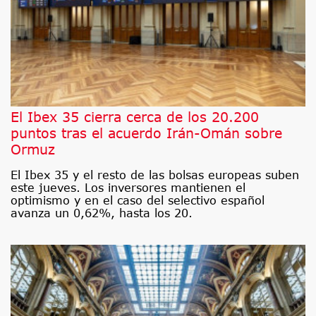
El Ibex 35 cierra cerca de los 20.200
puntos tras el acuerdo Irán-Omán sobre
Ormuz
El Ibex 35 y el resto de las bolsas europeas suben
este jueves. Los inversores mantienen el
optimismo y en el caso del selectivo español
avanza un 0,62%, hasta los 20.