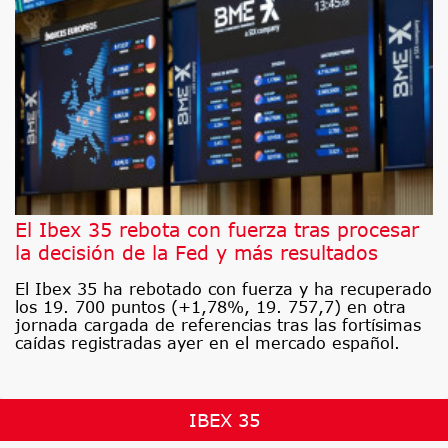
El Ibex 35 rebota con fuerza tras procesar
la decisión de la Fed y más resultados
El Ibex 35 ha rebotado con fuerza y ha recuperado
los 19. 700 puntos (+1,78%, 19. 757,7) en otra
jornada cargada de referencias tras las fortísimas
caídas registradas ayer en el mercado español.
IBEX 35