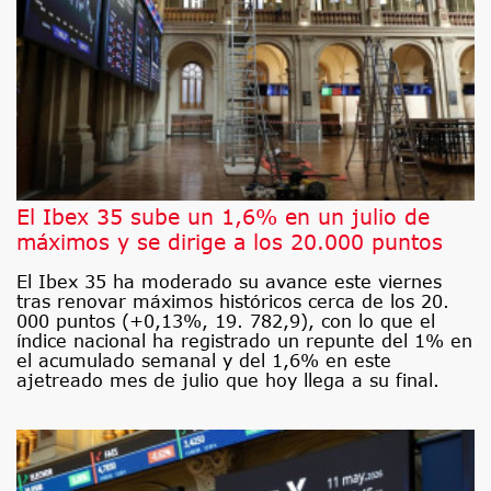
El Ibex 35 sube un 1,6% en un julio de
máximos y se dirige a los 20.000 puntos
El Ibex 35 ha moderado su avance este viernes
tras renovar máximos históricos cerca de los 20.
000 puntos (+0,13%, 19. 782,9), con lo que el
índice nacional ha registrado un repunte del 1% en
el acumulado semanal y del 1,6% en este
ajetreado mes de julio que hoy llega a su final.