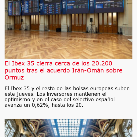
El Ibex 35 cierra cerca de los 20.200
puntos tras el acuerdo Irán-Omán sobre
Ormuz
El Ibex 35 y el resto de las bolsas europeas suben
este jueves. Los inversores mantienen el
optimismo y en el caso del selectivo español
avanza un 0,62%, hasta los 20.