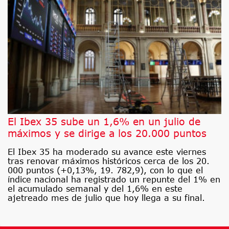
El Ibex 35 sube un 1,6% en un julio de
máximos y se dirige a los 20.000 puntos
El Ibex 35 ha moderado su avance este viernes
tras renovar máximos históricos cerca de los 20.
000 puntos (+0,13%, 19. 782,9), con lo que el
índice nacional ha registrado un repunte del 1% en
el acumulado semanal y del 1,6% en este
ajetreado mes de julio que hoy llega a su final.