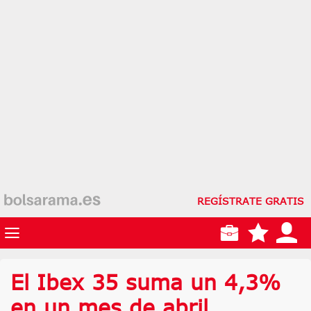
REGÍSTRATE GRATIS
El Ibex 35 suma un 4,3%
en un mes de abril