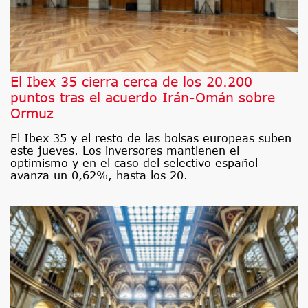
El Ibex 35 cierra cerca de los 20.200
puntos tras el acuerdo Irán-Omán sobre
Ormuz
El Ibex 35 y el resto de las bolsas europeas suben
este jueves. Los inversores mantienen el
optimismo y en el caso del selectivo español
avanza un 0,62%, hasta los 20.