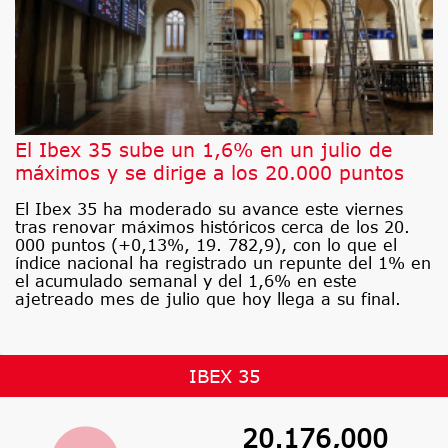
El Ibex 35 sube un 1,6% en un julio de
máximos y se dirige a los 20.000 puntos
El Ibex 35 ha moderado su avance este viernes
tras renovar máximos históricos cerca de los 20.
000 puntos (+0,13%, 19. 782,9), con lo que el
índice nacional ha registrado un repunte del 1% en
el acumulado semanal y del 1,6% en este
ajetreado mes de julio que hoy llega a su final.
IBEX 35
20.176,000