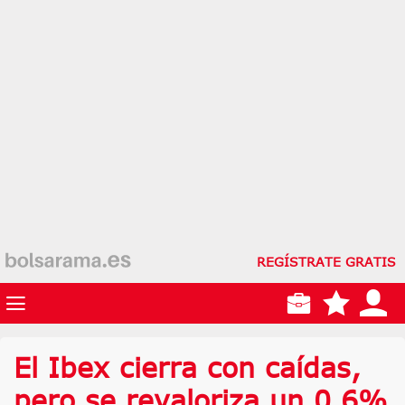
REGÍSTRATE GRATIS
El Ibex cierra con caídas,
pero se revaloriza un 0,6%