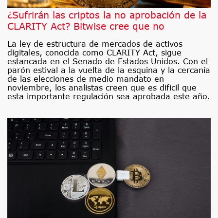
¿Sufrirán las criptos la no aprobación de la
CLARITY Act? Bitwise cree que no
La ley de estructura de mercados de activos
digitales, conocida como CLARITY Act, sigue
estancada en el Senado de Estados Unidos. Con el
parón estival a la vuelta de la esquina y la cercanía
de las elecciones de medio mandato en
noviembre, los analistas creen que es difícil que
esta importante regulación sea aprobada este año.