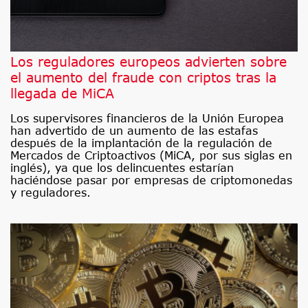
Los reguladores europeos advierten sobre
el aumento del fraude con criptos tras la
llegada de MiCA
Los supervisores financieros de la Unión Europea
han advertido de un aumento de las estafas
después de la implantación de la regulación de
Mercados de Criptoactivos (MiCA, por sus siglas en
inglés), ya que los delincuentes estarían
haciéndose pasar por empresas de criptomonedas
y reguladores.