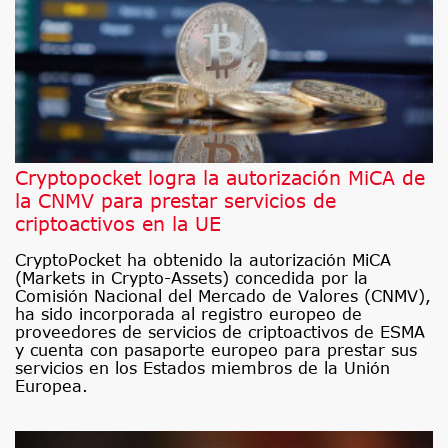
Cryptopocket logra la autorización MiCA de
la CNMV para prestar servicios de
criptoactivos en la UE
CryptoPocket ha obtenido la autorización MiCA
(Markets in Crypto-Assets) concedida por la
Comisión Nacional del Mercado de Valores (CNMV),
ha sido incorporada al registro europeo de
proveedores de servicios de criptoactivos de ESMA
y cuenta con pasaporte europeo para prestar sus
servicios en los Estados miembros de la Unión
Europea.