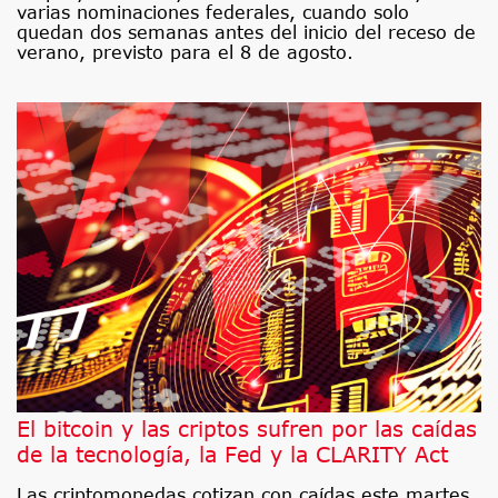
varias nominaciones federales, cuando solo
quedan dos semanas antes del inicio del receso de
verano, previsto para el 8 de agosto.
El bitcoin y las criptos sufren por las caídas
de la tecnología, la Fed y la CLARITY Act
Las criptomonedas cotizan con caídas este martes