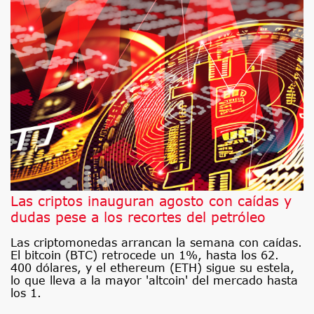
Las criptos inauguran agosto con caídas y
dudas pese a los recortes del petróleo
Las criptomonedas arrancan la semana con caídas.
El bitcoin (BTC) retrocede un 1%, hasta los 62.
400 dólares, y el ethereum (ETH) sigue su estela,
lo que lleva a la mayor 'altcoin' del mercado hasta
los 1.