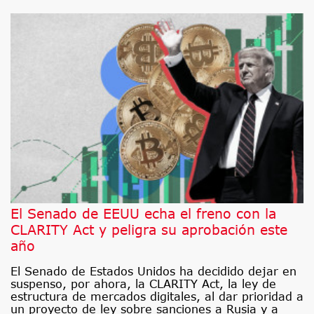
El Senado de EEUU echa el freno con la
CLARITY Act y peligra su aprobación este
año
El Senado de Estados Unidos ha decidido dejar en
suspenso, por ahora, la CLARITY Act, la ley de
estructura de mercados digitales, al dar prioridad a
un proyecto de ley sobre sanciones a Rusia y a