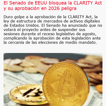
El Senado de EEUU bloquea la CLARITY Act
y su aprobación en 2026 peligra
Duro golpe a la aprobación de la CLARITY Act, la
ley de estructura de mercados de activos digitales
de Estados Unidos. El Senado ha anunciado que no
votará el proyecto antes de suspender sus
sesiones durante el receso legislativo de agosto,
complicando la aprobación de esta legislación ante
la cercanía de las elecciones de medio mandato.