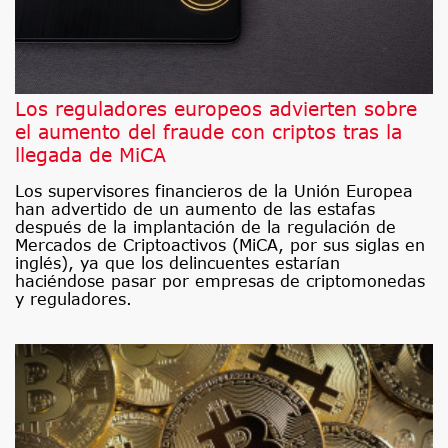
Los reguladores europeos advierten sobre
el aumento del fraude con criptos tras la
llegada de MiCA
Los supervisores financieros de la Unión Europea
han advertido de un aumento de las estafas
después de la implantación de la regulación de
Mercados de Criptoactivos (MiCA, por sus siglas en
inglés), ya que los delincuentes estarían
haciéndose pasar por empresas de criptomonedas
y reguladores.