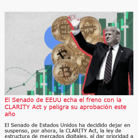
El Senado de EEUU echa el freno con la
CLARITY Act y peligra su aprobación este
año
El Senado de Estados Unidos ha decidido dejar en
suspenso, por ahora, la CLARITY Act, la ley de
estructura de mercados digitales, al dar prioridad a