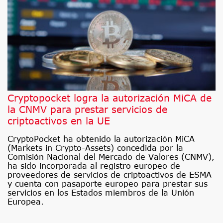
Cryptopocket logra la autorización MiCA de
la CNMV para prestar servicios de
criptoactivos en la UE
CryptoPocket ha obtenido la autorización MiCA
(Markets in Crypto-Assets) concedida por la
Comisión Nacional del Mercado de Valores (CNMV),
ha sido incorporada al registro europeo de
proveedores de servicios de criptoactivos de ESMA
y cuenta con pasaporte europeo para prestar sus
servicios en los Estados miembros de la Unión
Europea.