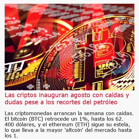
Las criptos inauguran agosto con caídas y
dudas pese a los recortes del petróleo
Las criptomonedas arrancan la semana con caídas.
El bitcoin (BTC) retrocede un 1%, hasta los 62.
400 dólares, y el ethereum (ETH) sigue su estela,
lo que lleva a la mayor 'altcoin' del mercado hasta
los 1.