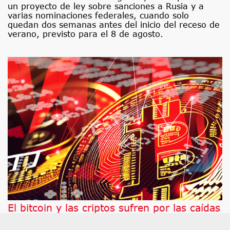
un proyecto de ley sobre sanciones a Rusia y a
varias nominaciones federales, cuando solo
quedan dos semanas antes del inicio del receso de
verano, previsto para el 8 de agosto.
El bitcoin y las criptos sufren por las caídas
de la tecnología, la Fed y la CLARITY Act