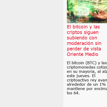
El bitcoin y las
criptos siguen
subiendo con
moderación sin
perder de vista
Oriente Medio
El bitcoin (BTC) y las
criptomonedas cotiz
en su mayoría, al al
este jueves. El
criptoactivo rey ava
alrededor de un 1% 
mantiene por encim
los 64.