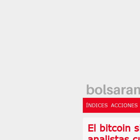
ÍNDICES
ACCIONES
El bitcoin 
analistas c