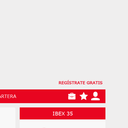
REGÍSTRATE GRATIS
ARTERA
IBEX 35
l