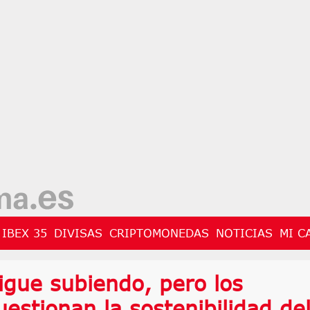
IBEX 35
DIVISAS
CRIPTOMONEDAS
NOTICIAS
MI C
sigue subiendo, pero los
uestionan la sostenibilidad de