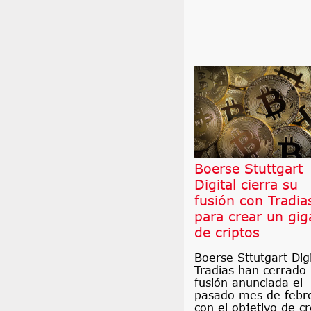
Boerse Stuttgart
Digital cierra su
fusión con Tradia
para crear un gig
de criptos
Boerse Sttutgart Digi
Tradias han cerrado 
fusión anunciada el
pasado mes de febr
con el objetivo de c