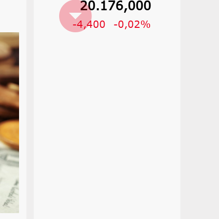
20.176,000
-4,400
-0,02%