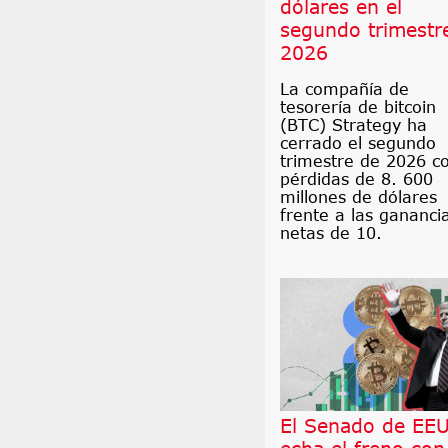
dólares en el
segundo trimestr
2026
La compañía de
tesorería de bitcoin
(BTC) Strategy ha
cerrado el segundo
trimestre de 2026 c
pérdidas de 8. 600
millones de dólares
frente a las gananci
netas de 10.
El Senado de EE