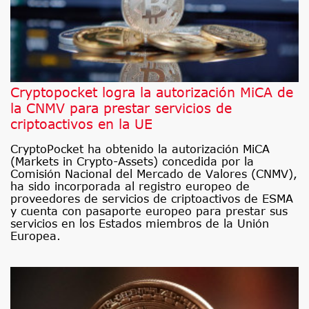
Cryptopocket logra la autorización MiCA de
la CNMV para prestar servicios de
criptoactivos en la UE
CryptoPocket ha obtenido la autorización MiCA
(Markets in Crypto-Assets) concedida por la
Comisión Nacional del Mercado de Valores (CNMV),
ha sido incorporada al registro europeo de
proveedores de servicios de criptoactivos de ESMA
y cuenta con pasaporte europeo para prestar sus
servicios en los Estados miembros de la Unión
Europea.