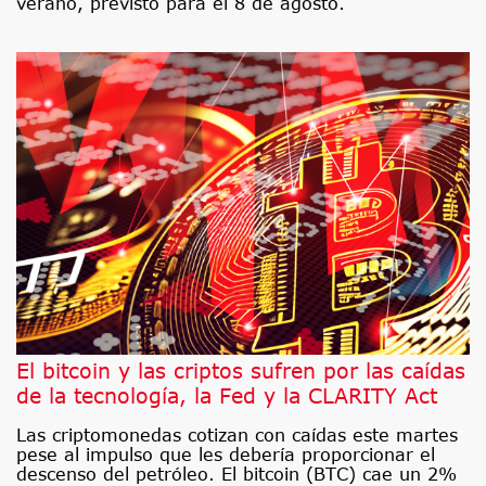
verano, previsto para el 8 de agosto.
El bitcoin y las criptos sufren por las caídas
de la tecnología, la Fed y la CLARITY Act
Las criptomonedas cotizan con caídas este martes
pese al impulso que les debería proporcionar el
descenso del petróleo. El bitcoin (BTC) cae un 2%