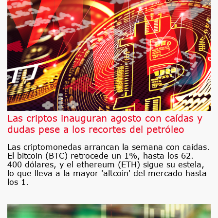
Las criptos inauguran agosto con caídas y
dudas pese a los recortes del petróleo
Las criptomonedas arrancan la semana con caídas.
El bitcoin (BTC) retrocede un 1%, hasta los 62.
400 dólares, y el ethereum (ETH) sigue su estela,
lo que lleva a la mayor 'altcoin' del mercado hasta
los 1.