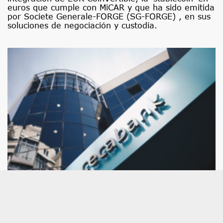
euros que cumple con MiCAR y que ha sido emitida
por Societe Generale-FORGE (SG-FORGE) , en sus
soluciones de negociación y custodia.
Cecabank se une a una plataforma europea
para digitalizar los mercados de capitales
Cecabank se ha incorporado como miembro