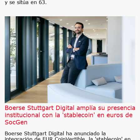
y se sitúa en 63.
Boerse Stuttgart Digital amplía su presencia
institucional con la 'stablecoin' en euros de
SocGen
Boerse Stuttgart Digital ha anunciado la
integración de EUR CoinVertible, la 'stablecoin' en