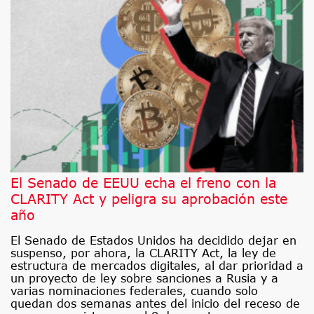
El Senado de EEUU echa el freno con la
CLARITY Act y peligra su aprobación este
año
El Senado de Estados Unidos ha decidido dejar en
suspenso, por ahora, la CLARITY Act, la ley de
estructura de mercados digitales, al dar prioridad a
un proyecto de ley sobre sanciones a Rusia y a
varias nominaciones federales, cuando solo
quedan dos semanas antes del inicio del receso de