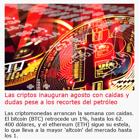
Las criptos inauguran agosto con caídas y
dudas pese a los recortes del petróleo
Las criptomonedas arrancan la semana con caídas.
El bitcoin (BTC) retrocede un 1%, hasta los 62.
400 dólares, y el ethereum (ETH) sigue su estela,
lo que lleva a la mayor 'altcoin' del mercado hasta
los 1.