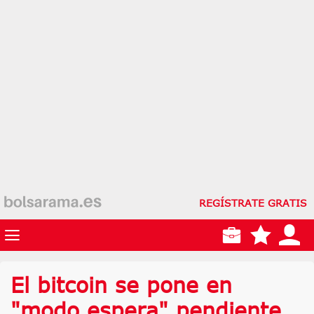
REGÍSTRATE GRATIS
El bitcoin se pone en
"modo espera" pendiente