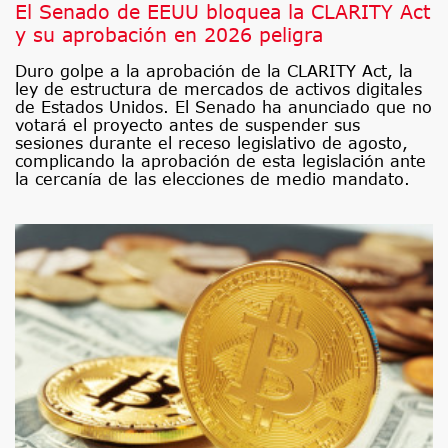
El Senado de EEUU bloquea la CLARITY Act
y su aprobación en 2026 peligra
Duro golpe a la aprobación de la CLARITY Act, la
ley de estructura de mercados de activos digitales
de Estados Unidos. El Senado ha anunciado que no
votará el proyecto antes de suspender sus
sesiones durante el receso legislativo de agosto,
complicando la aprobación de esta legislación ante
la cercanía de las elecciones de medio mandato.