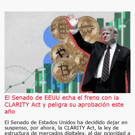
El Senado de EEUU echa el freno con la
CLARITY Act y peligra su aprobación este
año
El Senado de Estados Unidos ha decidido dejar en
suspenso, por ahora, la CLARITY Act, la ley de
estructura de mercados digitales, al dar prioridad a