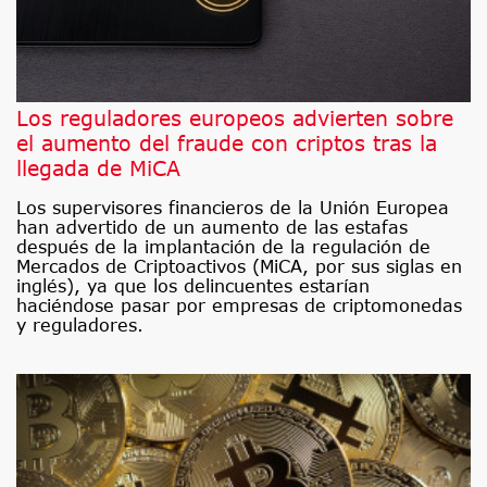
Los reguladores europeos advierten sobre
el aumento del fraude con criptos tras la
llegada de MiCA
Los supervisores financieros de la Unión Europea
han advertido de un aumento de las estafas
después de la implantación de la regulación de
Mercados de Criptoactivos (MiCA, por sus siglas en
inglés), ya que los delincuentes estarían
haciéndose pasar por empresas de criptomonedas
y reguladores.