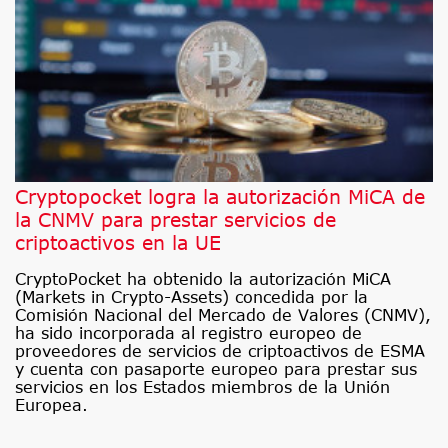
Cryptopocket logra la autorización MiCA de
la CNMV para prestar servicios de
criptoactivos en la UE
CryptoPocket ha obtenido la autorización MiCA
(Markets in Crypto-Assets) concedida por la
Comisión Nacional del Mercado de Valores (CNMV),
ha sido incorporada al registro europeo de
proveedores de servicios de criptoactivos de ESMA
y cuenta con pasaporte europeo para prestar sus
servicios en los Estados miembros de la Unión
Europea.