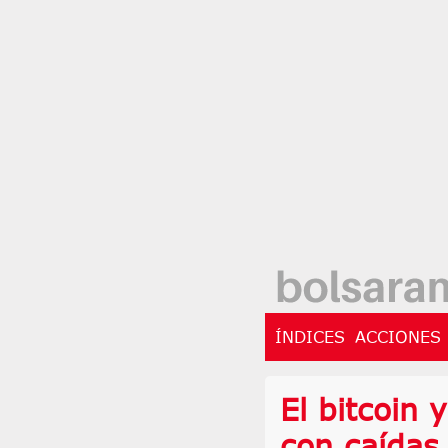
ÍNDICES
ACCIONES
El bitcoin 
con caídas