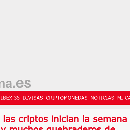
IBEX 35
DIVISAS
CRIPTOMONEDAS
NOTICIAS
MI C
y las criptos inician la semana
 y muchos quebraderos de