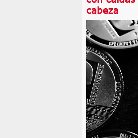
cabeza