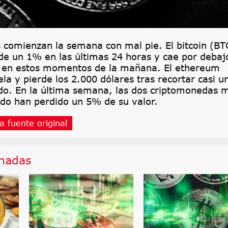
 comienzan la semana con mal pie. El bitcoin (BT
de un 1% en las últimas 24 horas y cae por debaj
s en estos momentos de la mañana. El ethereum
ela y pierde los 2.000 dólares tras recortar casi 
do. En la última semana, las dos criptomonedas 
do han perdido un 5% de su valor.
a fuente original
onadas