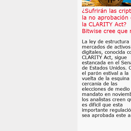
¿Sufrirán las crip
la no aprobación
la CLARITY Act?
Bitwise cree que 
La ley de estructura
mercados de activos
digitales, conocida 
CLARITY Act, sigue
estancada en el Se
de Estados Unidos. 
el parón estival a la
vuelta de la esquina 
cercanía de las
elecciones de medio
mandato en noviemb
los analistas creen 
es difícil que esta
importante regulaci
sea aprobada este a