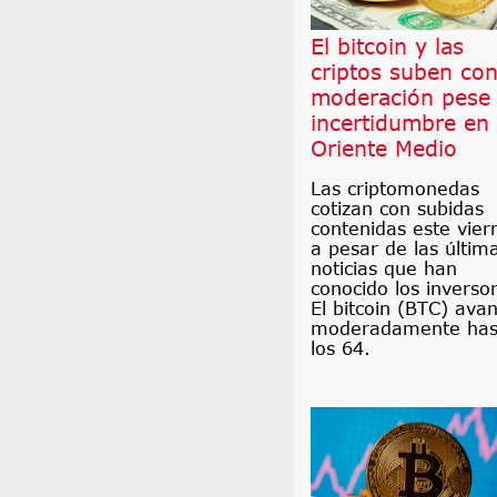
El bitcoin y las
criptos suben co
moderación pese 
incertidumbre en
Oriente Medio
Las criptomonedas
cotizan con subidas
contenidas este vier
a pesar de las últim
noticias que han
conocido los inverso
El bitcoin (BTC) ava
moderadamente has
los 64.