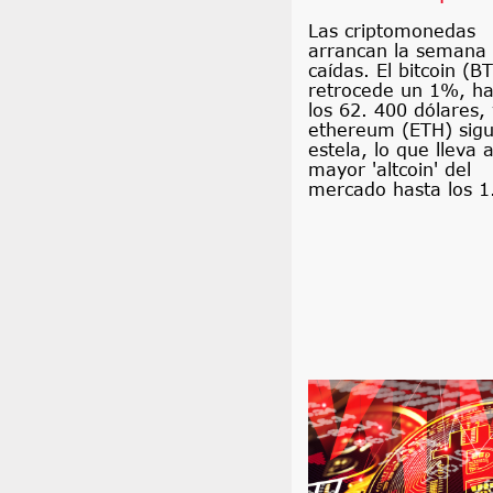
Las criptomonedas
arrancan la semana
caídas. El bitcoin (B
retrocede un 1%, ha
los 62. 400 dólares, 
ethereum (ETH) sigu
estela, lo que lleva a
mayor 'altcoin' del
mercado hasta los 1