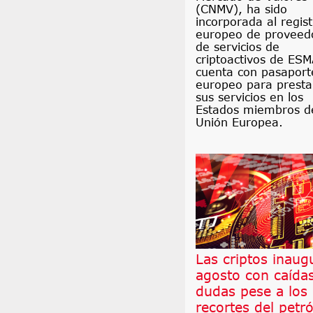
(CNMV), ha sido
incorporada al regist
europeo de proveed
de servicios de
criptoactivos de ESM
cuenta con pasaport
europeo para presta
sus servicios en los
Estados miembros d
Unión Europea.
Las criptos inaug
agosto con caída
dudas pese a los
recortes del petr