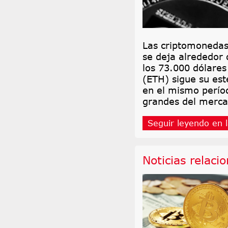
Las criptomonedas
se deja alrededor 
los 73.000 dólare
(ETH) sigue su est
en el mismo perío
grandes del merca
Seguir leyendo en l
Noticias relaci