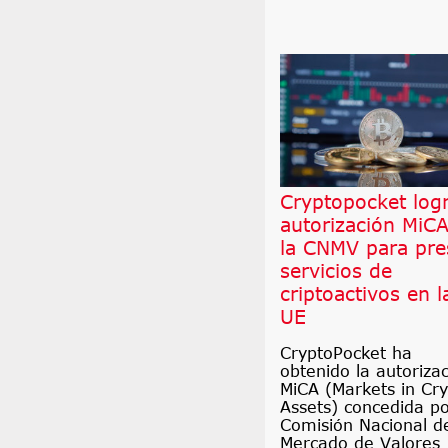
Cryptopocket logr
autorización MiC
la CNMV para pre
servicios de
criptoactivos en l
UE
CryptoPocket ha
obtenido la autoriza
MiCA (Markets in Cry
Assets) concedida po
Comisión Nacional d
Mercado de Valores