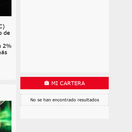
C)
o de
un 2%
más
MI CARTERA
No se han encontrado resultados