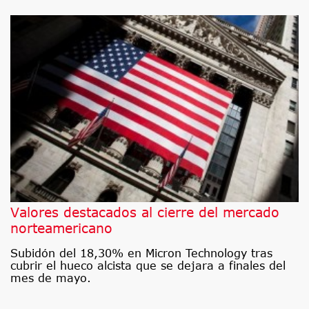
Valores destacados al cierre del mercado
norteamericano
Subidón del 18,30% en Micron Technology tras
cubrir el hueco alcista que se dejara a finales del
mes de mayo.