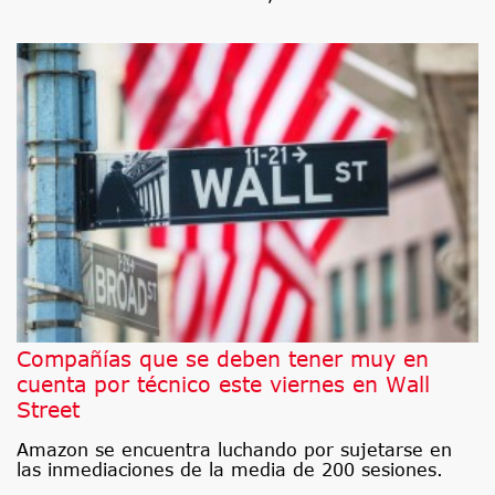
Compañías que se deben tener muy en
cuenta por técnico este viernes en Wall
Street
Amazon se encuentra luchando por sujetarse en
las inmediaciones de la media de 200 sesiones.