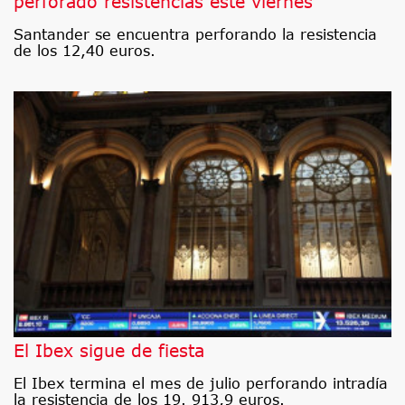
perforado resistencias este viernes
Santander se encuentra perforando la resistencia
de los 12,40 euros.
El Ibex sigue de fiesta
El Ibex termina el mes de julio perforando intradía
la resistencia de los 19. 913,9 euros.