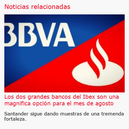
Noticias relacionadas
Los dos grandes bancos del Ibex son una
magnífica opción para el mes de agosto
Santander sigue dando muestras de una tremenda
fortaleza.