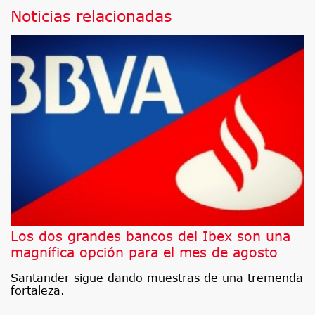
Noticias relacionadas
Los dos grandes bancos del Ibex son una
magnífica opción para el mes de agosto
Santander sigue dando muestras de una tremenda
fortaleza.