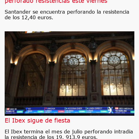
perforado resistencias este viernes
Santander se encuentra perforando la resistencia
de los 12,40 euros.
El Ibex sigue de fiesta
El Ibex termina el mes de julio perforando intradía
la resistencia de los 19. 913,9 euros.