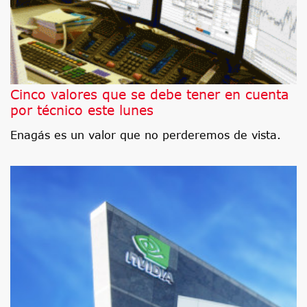
Cinco valores que se debe tener en cuenta
por técnico este lunes
Enagás es un valor que no perderemos de vista.