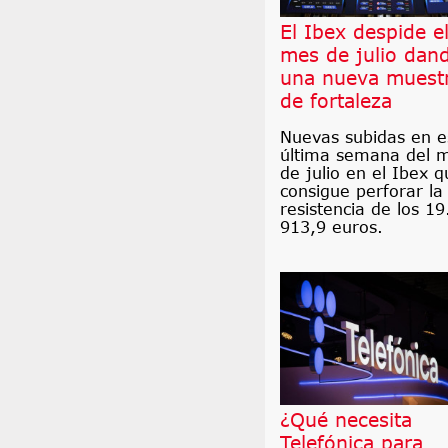
El Ibex despide e
mes de julio dan
una nueva muest
de fortaleza
Nuevas subidas en e
última semana del 
de julio en el Ibex q
consigue perforar la
resistencia de los 19
913,9 euros.
¿Qué necesita
Telefónica para