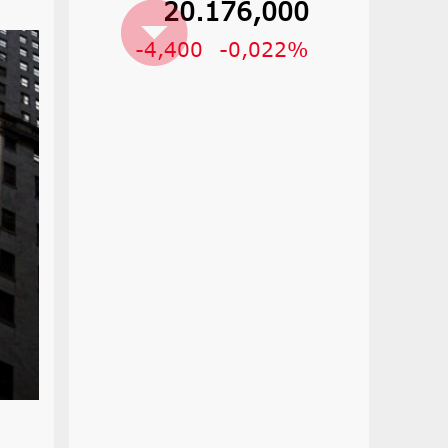
20.176,000
-4,400
-0,022%