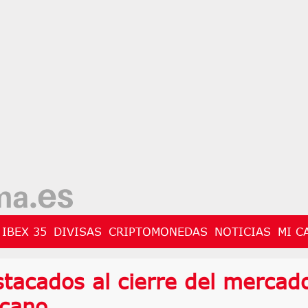
IBEX 35
DIVISAS
CRIPTOMONEDAS
NOTICIAS
MI C
stacados al cierre del mercad
icano