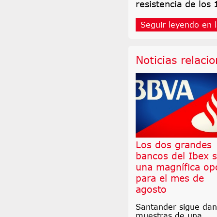
resistencia de los
Seguir leyendo en l
Noticias relaci
Los dos grandes
bancos del Ibex 
una magnífica op
para el mes de
agosto
Santander sigue da
muestras de una