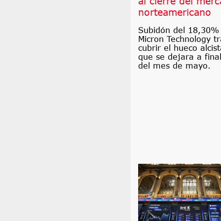
al cierre del mer
norteamericano
Subidón del 18,30%
Micron Technology tr
cubrir el hueco alcis
que se dejara a fina
del mes de mayo.