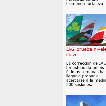
tremenda fortaleza.
IAG prueba nivel
clave
La corrección de IAG
ha extendido en las
últimas semanas ha
llegar a probar a
acercarse a la medi
200 sesiones.