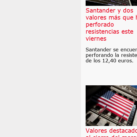
Santander y dos
valores más que 
perforado
resistencias este
viernes
Santander se encue
perforando la resist
de los 12,40 euros.
Valores destacad